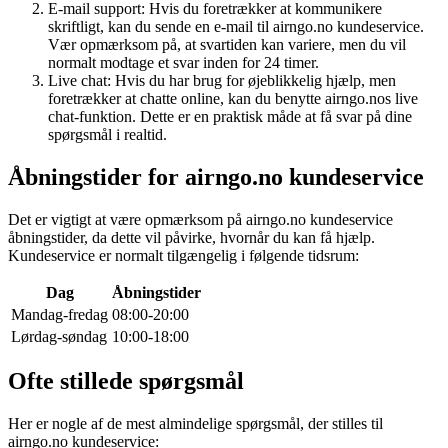
E-mail support: Hvis du foretrækker at kommunikere
skriftligt, kan du sende en e-mail til airngo.no kundeservice.
Vær opmærksom på, at svartiden kan variere, men du vil
normalt modtage et svar inden for 24 timer.
Live chat: Hvis du har brug for øjeblikkelig hjælp, men
foretrækker at chatte online, kan du benytte airngo.nos live
chat-funktion. Dette er en praktisk måde at få svar på dine
spørgsmål i realtid.
Åbningstider for airngo.no kundeservice
Det er vigtigt at være opmærksom på airngo.no kundeservice
åbningstider, da dette vil påvirke, hvornår du kan få hjælp.
Kundeservice er normalt tilgængelig i følgende tidsrum:
Dag
Åbningstider
Mandag-fredag
08:00-20:00
Lørdag-søndag
10:00-18:00
Ofte stillede spørgsmål
Her er nogle af de mest almindelige spørgsmål, der stilles til
airngo.no kundeservice: