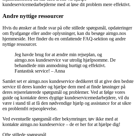
kundeservicemedarbejderne med at løse dit problem mere effektivt.
Andre nyttige ressourcer
Hvis du ønsker at finde svar på ofte stillede spørgsmål, opdateringer
om flyafgange eller andre oplysninger, kan du besøge airngo.nos
hjemmeside. Her finder du en omfattende FAQ-sektion og andre
nyttige ressourcer.
Jeg havde brug for at ændre min rejseplan, og
airngo.nos kundeservice var utrolig hjælpsomme. De
behandlede min anmodning hurtigt og effektivt.
Fantastisk service! – Anna
Samlet set er airngo.nos kundeservice dedikeret til at give den bedste
service til deres kunder og hjælpe dem med at finde løsninger på
deres rejserelaterede spørgsmål og problemer. Ved at følge vores
guide og kontakte deres dygtige kundeservicemedarbejdere, vil du
være i stand til at få den nødvendige hjælp og assistance for at sikre
en problemfri rejseoplevelse.
Ved eventuelle spørgsmål eller bekymringer, tøv ikke med at
kontakte airngo.no kundeservice – de er her for at hjælpe dig!
Ofte stillede spørgsmål