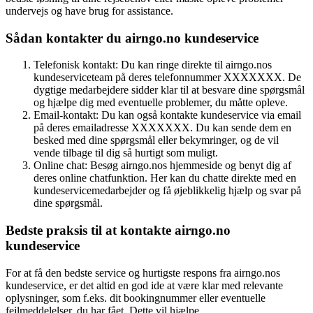
undervejs og have brug for assistance.
Sådan kontakter du airngo.no kundeservice
Telefonisk kontakt: Du kan ringe direkte til airngo.nos
kundeserviceteam på deres telefonnummer XXXXXXX. De
dygtige medarbejdere sidder klar til at besvare dine spørgsmål
og hjælpe dig med eventuelle problemer, du måtte opleve.
Email-kontakt: Du kan også kontakte kundeservice via email
på deres emailadresse XXXXXXX. Du kan sende dem en
besked med dine spørgsmål eller bekymringer, og de vil
vende tilbage til dig så hurtigt som muligt.
Online chat: Besøg airngo.nos hjemmeside og benyt dig af
deres online chatfunktion. Her kan du chatte direkte med en
kundeservicemedarbejder og få øjeblikkelig hjælp og svar på
dine spørgsmål.
Bedste praksis til at kontakte airngo.no
kundeservice
For at få den bedste service og hurtigste respons fra airngo.nos
kundeservice, er det altid en god ide at være klar med relevante
oplysninger, som f.eks. dit bookingnummer eller eventuelle
fejlmeddelelser, du har fået. Dette vil hjælpe