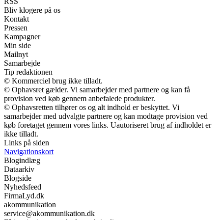
RSS
Bliv klogere på os
Kontakt
Pressen
Kampagner
Min side
Mailnyt
Samarbejde
Tip redaktionen
© Kommerciel brug ikke tilladt.
© Ophavsret gælder. Vi samarbejder med partnere og kan få
provision ved køb gennem anbefalede produkter.
© Ophavsretten tilhører os og alt indhold er beskyttet. Vi
samarbejder med udvalgte partnere og kan modtage provision ved
køb foretaget gennem vores links. Uautoriseret brug af indholdet er
ikke tilladt.
Links på siden
Navigationskort
Blogindlæg
Dataarkiv
Blogside
Nyhedsfeed
FirmaLyd.dk
akommunikation
service@akommunikation.dk