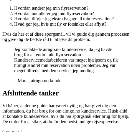
Hvordan ændrer jeg min flyreservation?
Hvordan annullerer jeg min flyreservation?
Hvordan tilføjer jeg ekstra bagage til min reservation?
Hvad gør jeg, hvis mit fly er forsinket eller aflyst?
Hvis du har et af disse spørgsmål, vil vi guide dig gennem processen
og give dig de bedste råd til at løse dit problem.
Jeg kontaktede airngo.no kundeservice, da jeg havde
brug for at ændre min flyreservation.
Kundeservicemedarbejderen var meget hjælpsom og fik
hurtigt ændret min reservation uden problemer. Jeg var
meget tilfreds med den service, jeg modtog.
– Maria, airngo.no kunde
Afsluttende tanker
Vi håber, at denne guide har været nyttig og har givet dig den
information, du har brug for om airngo.no kundeservice. Husk altid
at kontakte kundeservice, hvis du har spørgsmål eller brug for hjælp.
De er der for at sikre, at du får den bedst mulige rejseoplevelse.
God rejse!