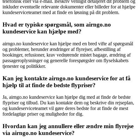
telefonisk eller via e-mail. Beskriv venligst detaljeret dit problem og
inkluder eventuelle relevante dokumenter eller billeder for at hjælpe
kundeserviceteamet med at finde en løsning på dit problem.
Hvad er typiske spørgsmål, som airngo.no
kundeservice kan hjælpe med?
airngo.no kundeservice kan hjælpe med en bred vifte af spørgsmål
og problemer, herunder ændringer af flyrejser, afbestilling af
bookinger, refusioner, krav vedrørende mistet bagage, ændring af
passageroplysninger og generelle forespørgsler om flyselskabets
tjenester og politikker.
Kan jeg kontakte airngo.no kundeservice for at få
hjælp til at finde de bedste flypriser?
Ja, airngo.no kundeservice kan hjælpe dig med at finde de bedste
flypriser og tilbud. Du kan kontakte dem og beskrive din rejseplan,
og kundeserviceteamet vil gøre deres bedste for at finde de mest
fordelagtige priser og muligheder for dig.
Hvordan kan jeg annullere eller ændre min flyrejse
via airngo.no kundeservice?