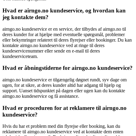
Hvad er airngo.no kundeservice, og hvordan kan
jeg kontakte dem?
airngo.no kundeservice er en service, der tilbydes af airngo.no til
deres kunder for at hjælpe med eventuelle spørgsmål, problemer
eller bekymringer relateret til deres flyrejser eller bookinger. Du kan
kontakte airngo.no kundeservice ved at ringe til deres
kundeservicenummer eller sende en e-mail til deres
kundeserviceteam.
Hvad er åbningstiderne for airngo.no kundeservice?
airngo.no kundeservice er tilgængelig døgnet rundt, syv dage om
ugen, for at sikre, at deres kunder altid har adgang til hjælp og
support. Uanset tidspunktet på dagen eller ugen kan du kontakte
airngo.no kundeservice og få assistance.
Hvad er proceduren for at reklamere til airngo.no
kundeservice?
Hvis du har et problem med din flyrejse eller booking, kan du
reklamere til airngo.no kundeservice ved at kontakte dem enten