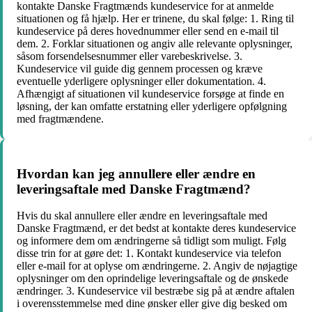
kontakte Danske Fragtmænds kundeservice for at anmelde
situationen og få hjælp. Her er trinene, du skal følge: 1. Ring til
kundeservice på deres hovednummer eller send en e-mail til
dem. 2. Forklar situationen og angiv alle relevante oplysninger,
såsom forsendelsesnummer eller varebeskrivelse. 3.
Kundeservice vil guide dig gennem processen og kræve
eventuelle yderligere oplysninger eller dokumentation. 4.
Afhængigt af situationen vil kundeservice forsøge at finde en
løsning, der kan omfatte erstatning eller yderligere opfølgning
med fragtmændene.
Hvordan kan jeg annullere eller ændre en
leveringsaftale med Danske Fragtmænd?
Hvis du skal annullere eller ændre en leveringsaftale med
Danske Fragtmænd, er det bedst at kontakte deres kundeservice
og informere dem om ændringerne så tidligt som muligt. Følg
disse trin for at gøre det: 1. Kontakt kundeservice via telefon
eller e-mail for at oplyse om ændringerne. 2. Angiv de nøjagtige
oplysninger om den oprindelige leveringsaftale og de ønskede
ændringer. 3. Kundeservice vil bestræbe sig på at ændre aftalen
i overensstemmelse med dine ønsker eller give dig besked om