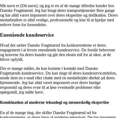
Mit navn er [Dit navn], og jeg er en af de mange tilfredse kunder hos
Danske Fragtmænd. Jeg har brugt deres transporttjenester flere gange
og har altid været imponeret over deres ekspertise og dedikation. Deres
medarbejdere er altid venlige, professionelle og klar til at hjælpe med
enhver form for forsendelse.
Enestående kundeservice
Hvad der sætter Danske Fragtmænd fra konkurrenterne er deres
engagement i at levere enestående kundeservice. De forstår behovene
og kravene fra deres kunder og går den ekstra mil for at sikre, at de
bliver opfyldt.
Der er mange måder, du kan komme i kontakt med Danske
Fragtmænds kundeservice. Du kan ringe til deres kundeservicetelefon,
sende dem en e-mail eller chatte med en medarbejder direkte på deres
hjemmeside. Jeg har altid været imponeret over deres hurtige
responstid og deres evne til at løse eventuelle problemer eller
spørgsmål, jeg måtte have.
Kombination af moderne teknologi og menneskelig ekspertise
En af de mange ting, der skiller Danske Fragtmænd ud fra
konkurrenterne, er deres brug af moderne teknologi. De har investeret