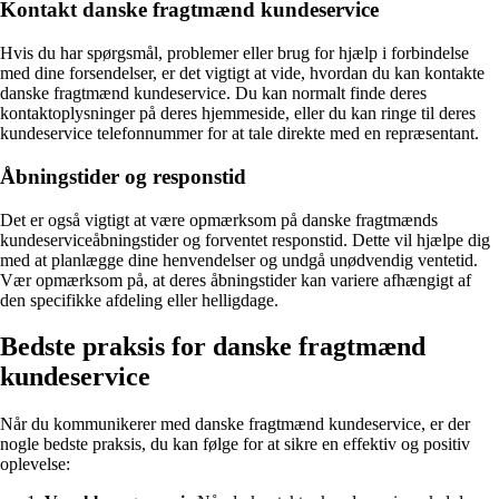
Kontakt danske fragtmænd kundeservice
Hvis du har spørgsmål, problemer eller brug for hjælp i forbindelse
med dine forsendelser, er det vigtigt at vide, hvordan du kan kontakte
danske fragtmænd kundeservice. Du kan normalt finde deres
kontaktoplysninger på deres hjemmeside, eller du kan ringe til deres
kundeservice telefonnummer for at tale direkte med en repræsentant.
Åbningstider og responstid
Det er også vigtigt at være opmærksom på danske fragtmænds
kundeserviceåbningstider og forventet responstid. Dette vil hjælpe dig
med at planlægge dine henvendelser og undgå unødvendig ventetid.
Vær opmærksom på, at deres åbningstider kan variere afhængigt af
den specifikke afdeling eller helligdage.
Bedste praksis for danske fragtmænd
kundeservice
Når du kommunikerer med danske fragtmænd kundeservice, er der
nogle bedste praksis, du kan følge for at sikre en effektiv og positiv
oplevelse: