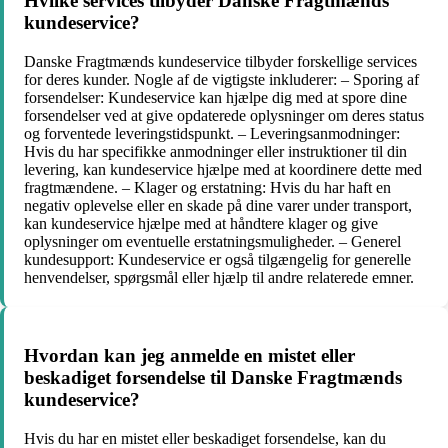
Hvilke services tilbyder Danske Fragtmænds
kundeservice?
Danske Fragtmænds kundeservice tilbyder forskellige services
for deres kunder. Nogle af de vigtigste inkluderer: – Sporing af
forsendelser: Kundeservice kan hjælpe dig med at spore dine
forsendelser ved at give opdaterede oplysninger om deres status
og forventede leveringstidspunkt. – Leveringsanmodninger:
Hvis du har specifikke anmodninger eller instruktioner til din
levering, kan kundeservice hjælpe med at koordinere dette med
fragtmændene. – Klager og erstatning: Hvis du har haft en
negativ oplevelse eller en skade på dine varer under transport,
kan kundeservice hjælpe med at håndtere klager og give
oplysninger om eventuelle erstatningsmuligheder. – Generel
kundesupport: Kundeservice er også tilgængelig for generelle
henvendelser, spørgsmål eller hjælp til andre relaterede emner.
Hvordan kan jeg anmelde en mistet eller
beskadiget forsendelse til Danske Fragtmænds
kundeservice?
Hvis du har en mistet eller beskadiget forsendelse, kan du