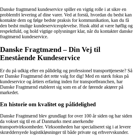
Danske fragtmænd kundeservice spiller en vigtig rolle i at sikre en
problemfri levering af dine varer. Ved at forstå, hvordan du bedst kan
kontakte dem og følge bedste praksis for kommunikation, kan du få
den bedst mulige kundeserviceoplevelse. Husk altid at være høflig og
respektfuld, og hold vigtige oplysninger klar, når du kontakter danske
fragtmænd kundeservice.
Danske Fragtmænd – Din Vej til
Enestående Kundeservice
Er du på udkig efter en pålidelig og professionel transporttjeneste? Så
er Danske Fragtmænd det rette valg for dig! Med en stærk fokus på
kundeservice og årtiers erfaring inden for transportbranchen, har
Danske Fragtmænd etableret sig som en af de førende aktører på
markedet.
En historie om kvalitet og pålidelighed
Danske Fragtmænd blev grundlagt for over 100 år siden og har siden
da vokset sig til en af Danmarks mest anerkendte
transportvirksomheder. Virksomheden har specialiseret sig i at levere
skræddersyede logistikløsninger til både private og erhvervskunder.