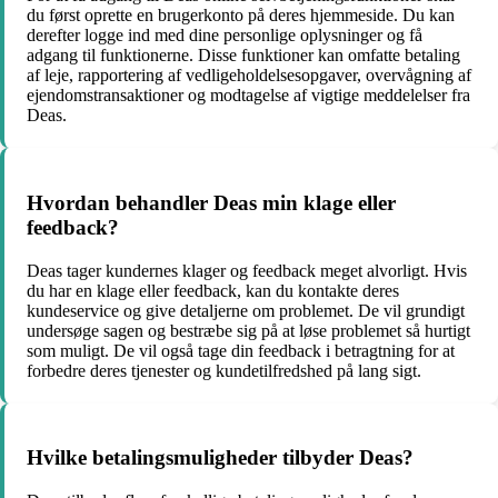
du først oprette en brugerkonto på deres hjemmeside. Du kan
derefter logge ind med dine personlige oplysninger og få
adgang til funktionerne. Disse funktioner kan omfatte betaling
af leje, rapportering af vedligeholdelsesopgaver, overvågning af
ejendomstransaktioner og modtagelse af vigtige meddelelser fra
Deas.
Hvordan behandler Deas min klage eller
feedback?
Deas tager kundernes klager og feedback meget alvorligt. Hvis
du har en klage eller feedback, kan du kontakte deres
kundeservice og give detaljerne om problemet. De vil grundigt
undersøge sagen og bestræbe sig på at løse problemet så hurtigt
som muligt. De vil også tage din feedback i betragtning for at
forbedre deres tjenester og kundetilfredshed på lang sigt.
Hvilke betalingsmuligheder tilbyder Deas?