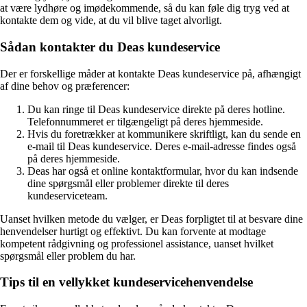
at være lydhøre og imødekommende, så du kan føle dig tryg ved at
kontakte dem og vide, at du vil blive taget alvorligt.
Sådan kontakter du Deas kundeservice
Der er forskellige måder at kontakte Deas kundeservice på, afhængigt
af dine behov og præferencer:
Du kan ringe til Deas kundeservice direkte på deres hotline.
Telefonnummeret er tilgængeligt på deres hjemmeside.
Hvis du foretrækker at kommunikere skriftligt, kan du sende en
e-mail til Deas kundeservice. Deres e-mail-adresse findes også
på deres hjemmeside.
Deas har også et online kontaktformular, hvor du kan indsende
dine spørgsmål eller problemer direkte til deres
kundeserviceteam.
Uanset hvilken metode du vælger, er Deas forpligtet til at besvare dine
henvendelser hurtigt og effektivt. Du kan forvente at modtage
kompetent rådgivning og professionel assistance, uanset hvilket
spørgsmål eller problem du har.
Tips til en vellykket kundeservicehenvendelse