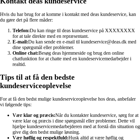
Kontakt deas kundeservice
Hvis du har brug for at komme i kontakt med deas kundeservice, kan
du gøre det på flere måder:
Telefon:
Du kan ringe til deas kundeservice på XXXXXXXX
for at tale direkte med en repræsentant.
E-mail:
Du kan sende en e-mail til kundeservice@deas.dk med
dine spørgsmål eller problemer.
Online chat:
Besøg deas hjemmeside og brug den online
chatfunktion for at chatte med en kundeservicemedarbejder i
realtid.
Tips til at få den bedste
kundeserviceoplevelse
For at få den bedst mulige kundeserviceoplevelse hos deas, anbefaler
vi følgende tips:
Vær klar og præcis:
Når du kontakter kundeservice, sørg for at
være klar og præcis i dine spørgsmål eller problemer. Dette vil
hjælpe kundeservicemedarbejderen med at forstå din situation og
give dig den bedst mulige løsning.
Vær høflig og respektfuld:
Husk altid at være høflig og