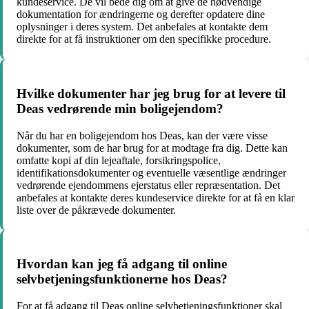
kundeservice. De vil bede dig om at give de nødvendige
dokumentation for ændringerne og derefter opdatere dine
oplysninger i deres system. Det anbefales at kontakte dem
direkte for at få instruktioner om den specifikke procedure.
Hvilke dokumenter har jeg brug for at levere til
Deas vedrørende min boligejendom?
Når du har en boligejendom hos Deas, kan der være visse
dokumenter, som de har brug for at modtage fra dig. Dette kan
omfatte kopi af din lejeaftale, forsikringspolice,
identifikationsdokumenter og eventuelle væsentlige ændringer
vedrørende ejendommens ejerstatus eller repræsentation. Det
anbefales at kontakte deres kundeservice direkte for at få en klar
liste over de påkrævede dokumenter.
Hvordan kan jeg få adgang til online
selvbetjeningsfunktionerne hos Deas?
For at få adgang til Deas online selvbetjeningsfunktioner skal