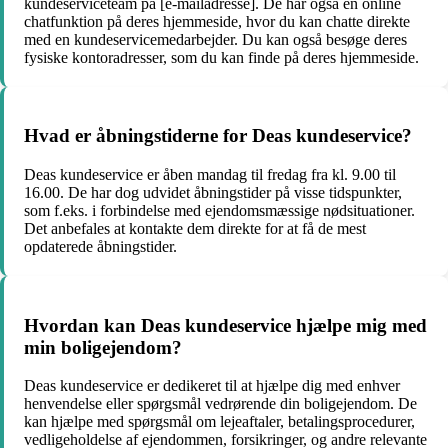
kundeserviceteam på [e-mailadresse]. De har også en online
chatfunktion på deres hjemmeside, hvor du kan chatte direkte
med en kundeservicemedarbejder. Du kan også besøge deres
fysiske kontoradresser, som du kan finde på deres hjemmeside.
Hvad er åbningstiderne for Deas kundeservice?
Deas kundeservice er åben mandag til fredag ​​fra kl. 9.00 til
16.00. De har dog udvidet åbningstider på visse tidspunkter,
som f.eks. i forbindelse med ejendomsmæssige nødsituationer.
Det anbefales at kontakte dem direkte for at få de mest
opdaterede åbningstider.
Hvordan kan Deas kundeservice hjælpe mig med
min boligejendom?
Deas kundeservice er dedikeret til at hjælpe dig med enhver
henvendelse eller spørgsmål vedrørende din boligejendom. De
kan hjælpe med spørgsmål om lejeaftaler, betalingsprocedurer,
vedligeholdelse af ejendommen, forsikringer, og andre relevante