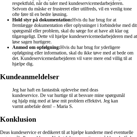
respektfuld, når du taler med kundeservicemedarbejderen.
Selvom du måske er frustreret eller utilfreds, vil en venlig tone
ofte føre til en bedre løsning.
Hold styr på dokumentation:
Hvis du har brug for at
fremlægge dokumentation eller oplysninger i forbindelse med dit
spørgsmål eller problem, skal du sørge for at have alt klar og
tilgængeligt. Dette vil hjælpe kundeservicemedarbejderen med at
løse sagen hurtigere.
Anmod om opfølgning:
Hvis du har brug for yderligere
opfølgning eller information, skal du ikke tøve med at bede om
det. Kundeservicemedarbejderen vil være mere end villig til at
hjælpe dig.
Kundeanmeldelser
Jeg har haft en fantastisk oplevelse med deas
kundeservice. De var hurtige til at besvare mine spørgsmål
og hjalp mig med at løse mit problem effektivt. Jeg kan
varmt anbefale dem! – Maria S.
Konklusion
Deas kundeservice er dedikeret til at hjælpe kunderne med eventuelle