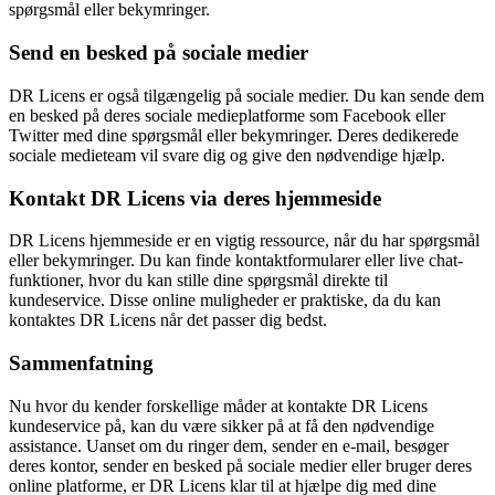
spørgsmål eller bekymringer.
Send en besked på sociale medier
DR Licens er også tilgængelig på sociale medier. Du kan sende dem
en besked på deres sociale medieplatforme som Facebook eller
Twitter med dine spørgsmål eller bekymringer. Deres dedikerede
sociale medieteam vil svare dig og give den nødvendige hjælp.
Kontakt DR Licens via deres hjemmeside
DR Licens hjemmeside er en vigtig ressource, når du har spørgsmål
eller bekymringer. Du kan finde kontaktformularer eller live chat-
funktioner, hvor du kan stille dine spørgsmål direkte til
kundeservice. Disse online muligheder er praktiske, da du kan
kontaktes DR Licens når det passer dig bedst.
Sammenfatning
Nu hvor du kender forskellige måder at kontakte DR Licens
kundeservice på, kan du være sikker på at få den nødvendige
assistance. Uanset om du ringer dem, sender en e-mail, besøger
deres kontor, sender en besked på sociale medier eller bruger deres
online platforme, er DR Licens klar til at hjælpe dig med dine