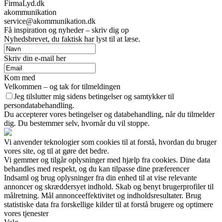
FirmaLyd.dk
akommunikation
service@akommunikation.dk
Få inspiration og nyheder – skriv dig op
Nyhedsbrevet, du faktisk har lyst til at læse.
Skriv din e-mail her
Kom med
Velkommen – og tak for tilmeldingen
Jeg tilslutter mig sidens betingelser og samtykker til
persondatabehandling.
Du accepterer vores betingelser og databehandling, når du tilmelder
dig. Du bestemmer selv, hvornår du vil stoppe.
Vi anvender teknologier som cookies til at forstå, hvordan du bruger
vores site, og til at gøre det bedre.
Vi gemmer og tilgår oplysninger med hjælp fra cookies. Dine data
behandles med respekt, og du kan tilpasse dine præferencer
Indsaml og brug oplysninger fra din enhed til at vise relevante
annoncer og skræddersyet indhold. Skab og benyt brugerprofiler til
målretning. Mål annonceeffektivitet og indholdsresultater. Brug
statistiske data fra forskellige kilder til at forstå brugere og optimere
vores tjenester