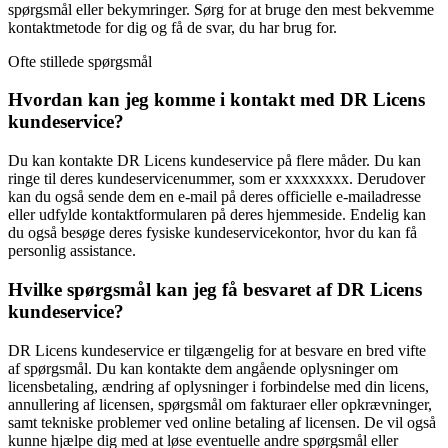
spørgsmål eller bekymringer. Sørg for at bruge den mest bekvemme
kontaktmetode for dig og få de svar, du har brug for.
Ofte stillede spørgsmål
Hvordan kan jeg komme i kontakt med DR Licens
kundeservice?
Du kan kontakte DR Licens kundeservice på flere måder. Du kan
ringe til deres kundeservicenummer, som er xxxxxxxx. Derudover
kan du også sende dem en e-mail på deres officielle e-mailadresse
eller udfylde kontaktformularen på deres hjemmeside. Endelig kan
du også besøge deres fysiske kundeservicekontor, hvor du kan få
personlig assistance.
Hvilke spørgsmål kan jeg få besvaret af DR Licens
kundeservice?
DR Licens kundeservice er tilgængelig for at besvare en bred vifte
af spørgsmål. Du kan kontakte dem angående oplysninger om
licensbetaling, ændring af oplysninger i forbindelse med din licens,
annullering af licensen, spørgsmål om fakturaer eller opkrævninger,
samt tekniske problemer ved online betaling af licensen. De vil også
kunne hjælpe dig med at løse eventuelle andre spørgsmål eller