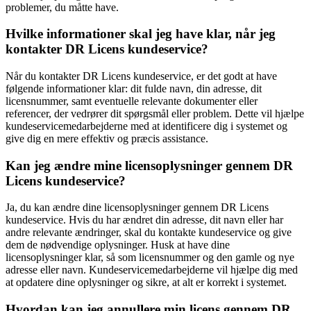
problemer, du måtte have.
Hvilke informationer skal jeg have klar, når jeg
kontakter DR Licens kundeservice?
Når du kontakter DR Licens kundeservice, er det godt at have
følgende informationer klar: dit fulde navn, din adresse, dit
licensnummer, samt eventuelle relevante dokumenter eller
referencer, der vedrører dit spørgsmål eller problem. Dette vil hjælpe
kundeservicemedarbejderne med at identificere dig i systemet og
give dig en mere effektiv og præcis assistance.
Kan jeg ændre mine licensoplysninger gennem DR
Licens kundeservice?
Ja, du kan ændre dine licensoplysninger gennem DR Licens
kundeservice. Hvis du har ændret din adresse, dit navn eller har
andre relevante ændringer, skal du kontakte kundeservice og give
dem de nødvendige oplysninger. Husk at have dine
licensoplysninger klar, så som licensnummer og den gamle og nye
adresse eller navn. Kundeservicemedarbejderne vil hjælpe dig med
at opdatere dine oplysninger og sikre, at alt er korrekt i systemet.
Hvordan kan jeg annullere min licens gennem DR