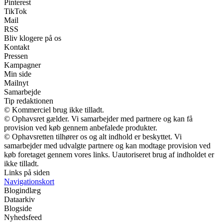
Pinterest
TikTok
Mail
RSS
Bliv klogere på os
Kontakt
Pressen
Kampagner
Min side
Mailnyt
Samarbejde
Tip redaktionen
© Kommerciel brug ikke tilladt.
© Ophavsret gælder. Vi samarbejder med partnere og kan få
provision ved køb gennem anbefalede produkter.
© Ophavsretten tilhører os og alt indhold er beskyttet. Vi
samarbejder med udvalgte partnere og kan modtage provision ved
køb foretaget gennem vores links. Uautoriseret brug af indholdet er
ikke tilladt.
Links på siden
Navigationskort
Blogindlæg
Dataarkiv
Blogside
Nyhedsfeed