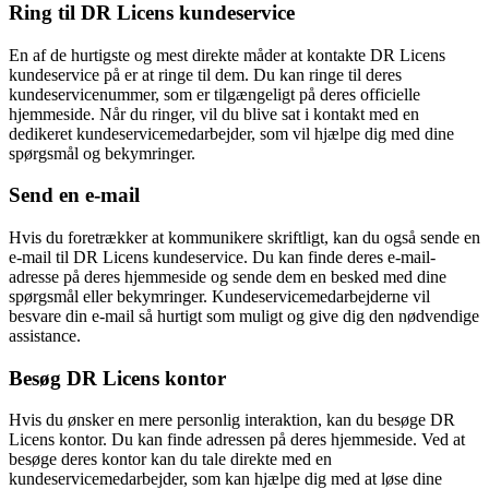
Ring til DR Licens kundeservice
En af de hurtigste og mest direkte måder at kontakte DR Licens
kundeservice på er at ringe til dem. Du kan ringe til deres
kundeservicenummer, som er tilgængeligt på deres officielle
hjemmeside. Når du ringer, vil du blive sat i kontakt med en
dedikeret kundeservicemedarbejder, som vil hjælpe dig med dine
spørgsmål og bekymringer.
Send en e-mail
Hvis du foretrækker at kommunikere skriftligt, kan du også sende en
e-mail til DR Licens kundeservice. Du kan finde deres e-mail-
adresse på deres hjemmeside og sende dem en besked med dine
spørgsmål eller bekymringer. Kundeservicemedarbejderne vil
besvare din e-mail så hurtigt som muligt og give dig den nødvendige
assistance.
Besøg DR Licens kontor
Hvis du ønsker en mere personlig interaktion, kan du besøge DR
Licens kontor. Du kan finde adressen på deres hjemmeside. Ved at
besøge deres kontor kan du tale direkte med en
kundeservicemedarbejder, som kan hjælpe dig med at løse dine