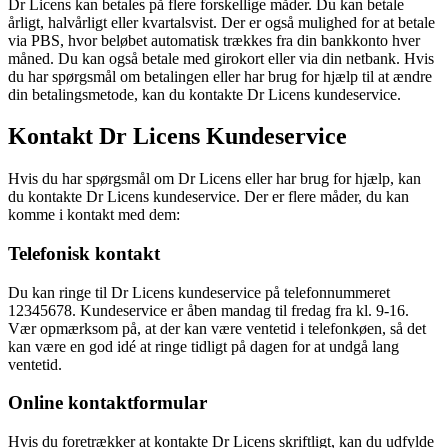
Dr Licens kan betales på flere forskellige måder. Du kan betale
årligt, halvårligt eller kvartalsvist. Der er også mulighed for at betale
via PBS, hvor beløbet automatisk trækkes fra din bankkonto hver
måned. Du kan også betale med girokort eller via din netbank. Hvis
du har spørgsmål om betalingen eller har brug for hjælp til at ændre
din betalingsmetode, kan du kontakte Dr Licens kundeservice.
Kontakt Dr Licens Kundeservice
Hvis du har spørgsmål om Dr Licens eller har brug for hjælp, kan
du kontakte Dr Licens kundeservice. Der er flere måder, du kan
komme i kontakt med dem:
Telefonisk kontakt
Du kan ringe til Dr Licens kundeservice på telefonnummeret
12345678. Kundeservice er åben mandag til fredag ​​fra kl. 9-16.
Vær opmærksom på, at der kan være ventetid i telefonkøen, så det
kan være en god idé at ringe tidligt på dagen for at undgå lang
ventetid.
Online kontaktformular
Hvis du foretrækker at kontakte Dr Licens skriftligt, kan du udfylde