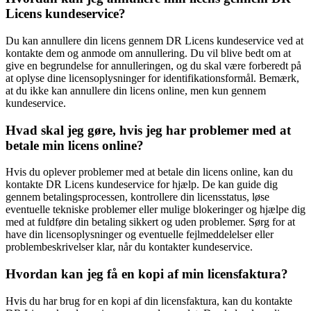
Licens kundeservice?
Du kan annullere din licens gennem DR Licens kundeservice ved at
kontakte dem og anmode om annullering. Du vil blive bedt om at
give en begrundelse for annulleringen, og du skal være forberedt på
at oplyse dine licensoplysninger for identifikationsformål. Bemærk,
at du ikke kan annullere din licens online, men kun gennem
kundeservice.
Hvad skal jeg gøre, hvis jeg har problemer med at
betale min licens online?
Hvis du oplever problemer med at betale din licens online, kan du
kontakte DR Licens kundeservice for hjælp. De kan guide dig
gennem betalingsprocessen, kontrollere din licensstatus, løse
eventuelle tekniske problemer eller mulige blokeringer og hjælpe dig
med at fuldføre din betaling sikkert og uden problemer. Sørg for at
have din licensoplysninger og eventuelle fejlmeddelelser eller
problembeskrivelser klar, når du kontakter kundeservice.
Hvordan kan jeg få en kopi af min licensfaktura?
Hvis du har brug for en kopi af din licensfaktura, kan du kontakte