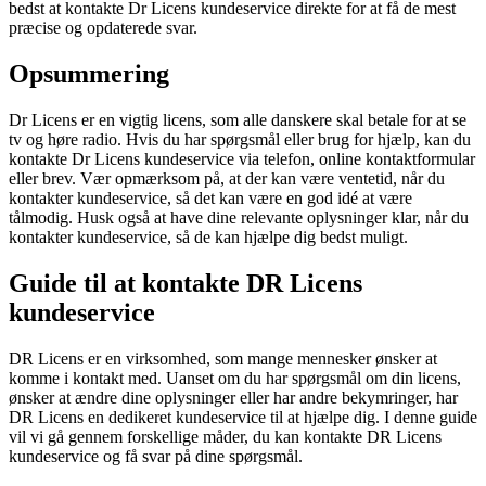
bedst at kontakte Dr Licens kundeservice direkte for at få de mest
præcise og opdaterede svar.
Opsummering
Dr Licens er en vigtig licens, som alle danskere skal betale for at se
tv og høre radio. Hvis du har spørgsmål eller brug for hjælp, kan du
kontakte Dr Licens kundeservice via telefon, online kontaktformular
eller brev. Vær opmærksom på, at der kan være ventetid, når du
kontakter kundeservice, så det kan være en god idé at være
tålmodig. Husk også at have dine relevante oplysninger klar, når du
kontakter kundeservice, så de kan hjælpe dig bedst muligt.
Guide til at kontakte DR Licens
kundeservice
DR Licens er en virksomhed, som mange mennesker ønsker at
komme i kontakt med. Uanset om du har spørgsmål om din licens,
ønsker at ændre dine oplysninger eller har andre bekymringer, har
DR Licens en dedikeret kundeservice til at hjælpe dig. I denne guide
vil vi gå gennem forskellige måder, du kan kontakte DR Licens
kundeservice og få svar på dine spørgsmål.