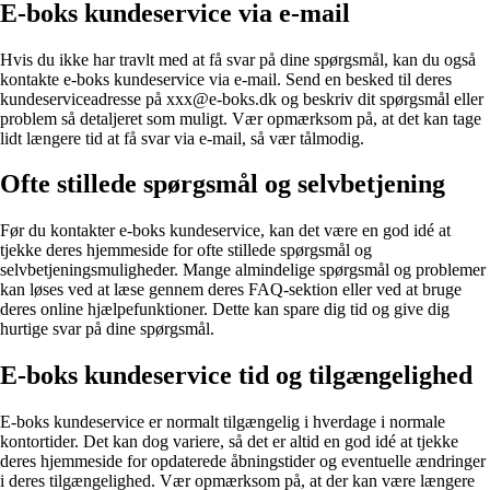
E-boks kundeservice via e-mail
Hvis du ikke har travlt med at få svar på dine spørgsmål, kan du også
kontakte e-boks kundeservice via e-mail. Send en besked til deres
kundeserviceadresse på xxx@e-boks.dk og beskriv dit spørgsmål eller
problem så detaljeret som muligt. Vær opmærksom på, at det kan tage
lidt længere tid at få svar via e-mail, så vær tålmodig.
Ofte stillede spørgsmål og selvbetjening
Før du kontakter e-boks kundeservice, kan det være en god idé at
tjekke deres hjemmeside for ofte stillede spørgsmål og
selvbetjeningsmuligheder. Mange almindelige spørgsmål og problemer
kan løses ved at læse gennem deres FAQ-sektion eller ved at bruge
deres online hjælpefunktioner. Dette kan spare dig tid og give dig
hurtige svar på dine spørgsmål.
E-boks kundeservice tid og tilgængelighed
E-boks kundeservice er normalt tilgængelig i hverdage i normale
kontortider. Det kan dog variere, så det er altid en god idé at tjekke
deres hjemmeside for opdaterede åbningstider og eventuelle ændringer
i deres tilgængelighed. Vær opmærksom på, at der kan være længere