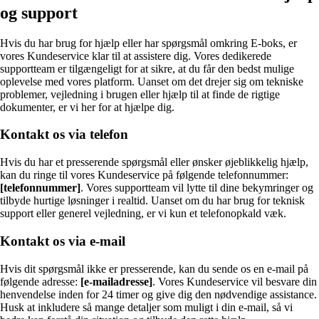
og support
Hvis du har brug for hjælp eller har spørgsmål omkring E-boks, er
vores Kundeservice klar til at assistere dig. Vores dedikerede
supportteam er tilgængeligt for at sikre, at du får den bedst mulige
oplevelse med vores platform. Uanset om det drejer sig om tekniske
problemer, vejledning i brugen eller hjælp til at finde de rigtige
dokumenter, er vi her for at hjælpe dig.
Kontakt os via telefon
Hvis du har et presserende spørgsmål eller ønsker øjeblikkelig hjælp,
kan du ringe til vores Kundeservice på følgende telefonnummer:
[telefonnummer]
. Vores supportteam vil lytte til dine bekymringer og
tilbyde hurtige løsninger i realtid. Uanset om du har brug for teknisk
support eller generel vejledning, er vi kun et telefonopkald væk.
Kontakt os via e-mail
Hvis dit spørgsmål ikke er presserende, kan du sende os en e-mail på
følgende adresse:
[e-mailadresse]
. Vores Kundeservice vil besvare din
henvendelse inden for 24 timer og give dig den nødvendige assistance.
Husk at inkludere så mange detaljer som muligt i din e-mail, så vi