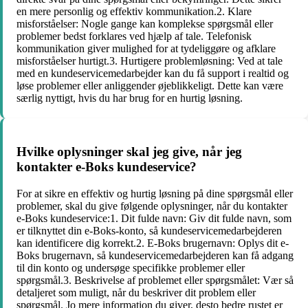
en mere personlig og effektiv kommunikation.2. Klare
misforståelser: Nogle gange kan komplekse spørgsmål eller
problemer bedst forklares ved hjælp af tale. Telefonisk
kommunikation giver mulighed for at tydeliggøre og afklare
misforståelser hurtigt.3. Hurtigere problemløsning: Ved at tale
med en kundeservicemedarbejder kan du få support i realtid og
løse problemer eller anliggender øjeblikkeligt. Dette kan være
særlig nyttigt, hvis du har brug for en hurtig løsning.
Hvilke oplysninger skal jeg give, når jeg
kontakter e-Boks kundeservice?
For at sikre en effektiv og hurtig løsning på dine spørgsmål eller
problemer, skal du give følgende oplysninger, når du kontakter
e-Boks kundeservice:1. Dit fulde navn: Giv dit fulde navn, som
er tilknyttet din e-Boks-konto, så kundeservicemedarbejderen
kan identificere dig korrekt.2. E-Boks brugernavn: Oplys dit e-
Boks brugernavn, så kundeservicemedarbejderen kan få adgang
til din konto og undersøge specifikke problemer eller
spørgsmål.3. Beskrivelse af problemet eller spørgsmålet: Vær så
detaljeret som muligt, når du beskriver dit problem eller
spørgsmål. Jo mere information du giver, desto bedre rustet er