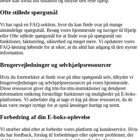
bedre kan forstå din situation og tilbyde den rette hjælp.
Ofte stillede spørgsmål
Vi har også en FAQ-sektion, hvor du kan finde svar på mange
almindelige spørgsmål. Besøg vores hjemmeside og naviger til Hjælp
eller Ofte stillede spørgsmål for at finde svar på spørgsmål om
funktioner, fakturering, sikkerhed og meget mere. Vi opdaterer vores
FAQ-løsning løbende for at sikre, at du altid har adgang til den nyeste
information.
Brugervejledninger og selvhjælpsressourcer
Hvis du foretrækker at finde svar på dine spørgsmål selv, tilbyder vi
brugervejledninger og selvhjælpsressourcer på vores hjemmeside.
Disse ressourcer giver dig trin-for-trin-instruktioner og detaljeret
information omkring forskellige funktioner og muligheder på E-boks-
platformen. Vi anbefaler dig at tage et kig på disse ressourcer, da de
kan være meget nyttige for at opnå løsninger hurtigt og nemt.
Forbedring af din E-boks-oplevelse
Vi stræber altid efter at forbedre vores platform og kundeservice. Hvis
du har feedback, forslag til forbedringer eller oplever problemer, der