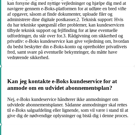
kan forsyne dig med nyttige vejledninger og hjælpe dig med at
navigere gennem e-Boks-platformen for at udføre en bred vifte
af opgaver, såsom at finde dokumenter, uploade filer og
administrere dine digitale postkasser.2. Teknisk support: Hvis
du har tekniske spørgsmål eller problemer, kan kundeservicen
tilbyde teknisk support og fejlfinding for at løse eventuelle
udfordringer, du står over for.3. Rådgivning om sikkerhed og
privatliv: e-Boks kundeservice kan give vejledning om, hvordan
du bedst beskytter din e-Boks-konto og opretholder privatlivets
fred, samt svare på eventuelle bekymringer, du måtte have
vedrørende sikkerhed.
Kan jeg kontakte e-Boks kundeservice for at
anmode om en udvidet abonnementsplan?
Nej, e-Boks kundeservice håndterer ikke anmodninger om
udvidede abonnementsplaner. Sådanne anmodninger skal rettes
til e-Boks salgsafdeling eller lignende, som vil være i stand til at
give dig de nødvendige oplysninger og bistå dig i denne proces.