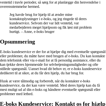
ventetid i travle perioder, så sørg for at planlægge din henvendelse i
overensstemmelse hermed.
Jeg havde brug for hjælp til at ændre mine
kontaktoplysninger i e-boks, og jeg ringede til deres
kundeservice. Selvom der var lidt ventetid, var
medarbejderen meget hjælpsom og fik løst mit problem
hurtigt. – Anne, e-boks bruger
Opsummering
E-boks kundeservice er der for at hjælpe dig med eventuelle spørgsmål
eller problemer, du måtte have med brugen af e-boks. Du kan kontakte
dem telefonisk eller via e-mail for at få personlig assistance, eller du
kan tjekke deres hjemmeside for selvbetjeningsmuligheder og ofte
stillede spørgsmål. Uanset hvad dit behov er, er e-boks kundeservice
dedikeret til at sikre, at du får den hjælp, du har brug for.
Husk at være tålmodig og forberedt, når du kontakter e-boks
kundeservice, da der kan være ventetid. Med deres hjælp kan du få
mest muligt ud af din e-boks og håndtere eventuelle spørgsmål eller
problemer med lethed.
E-boks Kundeservice: Kontakt os for hjælp