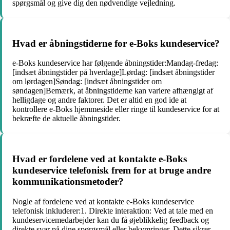
spørgsmål og give dig den nødvendige vejledning.
Hvad er åbningstiderne for e-Boks kundeservice?
e-Boks kundeservice har følgende åbningstider:Mandag-fredag:
[indsæt åbningstider på hverdage]Lørdag: [indsæt åbningstider
om lørdagen]Søndag: [indsæt åbningstider om
søndagen]Bemærk, at åbningstiderne kan variere afhængigt af
helligdage og andre faktorer. Det er altid en god ide at
kontrollere e-Boks hjemmeside eller ringe til kundeservice for at
bekræfte de aktuelle åbningstider.
Hvad er fordelene ved at kontakte e-Boks
kundeservice telefonisk frem for at bruge andre
kommunikationsmetoder?
Nogle af fordelene ved at kontakte e-Boks kundeservice
telefonisk inkluderer:1. Direkte interaktion: Ved at tale med en
kundeservicemedarbejder kan du få øjeblikkelig feedback og
direkte svar på dine spørgsmål eller bekymringer. Dette sikrer