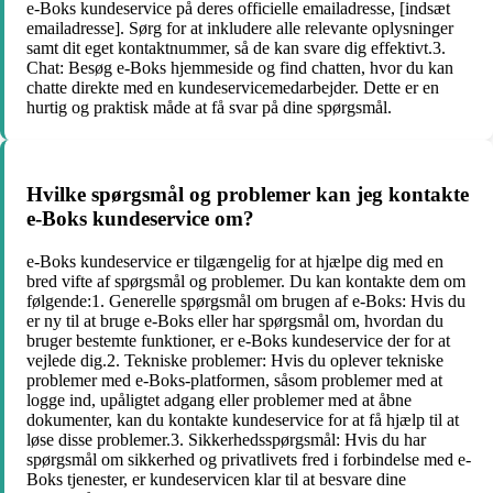
e-Boks kundeservice på deres officielle emailadresse, [indsæt
emailadresse]. Sørg for at inkludere alle relevante oplysninger
samt dit eget kontaktnummer, så de kan svare dig effektivt.3.
Chat: Besøg e-Boks hjemmeside og find chatten, hvor du kan
chatte direkte med en kundeservicemedarbejder. Dette er en
hurtig og praktisk måde at få svar på dine spørgsmål.
Hvilke spørgsmål og problemer kan jeg kontakte
e-Boks kundeservice om?
e-Boks kundeservice er tilgængelig for at hjælpe dig med en
bred vifte af spørgsmål og problemer. Du kan kontakte dem om
følgende:1. Generelle spørgsmål om brugen af e-Boks: Hvis du
er ny til at bruge e-Boks eller har spørgsmål om, hvordan du
bruger bestemte funktioner, er e-Boks kundeservice der for at
vejlede dig.2. Tekniske problemer: Hvis du oplever tekniske
problemer med e-Boks-platformen, såsom problemer med at
logge ind, upåligtet adgang eller problemer med at åbne
dokumenter, kan du kontakte kundeservice for at få hjælp til at
løse disse problemer.3. Sikkerhedsspørgsmål: Hvis du har
spørgsmål om sikkerhed og privatlivets fred i forbindelse med e-
Boks tjenester, er kundeservicen klar til at besvare dine