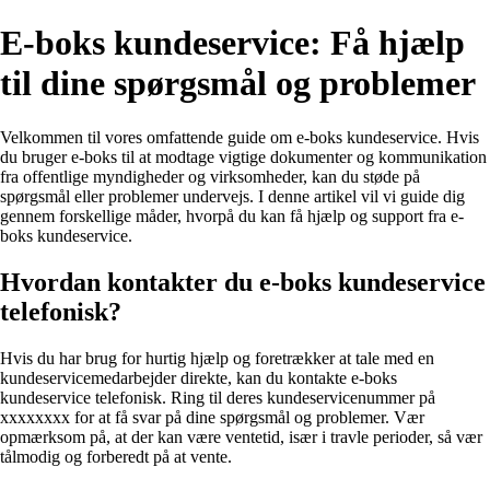
E-boks kundeservice: Få hjælp
til dine spørgsmål og problemer
Velkommen til vores omfattende guide om e-boks kundeservice. Hvis
du bruger e-boks til at modtage vigtige dokumenter og kommunikation
fra offentlige myndigheder og virksomheder, kan du støde på
spørgsmål eller problemer undervejs. I denne artikel vil vi guide dig
gennem forskellige måder, hvorpå du kan få hjælp og support fra e-
boks kundeservice.
Hvordan kontakter du e-boks kundeservice
telefonisk?
Hvis du har brug for hurtig hjælp og foretrækker at tale med en
kundeservicemedarbejder direkte, kan du kontakte e-boks
kundeservice telefonisk. Ring til deres kundeservicenummer på
xxxxxxxx for at få svar på dine spørgsmål og problemer. Vær
opmærksom på, at der kan være ventetid, især i travle perioder, så vær
tålmodig og forberedt på at vente.