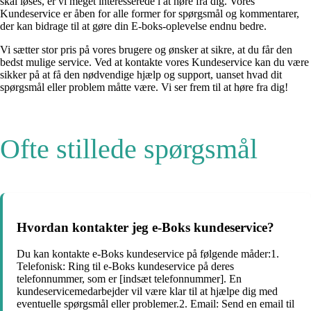
skal løses, er vi meget interesserede i at høre fra dig. Vores
Kundeservice er åben for alle former for spørgsmål og kommentarer,
der kan bidrage til at gøre din E-boks-oplevelse endnu bedre.
Vi sætter stor pris på vores brugere og ønsker at sikre, at du får den
bedst mulige service. Ved at kontakte vores Kundeservice kan du være
sikker på at få den nødvendige hjælp og support, uanset hvad dit
spørgsmål eller problem måtte være. Vi ser frem til at høre fra dig!
Ofte stillede spørgsmål
Hvordan kontakter jeg e-Boks kundeservice?
Du kan kontakte e-Boks kundeservice på følgende måder:1.
Telefonisk: Ring til e-Boks kundeservice på deres
telefonnummer, som er [indsæt telefonnummer]. En
kundeservicemedarbejder vil være klar til at hjælpe dig med
eventuelle spørgsmål eller problemer.2. Email: Send en email til