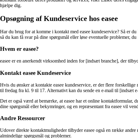
hjælpe dig.
Opsøgning af Kundeservice hos easee
Har du brug for at komme i kontakt med easee kundeservice? Så er du ko
så du kan få svar på dine spørgsmål eller løse eventuelle problemer, du
Hvem er easee?
easee er en anerkendt virksomhed inden for [indsæt branche], der tilbyd
Kontakt easee Kundeservice
Hvis du ønsker at kontakte easee kundeservice, er der flere forskelli
til fredag ​​fra kl. 9 til 17. Alternativt kan du sende en e-mail til [indsæt 
Det er også værd at bemærke, at easee har et online kontaktformular,
dine spørgsmål eller bekymringer, og en repræsentant fra easee vil vende 
Andre Ressourcer
Udover direkte kontaktmuligheder tilbyder easee også en række andre r
almindelige spørgsmål og problemer.