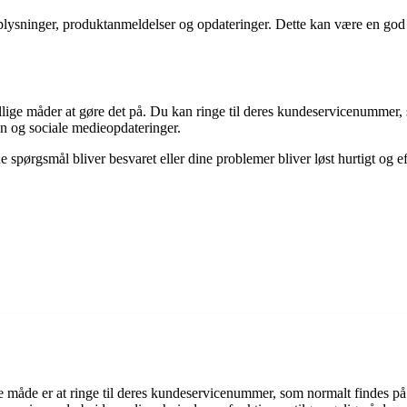
 oplysninger, produktanmeldelser og opdateringer. Dette kan være en g
ellige måder at gøre det på. Du kan ringe til deres kundeservicenummer,
n og sociale medieopdateringer.
 spørgsmål bliver besvaret eller dine problemer bliver løst hurtigt og e
 måde er at ringe til deres kundeservicenummer, som normalt findes p