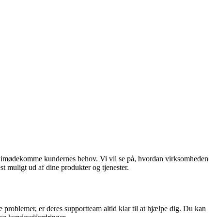
l at imødekomme kundernes behov. Vi vil se på, hvordan virksomheden
t muligt ud af dine produkter og tjenester.
e problemer, er deres supportteam altid klar til at hjælpe dig. Du kan