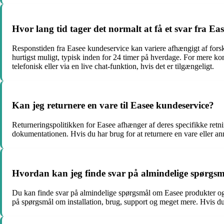
Hvor lang tid tager det normalt at få et svar fra Ea
Responstiden fra Easee kundeservice kan variere afhængigt af forsk
hurtigst muligt, typisk inden for 24 timer på hverdage. For mere ko
telefonisk eller via en live chat-funktion, hvis det er tilgængeligt.
Kan jeg returnere en vare til Easee kundeservice?
Returneringspolitikken for Easee afhænger af deres specifikke retnin
dokumentationen. Hvis du har brug for at returnere en vare eller an
Hvordan kan jeg finde svar på almindelige spørgsm
Du kan finde svar på almindelige spørgsmål om Easee produkter og t
på spørgsmål om installation, brug, support og meget mere. Hvis du i