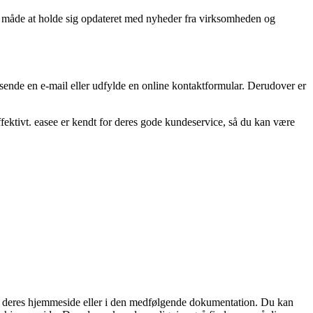
od måde at holde sig opdateret med nyheder fra virksomheden og
 sende en e-mail eller udfylde en online kontaktformular. Derudover er
ffektivt. easee er kendt for deres gode kundeservice, så du kan være
å deres hjemmeside eller i den medfølgende dokumentation. Du kan