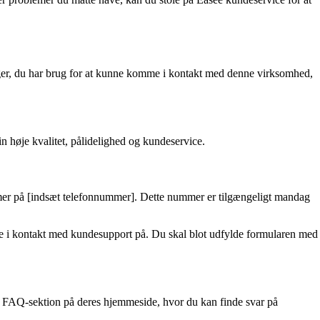
inger, du har brug for at kunne komme i kontakt med denne virksomhed,
n høje kvalitet, pålidelighed og kundeservice.
ummer på [indsæt telefonnummer]. Dette nummer er tilgængeligt mandag
me i kontakt med kundesupport på. Du skal blot udfylde formularen med
e FAQ-sektion på deres hjemmeside, hvor du kan finde svar på