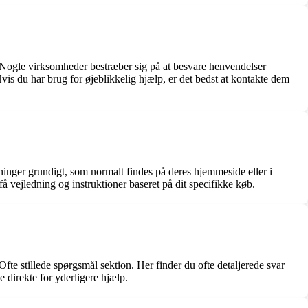
. Nogle virksomheder bestræber sig på at besvare henvendelser
vis du har brug for øjeblikkelig hjælp, er det bedst at kontakte dem
ysninger grundigt, som normalt findes på deres hjemmeside eller i
å vejledning og instruktioner baseret på dit specifikke køb.
te stillede spørgsmål sektion. Her finder du ofte detaljerede svar
 direkte for yderligere hjælp.