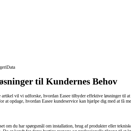
geri
Data
øsninger til Kundernes Behov
rtikel vil vi udforske, hvordan Easee tilbyder effektive løsninger ti
 for at opdage, hvordan Easee kundeservice kan hjælpe dig med at få mes
nset om du har spørgsmål om installation, brug af produkter eller teknisk