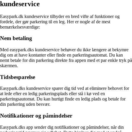
kundeservice
Easypark.dk kundeservice tilbyder en bred vifte af funktioner og
fordele, der gør parkering til en leg. Her er nogle af de mest
bemærkelsesværdige:
Nem betaling
Med easypark.dks kundeservice behøver du ikke længere at bekymre
dig om at have kontanter eller finde en parkeringsautomat. Du kan
nemt betale for din parkering direkte fra appen med et par enkle tryk på
skærmen.
Tidsbesparelse
Easypark.dks kundeservice sparer dig tid ved at eliminere behovet for
at lede efter en ledig parkeringsplads eller stå i kø ved en
parkeringsautomat. Du kan hurtigt finde en ledig plads og betale for
din parkering uden besvær.
Notifikationer og påmindelser
Easypark.dks app sender dig notifikationer og påmindelser, når din