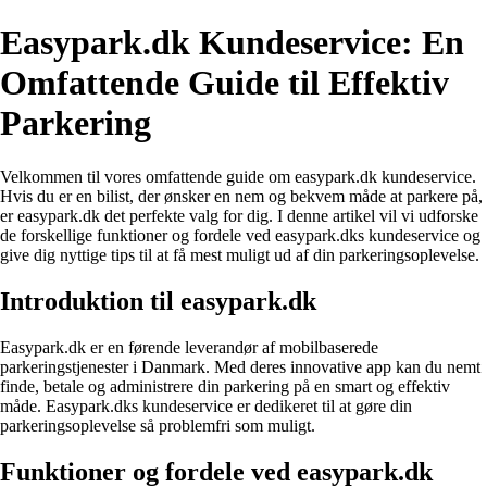
Easypark.dk Kundeservice: En
Omfattende Guide til Effektiv
Parkering
Velkommen til vores omfattende guide om easypark.dk kundeservice.
Hvis du er en bilist, der ønsker en nem og bekvem måde at parkere på,
er easypark.dk det perfekte valg for dig. I denne artikel vil vi udforske
de forskellige funktioner og fordele ved easypark.dks kundeservice og
give dig nyttige tips til at få mest muligt ud af din parkeringsoplevelse.
Introduktion til easypark.dk
Easypark.dk er en førende leverandør af mobilbaserede
parkeringstjenester i Danmark. Med deres innovative app kan du nemt
finde, betale og administrere din parkering på en smart og effektiv
måde. Easypark.dks kundeservice er dedikeret til at gøre din
parkeringsoplevelse så problemfri som muligt.
Funktioner og fordele ved easypark.dk