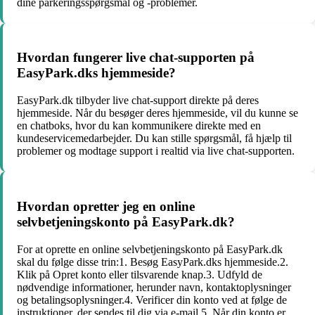
dine parkeringsspørgsmål og -problemer.
Hvordan fungerer live chat-supporten på
EasyPark.dks hjemmeside?
EasyPark.dk tilbyder live chat-support direkte på deres
hjemmeside. Når du besøger deres hjemmeside, vil du kunne se
en chatboks, hvor du kan kommunikere direkte med en
kundeservicemedarbejder. Du kan stille spørgsmål, få hjælp til
problemer og modtage support i realtid via live chat-supporten.
Hvordan opretter jeg en online
selvbetjeningskonto på EasyPark.dk?
For at oprette en online selvbetjeningskonto på EasyPark.dk
skal du følge disse trin:1. Besøg EasyPark.dks hjemmeside.2.
Klik på Opret konto eller tilsvarende knap.3. Udfyld de
nødvendige informationer, herunder navn, kontaktoplysninger
og betalingsoplysninger.4. Verificer din konto ved at følge de
instruktioner, der sendes til dig via e-mail.5. Når din konto er