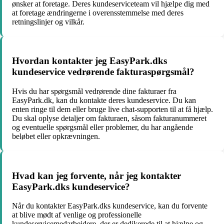
ønsker at foretage. Deres kundeserviceteam vil hjælpe dig med
at foretage ændringerne i overensstemmelse med deres
retningslinjer og vilkår.
Hvordan kontakter jeg EasyPark.dks
kundeservice vedrørende fakturaspørgsmål?
Hvis du har spørgsmål vedrørende dine fakturaer fra
EasyPark.dk, kan du kontakte deres kundeservice. Du kan
enten ringe til dem eller bruge live chat-supporten til at få hjælp.
Du skal oplyse detaljer om fakturaen, såsom fakturanummeret
og eventuelle spørgsmål eller problemer, du har angående
beløbet eller opkrævningen.
Hvad kan jeg forvente, når jeg kontakter
EasyPark.dks kundeservice?
Når du kontakter EasyPark.dks kundeservice, kan du forvente
at blive mødt af venlige og professionelle
kundeservicemedarbejdere, der er dedikerede til at hjælpe og