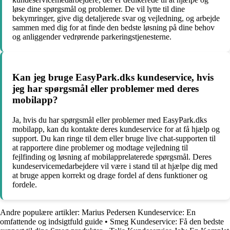
løse dine spørgsmål og problemer. De vil lytte til dine
bekymringer, give dig detaljerede svar og vejledning, og arbejde
sammen med dig for at finde den bedste løsning på dine behov
og anliggender vedrørende parkeringstjenesterne.
Kan jeg bruge EasyPark.dks kundeservice, hvis
jeg har spørgsmål eller problemer med deres
mobilapp?
Ja, hvis du har spørgsmål eller problemer med EasyPark.dks
mobilapp, kan du kontakte deres kundeservice for at få hjælp og
support. Du kan ringe til dem eller bruge live chat-supporten til
at rapportere dine problemer og modtage vejledning til
fejlfinding og løsning af mobilapprelaterede spørgsmål. Deres
kundeservicemedarbejdere vil være i stand til at hjælpe dig med
at bruge appen korrekt og drage fordel af dens funktioner og
fordele.
Andre populære artikler:
Marius Pedersen Kundeservice: En
omfattende og indsigtfuld guide
•
Smeg Kundeservice: Få den bedste