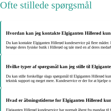
Ofte stillede spørgsmål
Hvordan kan jeg kontakte Elgiganten Hillerød kun
Du kan kontakte Elgiganten Hillerød kundeservice på flere måd
besøge deres fysiske butik i Hillerød og tale med en af deres medar
Hvilke typer af spørgsmål kan jeg stille til Elgigan
Du kan stille forskellige slags spørgsmål til Elgiganten Hillerød ku
teknisk support og meget mere. Kundeservice er der for at hjælpe 
Hvad er åbningstiderne for Elgiganten Hillerød ku
Elgiganten Hillerød kundeservice har normalt åbent fra mandag til