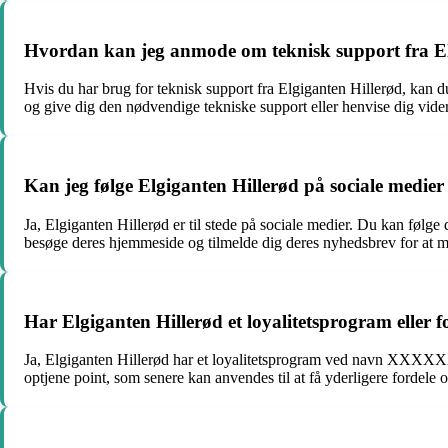
Hvordan kan jeg anmode om teknisk support fra El
Hvis du har brug for teknisk support fra Elgiganten Hillerød, kan du
og give dig den nødvendige tekniske support eller henvise dig videre
Kan jeg følge Elgiganten Hillerød på sociale medier
Ja, Elgiganten Hillerød er til stede på sociale medier. Du kan følg
besøge deres hjemmeside og tilmelde dig deres nyhedsbrev for at m
Har Elgiganten Hillerød et loyalitetsprogram eller fo
Ja, Elgiganten Hillerød har et loyalitetsprogram ved navn XXXXXX.
optjene point, som senere kan anvendes til at få yderligere fordele o