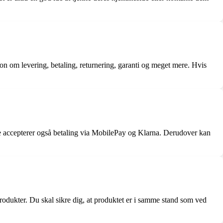
n om levering, betaling, returnering, garanti og meget mere. Hvis
e accepterer også betaling via MobilePay og Klarna. Derudover kan
 produkter. Du skal sikre dig, at produktet er i samme stand som ved