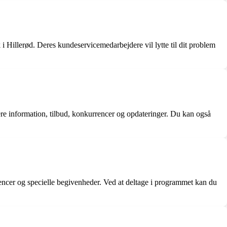
 i Hillerød. Deres kundeservicemedarbejdere vil lytte til dit problem
ere information, tilbud, konkurrencer og opdateringer. Du kan også
encer og specielle begivenheder. Ved at deltage i programmet kan du