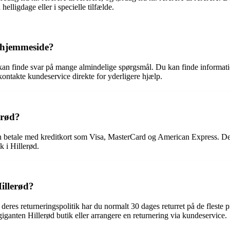
helligdage eller i specielle tilfælde.
s hjemmeside?
an finde svar på mange almindelige spørgsmål. Du kan finde informatio
kontakte kundeservice direkte for yderligere hjælp.
erød?
kan betale med kreditkort som Visa, MasterCard og American Express. D
k i Hillerød.
illerød?
 deres returneringspolitik har du normalt 30 dages returret på de fleste
iganten Hillerød butik eller arrangere en returnering via kundeservice.