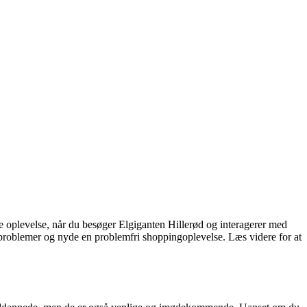
e oplevelse, når du besøger Elgiganten Hillerød og interagerer med
e problemer og nyde en problemfri shoppingoplevelse. Læs videre for at