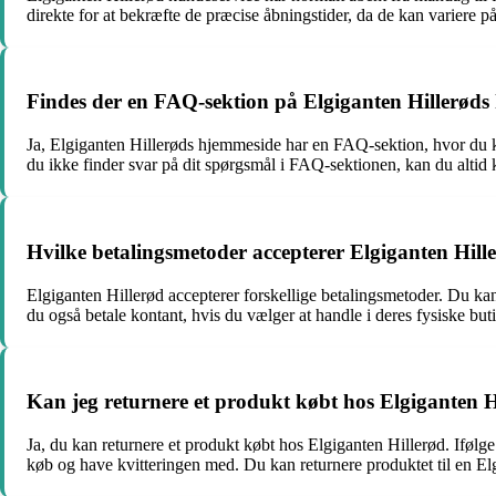
direkte for at bekræfte de præcise åbningstider, da de kan variere på 
Findes der en FAQ-sektion på Elgiganten Hillerød
Ja, Elgiganten Hillerøds hjemmeside har en FAQ-sektion, hvor du k
du ikke finder svar på dit spørgsmål i FAQ-sektionen, kan du altid 
Hvilke betalingsmetoder accepterer Elgiganten Hill
Elgiganten Hillerød accepterer forskellige betalingsmetoder. Du 
du også betale kontant, hvis du vælger at handle i deres fysiske buti
Kan jeg returnere et produkt købt hos Elgiganten H
Ja, du kan returnere et produkt købt hos Elgiganten Hillerød. Ifølge
køb og have kvitteringen med. Du kan returnere produktet til en Elg