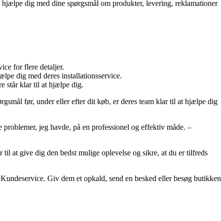
at hjælpe dig med dine spørgsmål om produkter, levering, reklamationer
ce for flere detaljer.
jælpe dig med deres installationsservice.
står klar til at hjælpe dig.
ål før, under eller efter dit køb, er deres team klar til at hjælpe dig
e problemer, jeg havde, på en professionel og effektiv måde. –
il at give dig den bedst mulige oplevelse og sikre, at du er tilfreds
 Kundeservice. Giv dem et opkald, send en besked eller besøg butikken