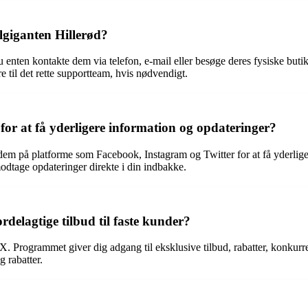
giganten Hillerød?
 enten kontakte dem via telefon, e-mail eller besøge deres fysiske butik
 til det rette supportteam, hvis nødvendigt.
 for at få yderligere information og opdateringer?
e dem på platforme som Facebook, Instagram og Twitter for at få yderlig
odtage opdateringer direkte i din indbakke.
rdelagtige tilbud til faste kunder?
 Programmet giver dig adgang til eksklusive tilbud, rabatter, konkurr
g rabatter.