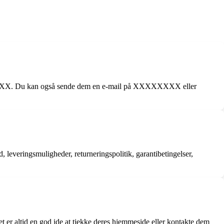
XXXXXX. Du kan også sende dem en e-mail på XXXXXXXX eller
 leveringsmuligheder, returneringspolitik, garantibetingelser,
er altid en god ide at tjekke deres hjemmeside eller kontakte dem