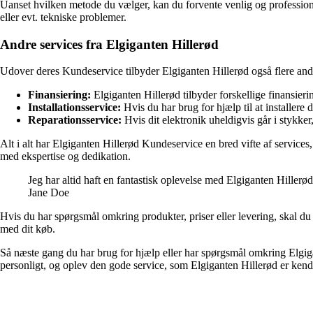
Uanset hvilken metode du vælger, kan du forvente venlig og professione
eller evt. tekniske problemer.
Andre services fra Elgiganten Hillerød
Udover deres Kundeservice tilbyder Elgiganten Hillerød også flere andr
Finansiering:
Elgiganten Hillerød tilbyder forskellige finansieri
Installationsservice:
Hvis du har brug for hjælp til at installere
Reparationsservice:
Hvis dit elektronik uheldigvis går i stykker,
Alt i alt har Elgiganten Hillerød Kundeservice en bred vifte af services
med ekspertise og dedikation.
Jeg har altid haft en fantastisk oplevelse med Elgiganten Hiller
Jane Doe
Hvis du har spørgsmål omkring produkter, priser eller levering, skal du 
med dit køb.
Så næste gang du har brug for hjælp eller har spørgsmål omkring Elgi
personligt, og oplev den gode service, som Elgiganten Hillerød er kendt