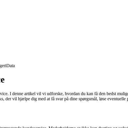
geri
Data
ce
ice. I denne artikel vil vi udforske, hvordan du kan få den bedst mulig
ks, der vil hjælpe dig med at få svar på dine spørgsmål, løse eventuell