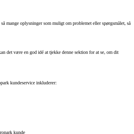
ve så mange oplysninger som muligt om problemet eller spørgsmålet, så
 det være en god idé at tjekke denne sektion for at se, om dit
opark kundeservice inkluderer:
Europark kunde