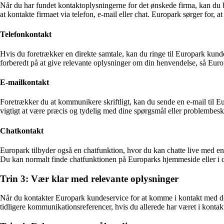
Når du har fundet kontaktoplysningerne for det ønskede firma, kan du
at kontakte firmaet via telefon, e-mail eller chat. Europark sørger for,
Telefonkontakt
Hvis du foretrækker en direkte samtale, kan du ringe til Europark kund
forberedt på at give relevante oplysninger om din henvendelse, så Euro
E-mailkontakt
Foretrækker du at kommunikere skriftligt, kan du sende en e-mail til E
vigtigt at være præcis og tydelig med dine spørgsmål eller problembeskr
Chatkontakt
Europark tilbyder også en chatfunktion, hvor du kan chatte live med en 
Du kan normalt finde chatfunktionen på Europarks hjemmeside eller i 
Trin 3: Vær klar med relevante oplysninger
Når du kontakter Europark kundeservice for at komme i kontakt med det
tidligere kommunikationsreferencer, hvis du allerede har været i konta