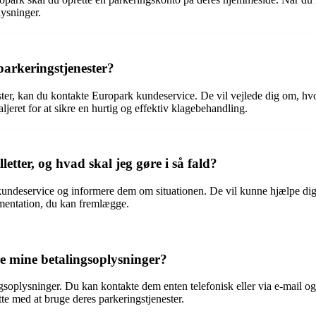
lysninger.
arkeringstjenester?
ter, kan du kontakte Europark kundeservice. De vil vejlede dig om, hvor
eret for at sikre en hurtig og effektiv klagebehandling.
etter, og hvad skal jeg gøre i så fald?
 kundeservice og informere dem om situationen. De vil kunne hjælpe dig
umentation, du kan fremlægge.
 mine betalingsoplysninger?
soplysninger. Du kan kontakte dem enten telefonisk eller via e-mail og 
te med at bruge deres parkeringstjenester.