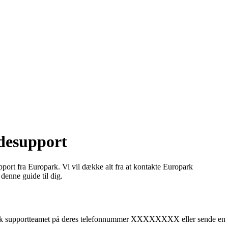
desupport
port fra Europark. Vi vil dække alt fra at kontakte Europark
denne guide til dig.
ropark supportteamet på deres telefonnummer XXXXXXXX eller sende en