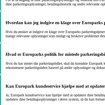
dine parkeringsoplysninger, betalingshistorik og andre relevante op
Hvordan kan jeg indgive en klage over Europarks p
Hvis du ønsker at indgive en klage over Europarks parkeringstjenes
mange relevante oplysninger som muligt og beskrive problemet detalj
Hvad er Europarks politik for mistede parkeringsbill
Hvis du har mistet din parkeringsbillet, skal du kontakte Europark
rekonstruere parkeringstiden baseret på andre oplysninger og dok
Kan Europark kundeservice hjælpe med at opdatere
Ja, Europark kundeservice kan hjælpe med at opdatere dine betaling
opdatere dine betalingsoplysninger i deres system, så du kan fortsæt