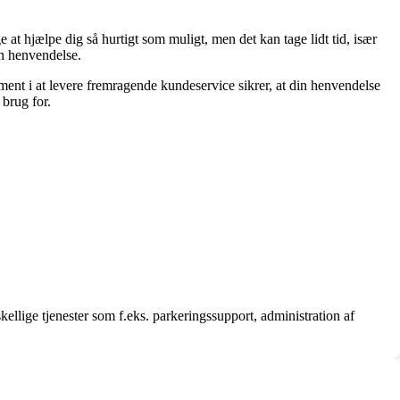
 at hjælpe dig så hurtigt som muligt, men det kan tage lidt tid, især
in henvendelse.
t i at levere fremragende kundeservice sikrer, at din henvendelse
 brug for.
ellige tjenester som f.eks. parkeringssupport, administration af