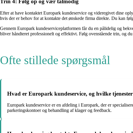
Trin 4: Følg op og vær tålmodig
Efter at have kontaktet Europark kundeservice og videregivet dine oplysn
hvis der er behov for at kontakte det ønskede firma direkte. Du kan følge
Gennem Europark kundeserviceplatformen får du en pålidelig og bekve
bliver håndteret professionelt og effektivt. Følg ovenstående trin, og du
Ofte stillede spørgsmål
Hvad er Europark kundeservice, og hvilke tjenester
Europark kundeservice er en afdeling i Europark, der er specialisere
parkeringskontoer og behandling af klager og feedback.