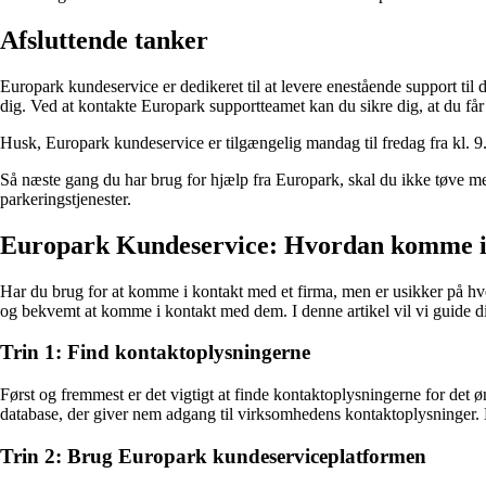
Afsluttende tanker
Europark kundeservice er dedikeret til at levere enestående support til 
dig. Ved at kontakte Europark supportteamet kan du sikre dig, at du få
Husk, Europark kundeservice er tilgængelig mandag til fredag ​​fra kl
Så næste gang du har brug for hjælp fra Europark, skal du ikke tøve me
parkeringstjenester.
Europark Kundeservice: Hvordan komme i 
Har du brug for at komme i kontakt med et firma, men er usikker på h
og bekvemt at komme i kontakt med dem. I denne artikel vil vi guide d
Trin 1: Find kontaktoplysningerne
Først og fremmest er det vigtigt at finde kontaktoplysningerne for det 
database, der giver nem adgang til virksomhedens kontaktoplysninger. D
Trin 2: Brug Europark kundeserviceplatformen