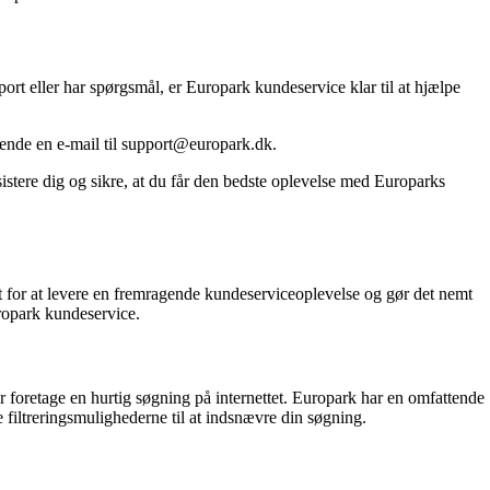
port eller har spørgsmål, er Europark kundeservice klar til at hjælpe
ende en e-mail til support@europark.dk.
istere dig og sikre, at du får den bedste oplevelse med Europarks
 for at levere en fremragende kundeserviceoplevelse og gør det nemt
ropark kundeservice.
r foretage en hurtig søgning på internettet. Europark har en omfattende
filtreringsmulighederne til at indsnævre din søgning.