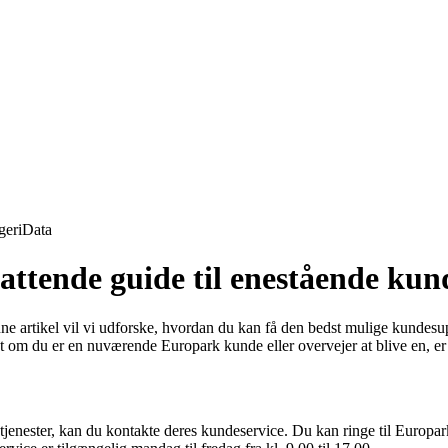
geri
Data
ttende guide til enestående kun
e artikel vil vi udforske, hvordan du kan få den bedst mulige kundesup
t om du er en nuværende Europark kunde eller overvejer at blive en, er 
gstjenester, kan du kontakte deres kundeservice. Du kan ringe til Eu