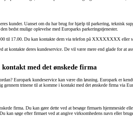
deres kunder. Uanset om du har brug for hjælp til parkering, teknisk sup
r den bedst mulige oplevelse med Europarks parkeringstjenester.
. 9.00 til 17.00. Du kan kontakte dem via telefon på XXXXXXXX eller s
d at kontakte deres kundeservice. De vil være mere end glade for at ass
kontakt med det ønskede firma
vordan? Europark kundeservice kan være din løsning. Europark er kendt
ig gennem trinene til at komme i kontakt med det ønskede firma via Eu
ønskede firma. Du kan gøre dette ved at besøge firmaets hjemmeside elle
u kan søge efter firmaet ved at angive virksomhedens navn eller bruge 