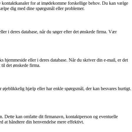
ge kontaktkanaler for at imødekomme forskellige behov. Du kan vælge
 hjælpe dig med dine spørgsmål eller problemer.
er i deres database, når du søger efter det ønskede firma. Vær
 hjemmeside eller i deres database. Når du skriver din e-mail, er det
 til det ønskede firma.
øjeblikkelig hjælp eller har enkle spørgsmål, der kan besvares hurtigt.
n. Dette kan omfatte dit firmanavn, kontaktperson og eventuelle
d at håndtere din henvendelse mere effektivt.