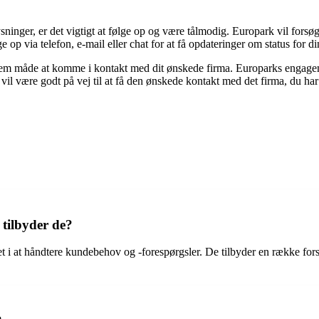
inger, er det vigtigt at følge op og være tålmodig. Europark vil forsøge
 op via telefon, e-mail eller chat for at få opdateringer om status for d
m måde at komme i kontakt med dit ønskede firma. Europarks engagemen
 vil være godt på vej til at få den ønskede kontakt med det firma, du har
 tilbyder de?
t i at håndtere kundebehov og -forespørgsler. De tilbyder en række forsk