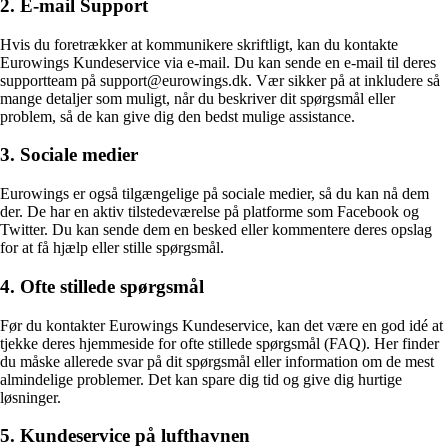
2. E-mail Support
Hvis du foretrækker at kommunikere skriftligt, kan du kontakte
Eurowings Kundeservice via e-mail. Du kan sende en e-mail til deres
supportteam på support@eurowings.dk. Vær sikker på at inkludere så
mange detaljer som muligt, når du beskriver dit spørgsmål eller
problem, så de kan give dig den bedst mulige assistance.
3. Sociale medier
Eurowings er også tilgængelige på sociale medier, så du kan nå dem
der. De har en aktiv tilstedeværelse på platforme som Facebook og
Twitter. Du kan sende dem en besked eller kommentere deres opslag
for at få hjælp eller stille spørgsmål.
4. Ofte stillede spørgsmål
Før du kontakter Eurowings Kundeservice, kan det være en god idé at
tjekke deres hjemmeside for ofte stillede spørgsmål (FAQ). Her finder
du måske allerede svar på dit spørgsmål eller information om de mest
almindelige problemer. Det kan spare dig tid og give dig hurtige
løsninger.
5. Kundeservice på lufthavnen