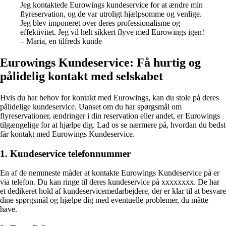
Jeg kontaktede Eurowings kundeservice for at ændre min
flyreservation, og de var utroligt hjælpsomme og venlige.
Jeg blev imponeret over deres professionalisme og
effektivitet. Jeg vil helt sikkert flyve med Eurowings igen!
– Maria, en tilfreds kunde
Eurowings Kundeservice: Få hurtig og
pålidelig kontakt med selskabet
Hvis du har behov for kontakt med Eurowings, kan du stole på deres
pålidelige kundeservice. Uanset om du har spørgsmål om
flyreservationer, ændringer i din reservation eller andet, er Eurowings
tilgængelige for at hjælpe dig. Lad os se nærmere på, hvordan du bedst
får kontakt med Eurowings Kundeservice.
1. Kundeservice telefonnummer
En af de nemmeste måder at kontakte Eurowings Kundeservice på er
via telefon. Du kan ringe til deres kundeservice på xxxxxxxx. De har
et dedikeret hold af kundeservicemedarbejdere, der er klar til at besvare
dine spørgsmål og hjælpe dig med eventuelle problemer, du måtte
have.