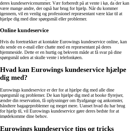
deres kundeservicenummer. Vær forberedt på at vente i kø, da der kan
være mange andre, der også har brug for hjælp. Når du kommer
igennem, vil en venlig og professionel repræsentant være klar til at
hjælpe dig med dine spørgsmål eller problemer.
Online kundeservice
Hvis du foretrækker at kontakte Eurowings kundeservice online, kan
du sende en e-mail eller chatte med en repræsentant på deres
hjemmeside. Dette er en hurtig og bekvem måde at få svar på dine
spørgsmål uden at skulle vente i telefonkøen.
Hvad kan Eurowings kundeservice hjælpe
dig med?
Eurowings kundeservice er der for at hjælpe dig med alle dine
spørgsmål og problemer. De kan hjælpe dig med at booke flyrejser,
ændre din reservation, få oplysninger om flyafgange og ankomster,
håndtere bagageproblemer og meget mere. Uanset hvad du har brug
for hjælp til, vil Eurowings kundeservice gøre deres bedste for at
imødekomme dine behov.
Eurowings kundeservice tips og tricks