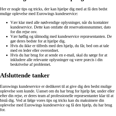
Her er nogle tips og tricks, der kan hjælpe dig med at få den bedst
mulige oplevelse med Eurowings kundeservice:
Vær klar med alle nødvendige oplysninger, når du kontakter
kundeservice. Dette kan omfatte dit reservationsnummer, dato
for din rejse osv.
Vær høflig og tålmodig med kundeservice repræsentanten. De
gør deres bedste for at hjælpe dig.
Hvis du ikke er tilfreds med den hjælp, du får, bed om at tale
med en leder eller overordnet.
Hvis du har brug for at sende en e-mail, skal du sørge for at
inkludere alle relevante oplysninger og være præcis i din
beskrivelse af problemet.
Afsluttende tanker
Eurowings kundeservice er dedikeret til at give dig den bedst mulige
oplevelse som kunde. Uanset om du har brug for hjælp før, under eller
efter din rejse, er deres team af professionelle repræsentanter klar til at
bistå dig. Ved at følge vores tips og tricks kan du maksimere din
oplevelse med Eurowings kundeservice og få den hjælp, du har brug
for.