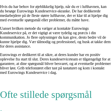
Hvis du har behov for øjeblikkelig hjælp, når du er i lufthavnen, kan
du besøge Eurowings Kundeservice-skranke. De har dedikerede
medarbejdere på de fleste større lufthavne, der er klar til at hjælpe dig
med eventuelle spørgsmål eller problemer, du måtte have.
Uanset hvilken metode du vælger at kontakte Eurowings
Kundeservice på, er det vigtigt at være tydelig og præcis i din
kommunikation. Jo flere oplysninger du kan give, desto bedre vil de
kunne hjælpe dig. Vær tålmodig og professionel, og husk at takke dem
for deres assistance.
Eurowings er dedikeret til at sikre, at deres kunder har en positiv
oplevelse fra start til slut. Deres kundeserviceteam er tilgængeligt for at
garantere, at dine spørgsmål bliver besvaret, og at eventuelle problemer
bliver løst. Grib telefonrøret eller tast på tastaturet og kom i kontakt
med Eurowings Kundeservice i dag.
Ofte stillede spørgsmål