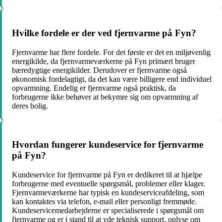
Hvilke fordele er der ved fjernvarme på Fyn?
Fjernvarme har flere fordele. For det første er det en miljøvenlig
energikilde, da fjernvarmeværkerne på Fyn primært bruger
bæredygtige energikilder. Derudover er fjernvarme også
økonomisk fordelagtigt, da det kan være billigere end individuel
opvarmning. Endelig er fjernvarme også praktisk, da
forbrugerne ikke behøver at bekymre sig om opvarmning af
deres bolig.
Hvordan fungerer kundeservice for fjernvarme
på Fyn?
Kundeservice for fjernvarme på Fyn er dedikeret til at hjælpe
forbrugerne med eventuelle spørgsmål, problemer eller klager.
Fjernvarmeværkerne har typisk en kundeserviceafdeling, som
kan kontaktes via telefon, e-mail eller personligt fremmøde.
Kundeservicemedarbejderne er specialiserede i spørgsmål om
fjernvarme og er i stand til at yde teknisk support, oplyse om