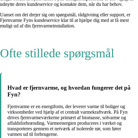
udnytte deres kundeservice og kontakte dem, når du har behov.
Uanset om det drejer sig om spørgsmål, rådgivning eller support, er
Fjernvarme Fyns kundeservice klar til at hjælpe dig med at få mest
muligt ud af din fjernvarmeinstallation.
Ofte stillede spørgsmål
Hvad er fjernvarme, og hvordan fungerer det på
Fyn?
Fjernvarme er en energiform, der leverer varme til boliger og
virksomheder ved hjælp af et centralt varmekraftværk. På Fyn
drives fjernvarmeværkerne primært af biomasse, solvarme og
affaldsforbrænding. Varmeenergien produceres i værket og
transporteres gennem et netværk af isolerede rør, som fører
varmen ud til forbrugerne.