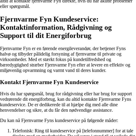
altid at kontakte fjernvarme Fyn direkte, hvis du har akutte problemer
eller spørgsmål.
Fjernvarme Fyn Kundeservice:
Kontaktinformation, Rådgivning og
Support til dit Energiforbrug
Fjernvarme Fyn er en førende energileverandør, der betjener Fyns
halvø og tilbyder pålidelig forsyning af fjernvarme til private og
virksomheder. Med et stærkt fokus på kundetilfredshed og
bæredygtighed stræber Fjernvarme Fyn efter at levere en effektiv og
miljøvenlig opvarmning og varmt vand til deres kunder.
Kontakt Fjernvarme Fyn Kundeservice
Hvis du har spørgsmål, brug for rådgivning eller har brug for support
vedrørende dit energiforbrug, kan du altid kontakte Fjernvarme Fyns
kundeservice. De er dedikerede til at hjælpe dig med alle dine
henvendelser og sikre, at du får den nødvendige assistance.
Du kan nå Fjernvarme Fyns kundeservice på følgende måder:
Telefonisk: Ring til kundeservice på [telefonnummer] for at tale