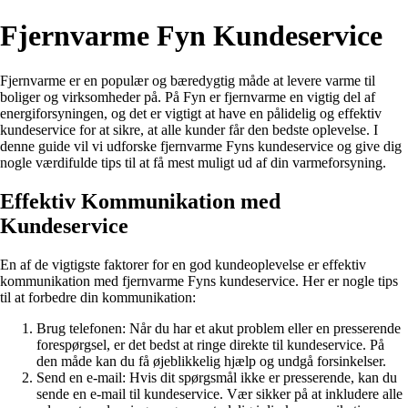
Fjernvarme Fyn Kundeservice
Fjernvarme er en populær og bæredygtig måde at levere varme til
boliger og virksomheder på. På Fyn er fjernvarme en vigtig del af
energiforsyningen, og det er vigtigt at have en pålidelig og effektiv
kundeservice for at sikre, at alle kunder får den bedste oplevelse. I
denne guide vil vi udforske fjernvarme Fyns kundeservice og give dig
nogle værdifulde tips til at få mest muligt ud af din varmeforsyning.
Effektiv Kommunikation med
Kundeservice
En af de vigtigste faktorer for en god kundeoplevelse er effektiv
kommunikation med fjernvarme Fyns kundeservice. Her er nogle tips
til at forbedre din kommunikation:
Brug telefonen: Når du har et akut problem eller en presserende
forespørgsel, er det bedst at ringe direkte til kundeservice. På
den måde kan du få øjeblikkelig hjælp og undgå forsinkelser.
Send en e-mail: Hvis dit spørgsmål ikke er presserende, kan du
sende en e-mail til kundeservice. Vær sikker på at inkludere alle