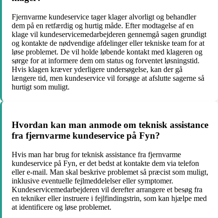
Fjernvarme kundeservice tager klager alvorligt og behandler
dem på en retfærdig og hurtig måde. Efter modtagelse af en
klage vil kundeservicemedarbejderen gennemgå sagen grundigt
og kontakte de nødvendige afdelinger eller tekniske team for at
løse problemet. De vil holde løbende kontakt med klageren og
sørge for at informere dem om status og forventet løsningstid.
Hvis klagen kræver yderligere undersøgelse, kan der gå
længere tid, men kundeservice vil forsøge at afslutte sagerne så
hurtigt som muligt.
Hvordan kan man anmode om teknisk assistance
fra fjernvarme kundeservice på Fyn?
Hvis man har brug for teknisk assistance fra fjernvarme
kundeservice på Fyn, er det bedst at kontakte dem via telefon
eller e-mail. Man skal beskrive problemet så præcist som muligt,
inklusive eventuelle fejlmeddelelser eller symptomer.
Kundeservicemedarbejderen vil derefter arrangere et besøg fra
en tekniker eller instruere i fejlfindingstrin, som kan hjælpe med
at identificere og løse problemet.