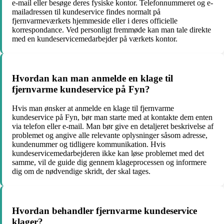
e-mail eller besøge deres fysiske kontor. Telefonnummeret og e-
mailadressen til kundeservice findes normalt på
fjernvarmeværkets hjemmeside eller i deres officielle
korrespondance. Ved personligt fremmøde kan man tale direkte
med en kundeservicemedarbejder på værkets kontor.
Hvordan kan man anmelde en klage til
fjernvarme kundeservice på Fyn?
Hvis man ønsker at anmelde en klage til fjernvarme
kundeservice på Fyn, bør man starte med at kontakte dem enten
via telefon eller e-mail. Man bør give en detaljeret beskrivelse af
problemet og angive alle relevante oplysninger såsom adresse,
kundenummer og tidligere kommunikation. Hvis
kundeservicemedarbejderen ikke kan løse problemet med det
samme, vil de guide dig gennem klageprocessen og informere
dig om de nødvendige skridt, der skal tages.
Hvordan behandler fjernvarme kundeservice
klager?