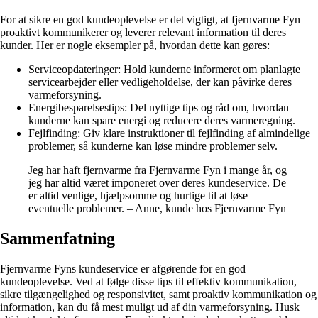
For at sikre en god kundeoplevelse er det vigtigt, at fjernvarme Fyn
proaktivt kommunikerer og leverer relevant information til deres
kunder. Her er nogle eksempler på, hvordan dette kan gøres:
Serviceopdateringer: Hold kunderne informeret om planlagte
servicearbejder eller vedligeholdelse, der kan påvirke deres
varmeforsyning.
Energibesparelsestips: Del nyttige tips og råd om, hvordan
kunderne kan spare energi og reducere deres varmeregning.
Fejlfinding: Giv klare instruktioner til fejlfinding af almindelige
problemer, så kunderne kan løse mindre problemer selv.
Jeg har haft fjernvarme fra Fjernvarme Fyn i mange år, og
jeg har altid været imponeret over deres kundeservice. De
er altid venlige, hjælpsomme og hurtige til at løse
eventuelle problemer. – Anne, kunde hos Fjernvarme Fyn
Sammenfatning
Fjernvarme Fyns kundeservice er afgørende for en god
kundeoplevelse. Ved at følge disse tips til effektiv kommunikation,
sikre tilgængelighed og responsivitet, samt proaktiv kommunikation og
information, kan du få mest muligt ud af din varmeforsyning. Husk