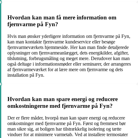
Hvordan kan man få mere information om
fjernvarme på Fyn?
Hvis man ønsker yderligere information om fjernvarme på Fyn,
kan man kontakte fjernvarme kundeservice eller besøge
fjernvarmeværkets hjemmeside. Her kan man finde detaljerede
oplysninger om fjernvarmeanlægget, dets energikilder, afgifter,
tilslutning, forbrugsmåling og meget mere. Derudover kan man
også deltage i informationsmøder eller seminarer, der arrangeres
af fjernvarmeværket for at lære mere om fjernvarme og dets
installation på Fyn.
Hvordan kan man spare energi og reducere
omkostningerne med fjernvarme på Fyn?
Der er flere måder, hvorpå man kan spare energi og reducere
omkostninger med fjernvarme på Fyn. Først og fremmest bør
man sikre sig, at boligen har tilstrækkelig isolering og tætte
vinduer for at minimere varmetab. Ved at installere termostater