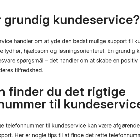
r grundig kundeservice
vice handler om at yde den bedst mulige support til k
e lydhør, hjælpsom og løsningsorienteret. En grundig 
esvare spørgsmål – det handler om at skabe en positiv 
eres tilfredshed.
 finder du det rigtige
nummer til kundeservic
tige telefonnummer til kundeservice kan være afgørende
pport. Her er nogle tips til at finde det rette telefonnum