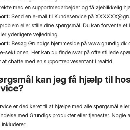
direkte med en supportmedarbejder og få øjeblikkelig hj
ort:
Send en e-mail til Kundeservice på XXXXXX@grun
 problem eller stille dine spørgsmål. Du kan forvente et
ler yderligere vejledning.
ort:
Besøg Grundigs hjemmeside på www.grundig.dk o
-sektionen. Her kan du finde svar på ofte stillede sp
 at chatte med en supportrepræsentant i realtid.
ørgsmål kan jeg få hjælp til ho
vice?
ice er dedikeret til at hjælpe med alle spørgsmål elle
indelse med Grundigs produkter eller tjenester. Nogle a
, inkluderer: