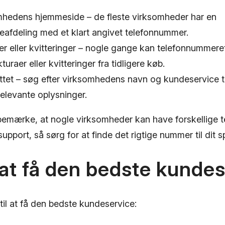
mhedens hjemmeside – de fleste virksomheder har en
eafdeling med et klart angivet telefonnummer.
er eller kvitteringer – nogle gange kan telefonnummeret
turaer eller kvitteringer fra tidligere køb.
ettet – søg efter virksomhedens navn og kundeservice
 relevante oplysninger.
 bemærke, at nogle virksomheder kan have forskellige t
support, så sørg for at finde det rigtige nummer til dit 
l at få den bedste kunde
 til at få den bedste kundeservice: