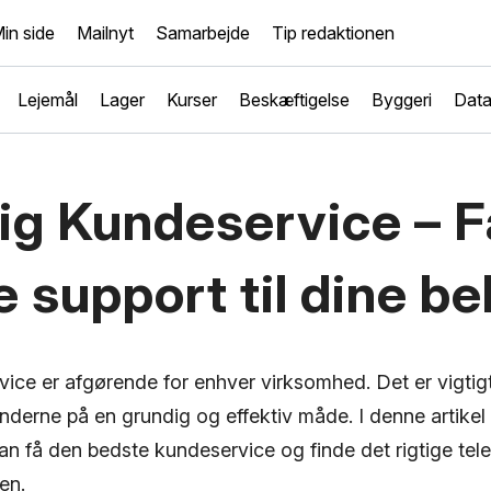
in side
Mailnyt
Samarbejde
Tip redaktionen
Lejemål
Lager
Kurser
Beskæftigelse
Byggeri
Dat
ig Kundeservice – F
 support til dine b
ice er afgørende for enhver virksomhed. Det er vigtig
derne på en grundig og effektiv måde. I denne artikel 
an få den bedste kundeservice og finde det rigtige tel
en.