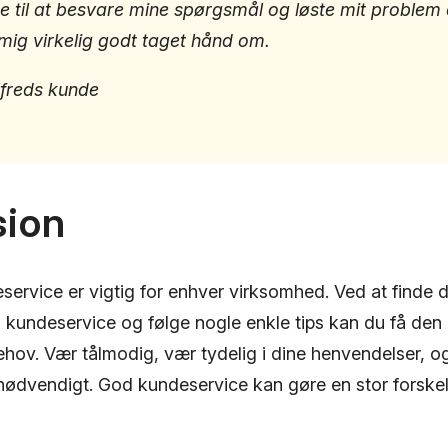
ge til at besvare mine spørgsmål og løste mit problem e
 mig virkelig godt taget hånd om.
ilfreds kunde
sion
ervice er vigtig for enhver virksomhed. Ved at finde d
l kundeservice og følge nogle enkle tips kan du få den
behov. Vær tålmodig, vær tydelig i dine henvendelser, 
nødvendigt. God kundeservice kan gøre en stor forskel 