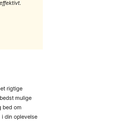
ffektivt.
et rigtige
 bedst mulige
og bed om
i din oplevelse