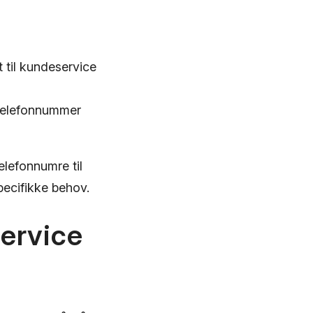
 til kundeservice
 telefonnummer
elefonnumre til
specifikke behov.
service