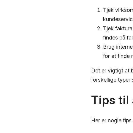
Tjek virkso
kundeservic
Tjek faktura
findes på fak
Brug intern
for at finde
Det er vigtigt at
forskellige typer 
Tips ti
Her er nogle tips