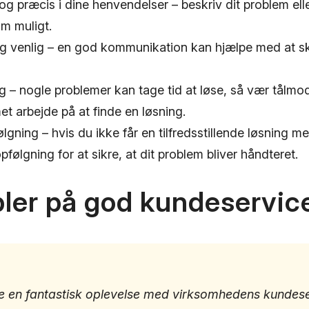
og præcis i dine henvendelser – beskriv dit problem el
om muligt.
og venlig – en god kommunikation kan hjælpe med at sk
 – nogle problemer kan tage tid at løse, så vær tålmo
t arbejde på at finde en løsning.
gning – hvis du ikke får en tilfredsstillende løsning 
følgning for at sikre, at dit problem bliver håndteret.
ler på god kundeservic
 en fantastisk oplevelse med virksomhedens kundese