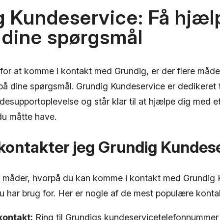
 Kundeservice: Få hjæl
 dine spørgsmål
 for at komme i kontakt med Grundig, er der flere måde
på dine spørgsmål. Grundig Kundeservice er dedikeret ti
esupportoplevelse og står klar til at hjælpe dig med e
du måtte have.
kontakter jeg Grundig Kundes
ge måder, hvorpå du kan komme i kontakt med Grundig
du har brug for. Her er nogle af de mest populære kont
kontakt:
Ring til Grundigs kundeservicetelefonnum