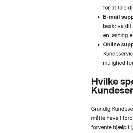
for at tale 
E-mail supp
beskrive dit
en løsning el
Online supp
Kundeservice
mulighed for
Hvilke sp
Kundeser
Grundig Kundeserv
måtte have i forb
forvente hjælp til