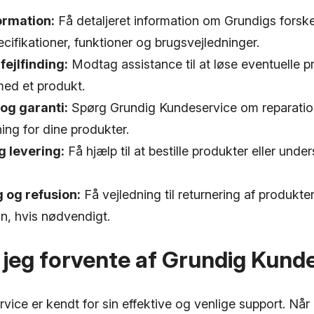
ormation:
Få detaljeret information om Grundigs forske
cifikationer, funktioner og brugsvejledninger.
fejlfinding:
Modtag assistance til at løse eventuelle pro
med et produkt.
og garanti:
Spørg Grundig Kundeservice om reparatio
ng for dine produkter.
g levering:
Få hjælp til at bestille produkter eller unde
 og refusion:
Få vejledning til returnering af produkt
on, hvis nødvendigt.
 jeg forvente af Grundig Kund
ice er kendt for sin effektive og venlige support. Når