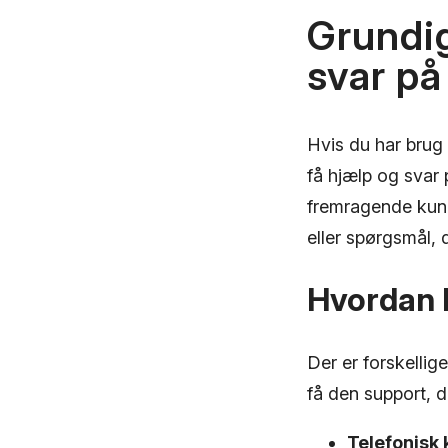
Grundig
svar på
Hvis du har brug
få hjælp og svar 
fremragende kund
eller spørgsmål, 
Hvordan 
Der er forskelli
få den support, 
Telefonisk 