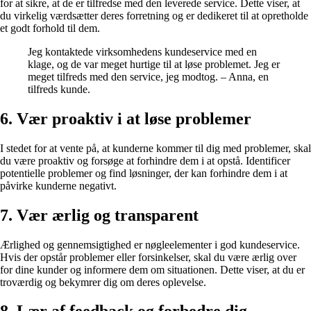
for at sikre, at de er tilfredse med den leverede service. Dette viser, at
du virkelig værdsætter deres forretning og er dedikeret til at opretholde
et godt forhold til dem.
Jeg kontaktede virksomhedens kundeservice med en
klage, og de var meget hurtige til at løse problemet. Jeg er
meget tilfreds med den service, jeg modtog. – Anna, en
tilfreds kunde.
6. Vær proaktiv i at løse problemer
I stedet for at vente på, at kunderne kommer til dig med problemer, skal
du være proaktiv og forsøge at forhindre dem i at opstå. Identificer
potentielle problemer og find løsninger, der kan forhindre dem i at
påvirke kunderne negativt.
7. Vær ærlig og transparent
Ærlighed og gennemsigtighed er nøgleelementer i god kundeservice.
Hvis der opstår problemer eller forsinkelser, skal du være ærlig over
for dine kunder og informere dem om situationen. Dette viser, at du er
troværdig og bekymrer dig om deres oplevelse.