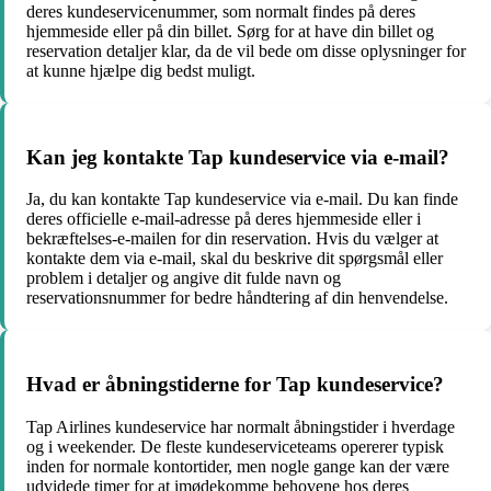
deres kundeservicenummer, som normalt findes på deres
hjemmeside eller på din billet. Sørg for at have din billet og
reservation detaljer klar, da de vil bede om disse oplysninger for
at kunne hjælpe dig bedst muligt.
Kan jeg kontakte Tap kundeservice via e-mail?
Ja, du kan kontakte Tap kundeservice via e-mail. Du kan finde
deres officielle e-mail-adresse på deres hjemmeside eller i
bekræftelses-e-mailen for din reservation. Hvis du vælger at
kontakte dem via e-mail, skal du beskrive dit spørgsmål eller
problem i detaljer og angive dit fulde navn og
reservationsnummer for bedre håndtering af din henvendelse.
Hvad er åbningstiderne for Tap kundeservice?
Tap Airlines kundeservice har normalt åbningstider i hverdage
og i weekender. De fleste kundeserviceteams opererer typisk
inden for normale kontortider, men nogle gange kan der være
udvidede timer for at imødekomme behovene hos deres