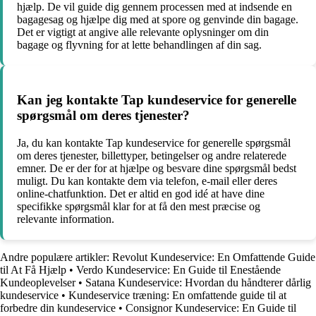
hjælp. De vil guide dig gennem processen med at indsende en
bagagesag og hjælpe dig med at spore og genvinde din bagage.
Det er vigtigt at angive alle relevante oplysninger om din
bagage og flyvning for at lette behandlingen af din sag.
Kan jeg kontakte Tap kundeservice for generelle
spørgsmål om deres tjenester?
Ja, du kan kontakte Tap kundeservice for generelle spørgsmål
om deres tjenester, billettyper, betingelser og andre relaterede
emner. De er der for at hjælpe og besvare dine spørgsmål bedst
muligt. Du kan kontakte dem via telefon, e-mail eller deres
online-chatfunktion. Det er altid en god idé at have dine
specifikke spørgsmål klar for at få den mest præcise og
relevante information.
Andre populære artikler:
Revolut Kundeservice: En Omfattende Guide
til At Få Hjælp
•
Verdo Kundeservice: En Guide til Enestående
Kundeoplevelser
•
Satana Kundeservice: Hvordan du håndterer dårlig
kundeservice
•
Kundeservice træning: En omfattende guide til at
forbedre din kundeservice
•
Consignor Kundeservice: En Guide til