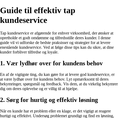
Guide til effektiv tap
kundeservice
Tap kundeservice er afgørende for enhver virksomhed, der ønsker at
opretholde et godt omdømme og tilfredsstille deres kunder. I denne
guide vil vi udforske de bedste praksisser og strategier for at levere
enestående kundeservice. Ved at følge disse tips kan du sikre, at dine
kunder forbliver tilfredse og loyale.
1. Vær lydhør over for kundens behov
En af de vigtigste ting, du kan gøre for at levere god kundeservice, er
at være lydhør over for kundens behov. Lyt opmærksomt til deres
bekymringer, spørgsmål og feedback. Vis dem, at du virkelig bekymrer
dig om deres oplevelse og er villig til at hjælpe.
2. Sørg for hurtig og effektiv løsning
Når en kunde har et problem eller en klage, er det vigtigt at reagere
hurtigt og effektivt. Undersøg problemet grundigt og find en løsning,