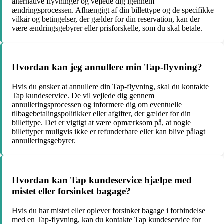
alternative flyvninger og vejlede dig igennem
ændringsprocessen. Afhængigt af din billettype og de specifikke
vilkår og betingelser, der gælder for din reservation, kan der
være ændringsgebyrer eller prisforskelle, som du skal betale.
Hvordan kan jeg annullere min Tap-flyvning?
Hvis du ønsker at annullere din Tap-flyvning, skal du kontakte
Tap kundeservice. De vil vejlede dig gennem
annulleringsprocessen og informere dig om eventuelle
tilbagebetalingspolitikker eller afgifter, der gælder for din
billettype. Det er vigtigt at være opmærksom på, at nogle
billettyper muligvis ikke er refunderbare eller kan blive pålagt
annulleringsgebyrer.
Hvordan kan Tap kundeservice hjælpe med
mistet eller forsinket bagage?
Hvis du har mistet eller oplever forsinket bagage i forbindelse
med en Tap-flyvning, kan du kontakte Tap kundeservice for