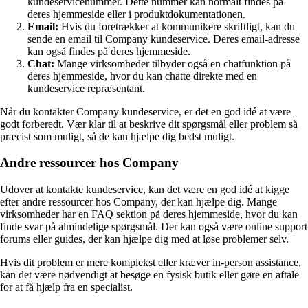
kundeservicenummer. Dette nummer kan normalt findes på
deres hjemmeside eller i produktdokumentationen.
Email:
Hvis du foretrækker at kommunikere skriftligt, kan du
sende en email til Company kundeservice. Deres email-adresse
kan også findes på deres hjemmeside.
Chat:
Mange virksomheder tilbyder også en chatfunktion på
deres hjemmeside, hvor du kan chatte direkte med en
kundeservice repræsentant.
Når du kontakter Company kundeservice, er det en god idé at være
godt forberedt. Vær klar til at beskrive dit spørgsmål eller problem så
præcist som muligt, så de kan hjælpe dig bedst muligt.
Andre ressourcer hos Company
Udover at kontakte kundeservice, kan det være en god idé at kigge
efter andre ressourcer hos Company, der kan hjælpe dig. Mange
virksomheder har en FAQ sektion på deres hjemmeside, hvor du kan
finde svar på almindelige spørgsmål. Der kan også være online support
forums eller guides, der kan hjælpe dig med at løse problemer selv.
Hvis dit problem er mere komplekst eller kræver in-person assistance,
kan det være nødvendigt at besøge en fysisk butik eller gøre en aftale
for at få hjælp fra en specialist.