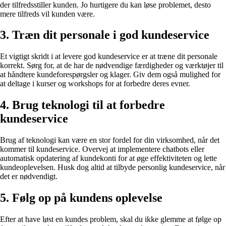
der tilfredsstiller kunden. Jo hurtigere du kan løse problemet, desto
mere tilfreds vil kunden være.
3. Træn dit personale i god kundeservice
Et vigtigt skridt i at levere god kundeservice er at træne dit personale
korrekt. Sørg for, at de har de nødvendige færdigheder og værktøjer til
at håndtere kundeforespørgsler og klager. Giv dem også mulighed for
at deltage i kurser og workshops for at forbedre deres evner.
4. Brug teknologi til at forbedre
kundeservice
Brug af teknologi kan være en stor fordel for din virksomhed, når det
kommer til kundeservice. Overvej at implementere chatbots eller
automatisk opdatering af kundekonti for at øge effektiviteten og lette
kundeoplevelsen. Husk dog altid at tilbyde personlig kundeservice, når
det er nødvendigt.
5. Følg op på kundens oplevelse
Efter at have løst en kundes problem, skal du ikke glemme at følge op