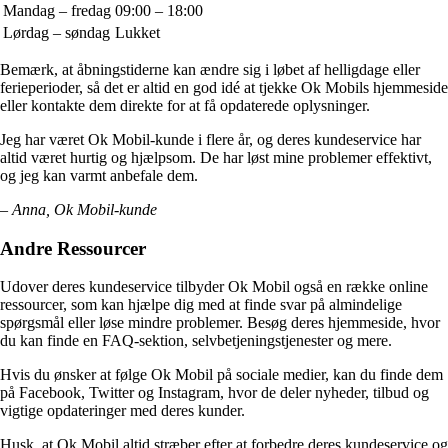
Mandag – fredag
09:00 – 18:00
Lørdag – søndag
Lukket
Bemærk, at åbningstiderne kan ændre sig i løbet af helligdage eller
ferieperioder, så det er altid en god idé at tjekke Ok Mobils hjemmeside
eller kontakte dem direkte for at få opdaterede oplysninger.
Jeg har været Ok Mobil-kunde i flere år, og deres kundeservice har
altid været hurtig og hjælpsom. De har løst mine problemer effektivt,
og jeg kan varmt anbefale dem.
– Anna, Ok Mobil-kunde
Andre Ressourcer
Udover deres kundeservice tilbyder Ok Mobil også en række online
ressourcer, som kan hjælpe dig med at finde svar på almindelige
spørgsmål eller løse mindre problemer. Besøg deres hjemmeside, hvor
du kan finde en FAQ-sektion, selvbetjeningstjenester og mere.
Hvis du ønsker at følge Ok Mobil på sociale medier, kan du finde dem
på Facebook, Twitter og Instagram, hvor de deler nyheder, tilbud og
vigtige opdateringer med deres kunder.
Husk, at Ok Mobil altid stræber efter at forbedre deres kundeservice og