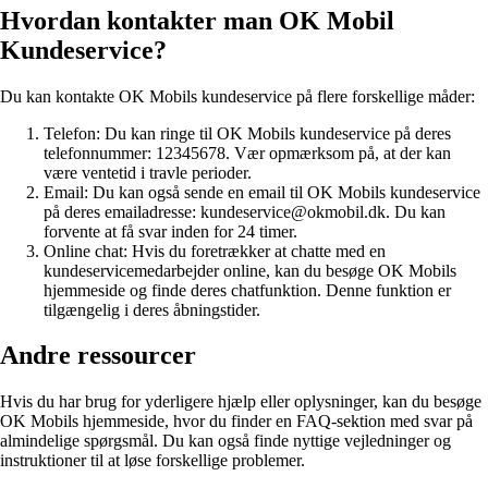
Hvordan kontakter man OK Mobil
Kundeservice?
Du kan kontakte OK Mobils kundeservice på flere forskellige måder:
Telefon: Du kan ringe til OK Mobils kundeservice på deres
telefonnummer: 12345678. Vær opmærksom på, at der kan
være ventetid i travle perioder.
Email: Du kan også sende en email til OK Mobils kundeservice
på deres emailadresse: kundeservice@okmobil.dk. Du kan
forvente at få svar inden for 24 timer.
Online chat: Hvis du foretrækker at chatte med en
kundeservicemedarbejder online, kan du besøge OK Mobils
hjemmeside og finde deres chatfunktion. Denne funktion er
tilgængelig i deres åbningstider.
Andre ressourcer
Hvis du har brug for yderligere hjælp eller oplysninger, kan du besøge
OK Mobils hjemmeside, hvor du finder en FAQ-sektion med svar på
almindelige spørgsmål. Du kan også finde nyttige vejledninger og
instruktioner til at løse forskellige problemer.