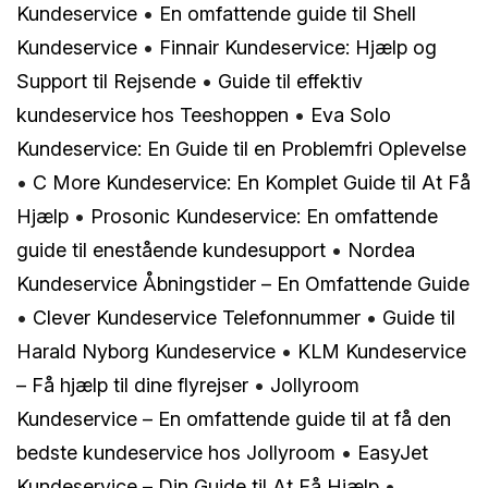
Kundeservice
•
En omfattende guide til Shell
Kundeservice
•
Finnair Kundeservice: Hjælp og
Support til Rejsende
•
Guide til effektiv
kundeservice hos Teeshoppen
•
Eva Solo
Kundeservice: En Guide til en Problemfri Oplevelse
•
C More Kundeservice: En Komplet Guide til At Få
Hjælp
•
Prosonic Kundeservice: En omfattende
guide til enestående kundesupport
•
Nordea
Kundeservice Åbningstider – En Omfattende Guide
•
Clever Kundeservice Telefonnummer
•
Guide til
Harald Nyborg Kundeservice
•
KLM Kundeservice
– Få hjælp til dine flyrejser
•
Jollyroom
Kundeservice – En omfattende guide til at få den
bedste kundeservice hos Jollyroom
•
EasyJet
Kundeservice – Din Guide til At Få Hjælp
•