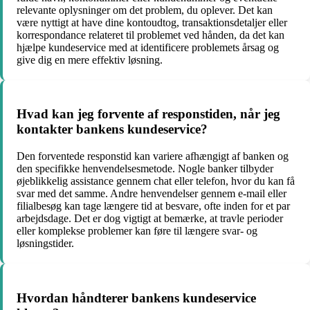
relevante oplysninger om det problem, du oplever. Det kan
være nyttigt at have dine kontoudtog, transaktionsdetaljer eller
korrespondance relateret til problemet ved hånden, da det kan
hjælpe kundeservice med at identificere problemets årsag og
give dig en mere effektiv løsning.
Hvad kan jeg forvente af responstiden, når jeg
kontakter bankens kundeservice?
Den forventede responstid kan variere afhængigt af banken og
den specifikke henvendelsesmetode. Nogle banker tilbyder
øjeblikkelig assistance gennem chat eller telefon, hvor du kan få
svar med det samme. Andre henvendelser gennem e-mail eller
filialbesøg kan tage længere tid at besvare, ofte inden for et par
arbejdsdage. Det er dog vigtigt at bemærke, at travle perioder
eller komplekse problemer kan føre til længere svar- og
løsningstider.
Hvordan håndterer bankens kundeservice