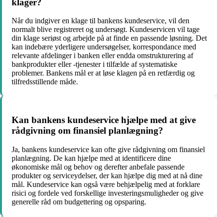
klager?
Når du indgiver en klage til bankens kundeservice, vil den
normalt blive registreret og undersøgt. Kundeservicen vil tage
din klage seriøst og arbejde på at finde en passende løsning. Det
kan indebære yderligere undersøgelser, korrespondance med
relevante afdelinger i banken eller endda omstrukturering af
bankprodukter eller -tjenester i tilfælde af systematiske
problemer. Bankens mål er at løse klagen på en retfærdig og
tilfredsstillende måde.
Kan bankens kundeservice hjælpe med at give
rådgivning om finansiel planlægning?
Ja, bankens kundeservice kan ofte give rådgivning om finansiel
planlægning. De kan hjælpe med at identificere dine
økonomiske mål og behov og derefter anbefale passende
produkter og serviceydelser, der kan hjælpe dig med at nå dine
mål. Kundeservice kan også være behjælpelig med at forklare
risici og fordele ved forskellige investeringsmuligheder og give
generelle råd om budgettering og opsparing.