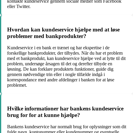
kontakte kundeservice gennem sociale medier som Facebook
eller Twitter.
Hvordan kan kundeservice hjælpe med at løse
problemer med bankprodukter?
Kundeservice i en bank er trænet og har ekspertise i de
forskellige bankprodukter, der tilbydes. Når du har et problem
med et bankprodukt, kan kundeservice hjælpe ved at lytte til dit
problem, undersøge årsagen til det og derefter tilbyde en
løsning. De kan forklare produktets funktioner, guide dig
gennem nødvendige trin eller i nogle tilfælde indgå i
korrespondance med andre afdelinger i banken for at løse
problemet.
Hvilke informationer har bankens kundeservice
brug for for at kunne hjælpe?
Bankens kundeservice har normalt brug for oplysninger som dit
fulde navn, kontonummer eller kundenummer og eventuelle