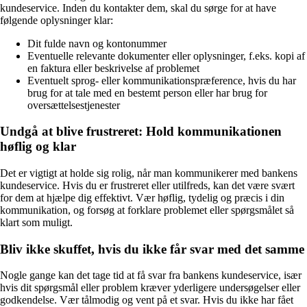
kundeservice. Inden du kontakter dem, skal du sørge for at have
følgende oplysninger klar:
Dit fulde navn og kontonummer
Eventuelle relevante dokumenter eller oplysninger, f.eks. kopi af
en faktura eller beskrivelse af problemet
Eventuelt sprog- eller kommunikationspræference, hvis du har
brug for at tale med en bestemt person eller har brug for
oversættelsestjenester
Undgå at blive frustreret: Hold kommunikationen
høflig og klar
Det er vigtigt at holde sig rolig, når man kommunikerer med bankens
kundeservice. Hvis du er frustreret eller utilfreds, kan det være svært
for dem at hjælpe dig effektivt. Vær høflig, tydelig og præcis i din
kommunikation, og forsøg at forklare problemet eller spørgsmålet så
klart som muligt.
Bliv ikke skuffet, hvis du ikke får svar med det samme
Nogle gange kan det tage tid at få svar fra bankens kundeservice, især
hvis dit spørgsmål eller problem kræver yderligere undersøgelser eller
godkendelse. Vær tålmodig og vent på et svar. Hvis du ikke har fået