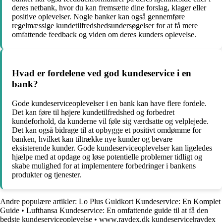
deres netbank, hvor du kan fremsætte dine forslag, klager eller
positive oplevelser. Nogle banker kan også gennemføre
regelmæssige kundetilfredshedsundersøgelser for at få mere
omfattende feedback og viden om deres kunders oplevelse.
Hvad er fordelene ved god kundeservice i en
bank?
Gode kundeserviceoplevelser i en bank kan have flere fordele.
Det kan føre til højere kundetilfredshed og forbedret
kundeforhold, da kunderne vil føle sig værdsatte og velplejede.
Det kan også bidrage til at opbygge et positivt omdømme for
banken, hvilket kan tiltrække nye kunder og bevare
eksisterende kunder. Gode kundeserviceoplevelser kan ligeledes
hjælpe med at opdage og løse potentielle problemer tidligt og
skabe mulighed for at implementere forbedringer i bankens
produkter og tjenester.
Andre populære artikler:
Lo Plus Guldkort Kundeservice: En Komplet
Guide
•
Lufthansa Kundeservice: En omfattende guide til at få den
bedste kundeserviceoplevelse
•
www.ravdex.dk kundeservice|ravdex