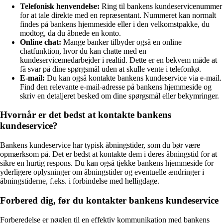
Telefonisk henvendelse:
Ring til bankens kundeservicenummer
for at tale direkte med en repræsentant. Nummeret kan normalt
findes på bankens hjemmeside eller i den velkomstpakke, du
modtog, da du åbnede en konto.
Online chat:
Mange banker tilbyder også en online
chatfunktion, hvor du kan chatte med en
kundeservicemedarbejder i realtid. Dette er en bekvem måde at
få svar på dine spørgsmål uden at skulle vente i telefonkø.
E-mail:
Du kan også kontakte bankens kundeservice via e-mail.
Find den relevante e-mail-adresse på bankens hjemmeside og
skriv en detaljeret besked om dine spørgsmål eller bekymringer.
Hvornår er det bedst at kontakte bankens
kundeservice?
Bankens kundeservice har typisk åbningstider, som du bør være
opmærksom på. Det er bedst at kontakte dem i deres åbningstid for at
sikre en hurtig respons. Du kan også tjekke bankens hjemmeside for
yderligere oplysninger om åbningstider og eventuelle ændringer i
åbningstiderne, f.eks. i forbindelse med helligdage.
Forbered dig, før du kontakter bankens kundeservice
Forberedelse er nøglen til en effektiv kommunikation med bankens