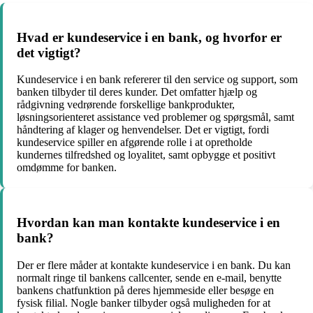
Hvad er kundeservice i en bank, og hvorfor er
det vigtigt?
Kundeservice i en bank refererer til den service og support, som
banken tilbyder til deres kunder. Det omfatter hjælp og
rådgivning vedrørende forskellige bankprodukter,
løsningsorienteret assistance ved problemer og spørgsmål, samt
håndtering af klager og henvendelser. Det er vigtigt, fordi
kundeservice spiller en afgørende rolle i at opretholde
kundernes tilfredshed og loyalitet, samt opbygge et positivt
omdømme for banken.
Hvordan kan man kontakte kundeservice i en
bank?
Der er flere måder at kontakte kundeservice i en bank. Du kan
normalt ringe til bankens callcenter, sende en e-mail, benytte
bankens chatfunktion på deres hjemmeside eller besøge en
fysisk filial. Nogle banker tilbyder også muligheden for at