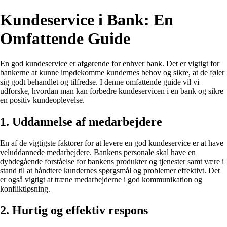
Kundeservice i Bank: En
Omfattende Guide
En god kundeservice er afgørende for enhver bank. Det er vigtigt for
bankerne at kunne imødekomme kundernes behov og sikre, at de føler
sig godt behandlet og tilfredse. I denne omfattende guide vil vi
udforske, hvordan man kan forbedre kundeservicen i en bank og sikre
en positiv kundeoplevelse.
1. Uddannelse af medarbejdere
En af de vigtigste faktorer for at levere en god kundeservice er at have
veluddannede medarbejdere. Bankens personale skal have en
dybdegående forståelse for bankens produkter og tjenester samt være i
stand til at håndtere kundernes spørgsmål og problemer effektivt. Det
er også vigtigt at træne medarbejderne i god kommunikation og
konfliktløsning.
2. Hurtig og effektiv respons