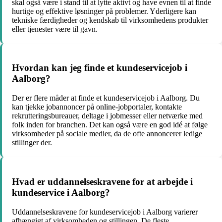
skal også være i stand til at lytte aktivt og have evnen til at finde
hurtige og effektive løsninger på problemer. Yderligere kan
tekniske færdigheder og kendskab til virksomhedens produkter
eller tjenester være til gavn.
Hvordan kan jeg finde et kundeservicejob i
Aalborg?
Der er flere måder at finde et kundeservicejob i Aalborg. Du
kan tjekke jobannoncer på online-jobportaler, kontakte
rekrutteringsbureauer, deltage i jobmesser eller netværke med
folk inden for branchen. Det kan også være en god idé at følge
virksomheder på sociale medier, da de ofte annoncerer ledige
stillinger der.
Hvad er uddannelseskravene for at arbejde i
kundeservice i Aalborg?
Uddannelseskravene for kundeservicejob i Aalborg varierer
afhængigt af virksomheden og stillingen. De fleste