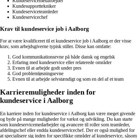
Kundeservicemedarbejder
Kundesupporttekniker
Kundeserviceteamleder
Kundeservicechef
Krav til kundeservice job i Aalborg
For at være kvalificeret til et kundeservice job i Aalborg er der visse
krav, som arbejdsgiverne typisk stiller. Disse kan omfatte:
God kommunikationsevne på både dansk og engelsk
Erfaring med kundeservice eller relaterede områder
Evnen til at arbejde godt under pres
God problemløsningsevne
Evnen til at arbejde selvstændigt og som en del af et team
Karrieremuligheder inden for
kundeservice i Aalborg
En karriere inden for kundeservice i Aalborg kan være meget givende
og byde på mange muligheder for vækst og udvikling. Du kan starte
som kundeservicemedarbejder og avancere til roller som teamleder,
afdelingschef eller endda kundeservicechef. Der er også mulighed for
at specialisere sig inden for specifikke områder af kundeservice, såsom