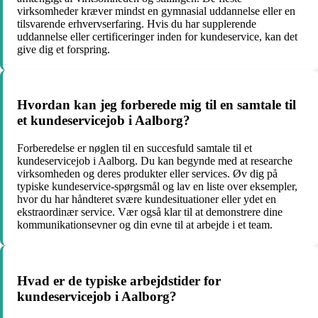
virksomheder kræver mindst en gymnasial uddannelse eller en
tilsvarende erhvervserfaring. Hvis du har supplerende
uddannelse eller certificeringer inden for kundeservice, kan det
give dig et forspring.
Hvordan kan jeg forberede mig til en samtale til
et kundeservicejob i Aalborg?
Forberedelse er nøglen til en succesfuld samtale til et
kundeservicejob i Aalborg. Du kan begynde med at researche
virksomheden og deres produkter eller services. Øv dig på
typiske kundeservice-spørgsmål og lav en liste over eksempler,
hvor du har håndteret svære kundesituationer eller ydet en
ekstraordinær service. Vær også klar til at demonstrere dine
kommunikationsevner og din evne til at arbejde i et team.
Hvad er de typiske arbejdstider for
kundeservicejob i Aalborg?