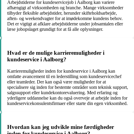
Arbejdstiderne for kundeservicejob i Aalborg kan variere
afhængigt af virksomheden og branche. Mange virksomheder
tilbyder fleksible arbejdstider, herunder skifteholdsarbejde,
aften- og weekendvagter for at imødekomme kundens behov.
Det er vigtigt at afklare arbejdstiderne under jobsamtalen eller
læse jobopslaget grundigt for at få alle oplysninger.
Hvad er de mulige karrieremuligheder i
kundeservice i Aalborg?
Karrieremuligheder inden for kundeservice i Aalborg kan
omfatte avancement til en lederstilling som kundeservicechef
eller teamleder. Der kan også være muligheder for at
specialisere sig inden for bestemte områder som teknisk support,
salgssupport eller kundekontorevaluering. Med erfaring og
yderligere uddannelse kan du også overveje at arbejde inden for
kundeservicekonsulentsfirmaer eller starte din egen virksomhed.
Hvordan kan jeg udvikle mine færdigheder
inden for kundeservice i Aalborg?