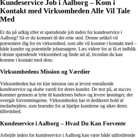
Kundeservice Job i Aalborg – Kom i
Kontakt med Virksomheden Alle Vil Tale
Med
Er du på udkig efter et spændende job inden for kundeservice i
Aalborg? Så er du kommet til det rette sted. Denne artikel vil
præsentere dig for en virksomhed, som alle vil komme i kontakt med –
både kunder og potentielle jobansøgere. Læs videre for at få et indblik
i denne spændende virksomhed og finde ud af, hvordan du kan
komme i kontakt med dem.
Virksomhedens Mission og Værdier
Virksomheden har en klar mission om at levere enestående
kundeservice og skabe værdi for deres kunder. De tror på, at succes
kommer gennem at lytte til kundernes behov og levere løsninger, der
overgår forventningerne. Virksomheden har et dedikeret hold af
medarbejdere, som brænder for at hjælpe kunderne og sikre deres
tilfredshed.
Kundeservice i Aalborg – Hvad Du Kan Forvente
Arbejde inden for kundeservice i Aalborg kan være både udfordrende