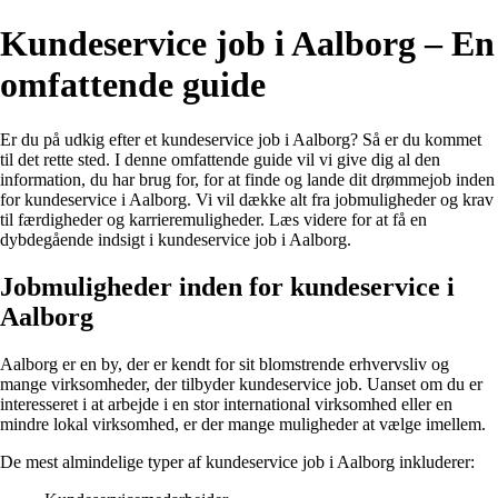
Kundeservice job i Aalborg – En
omfattende guide
Er du på udkig efter et kundeservice job i Aalborg? Så er du kommet
til det rette sted. I denne omfattende guide vil vi give dig al den
information, du har brug for, for at finde og lande dit drømmejob inden
for kundeservice i Aalborg. Vi vil dække alt fra jobmuligheder og krav
til færdigheder og karrieremuligheder. Læs videre for at få en
dybdegående indsigt i kundeservice job i Aalborg.
Jobmuligheder inden for kundeservice i
Aalborg
Aalborg er en by, der er kendt for sit blomstrende erhvervsliv og
mange virksomheder, der tilbyder kundeservice job. Uanset om du er
interesseret i at arbejde i en stor international virksomhed eller en
mindre lokal virksomhed, er der mange muligheder at vælge imellem.
De mest almindelige typer af kundeservice job i Aalborg inkluderer: