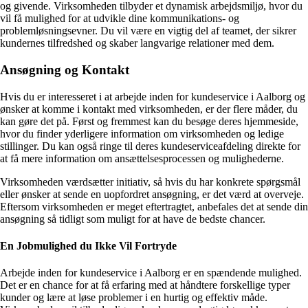
og givende. Virksomheden tilbyder et dynamisk arbejdsmiljø, hvor du
vil få mulighed for at udvikle dine kommunikations- og
problemløsningsevner. Du vil være en vigtig del af teamet, der sikrer
kundernes tilfredshed og skaber langvarige relationer med dem.
Ansøgning og Kontakt
Hvis du er interesseret i at arbejde inden for kundeservice i Aalborg og
ønsker at komme i kontakt med virksomheden, er der flere måder, du
kan gøre det på. Først og fremmest kan du besøge deres hjemmeside,
hvor du finder yderligere information om virksomheden og ledige
stillinger. Du kan også ringe til deres kundeserviceafdeling direkte for
at få mere information om ansættelsesprocessen og mulighederne.
Virksomheden værdsætter initiativ, så hvis du har konkrete spørgsmål
eller ønsker at sende en uopfordret ansøgning, er det værd at overveje.
Eftersom virksomheden er meget eftertragtet, anbefales det at sende din
ansøgning så tidligt som muligt for at have de bedste chancer.
En Jobmulighed du Ikke Vil Fortryde
Arbejde inden for kundeservice i Aalborg er en spændende mulighed.
Det er en chance for at få erfaring med at håndtere forskellige typer
kunder og lære at løse problemer i en hurtig og effektiv måde.