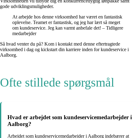
Virksomheden vil tilbyde dig en konkurrencedygtig lønpakke samt
gode udviklingsmuligheder.
At arbejde hos denne virksomhed har været en fantastisk
oplevelse. Teamet er fantastisk, og jeg har lært så meget
om kundeservice. Jeg kan varmt anbefale det! – Tidligere
medarbejder
Så hvad venter du på? Kom i kontakt med denne eftertragtede
virksomhed i dag og kickstart din karriere inden for kundeservice i
Aalborg.
Ofte stillede spørgsmål
Hvad er arbejdet som kundeservicemedarbejder i
Aalborg?
Arbejdet som kundeservicemedarbejder i Aalborg indebærer at