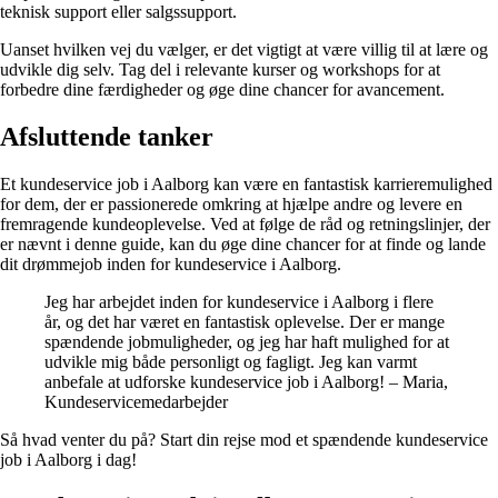
teknisk support eller salgssupport.
Uanset hvilken vej du vælger, er det vigtigt at være villig til at lære og
udvikle dig selv. Tag del i relevante kurser og workshops for at
forbedre dine færdigheder og øge dine chancer for avancement.
Afsluttende tanker
Et kundeservice job i Aalborg kan være en fantastisk karrieremulighed
for dem, der er passionerede omkring at hjælpe andre og levere en
fremragende kundeoplevelse. Ved at følge de råd og retningslinjer, der
er nævnt i denne guide, kan du øge dine chancer for at finde og lande
dit drømmejob inden for kundeservice i Aalborg.
Jeg har arbejdet inden for kundeservice i Aalborg i flere
år, og det har været en fantastisk oplevelse. Der er mange
spændende jobmuligheder, og jeg har haft mulighed for at
udvikle mig både personligt og fagligt. Jeg kan varmt
anbefale at udforske kundeservice job i Aalborg! – Maria,
Kundeservicemedarbejder
Så hvad venter du på? Start din rejse mod et spændende kundeservice
job i Aalborg i dag!