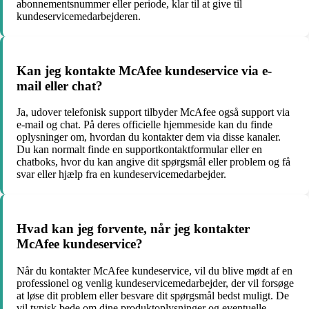
abonnementsnummer eller periode, klar til at give til
kundeservicemedarbejderen.
Kan jeg kontakte McAfee kundeservice via e-
mail eller chat?
Ja, udover telefonisk support tilbyder McAfee også support via
e-mail og chat. På deres officielle hjemmeside kan du finde
oplysninger om, hvordan du kontakter dem via disse kanaler.
Du kan normalt finde en supportkontaktformular eller en
chatboks, hvor du kan angive dit spørgsmål eller problem og få
svar eller hjælp fra en kundeservicemedarbejder.
Hvad kan jeg forvente, når jeg kontakter
McAfee kundeservice?
Når du kontakter McAfee kundeservice, vil du blive mødt af en
professionel og venlig kundeservicemedarbejder, der vil forsøge
at løse dit problem eller besvare dit spørgsmål bedst muligt. De
vil typisk bede om dine produktoplysninger og eventuelle