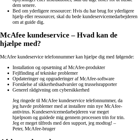
dem senere.
Bed om yderligere ressourcer: Hvis du har brug for yderligere
hjælp eller ressourcer, skal du bede kundeservicemedarbejderen
om at guide dig.
McAfee kundeservice – Hvad kan de
hjælpe med?
McAfee kundeservice telefonnummer kan hjælpe dig med følgende:
Installation og opsætning af McAfee-produkter
Fejlfinding af tekniske problemer
Opdateringer og opgraderinger af McAfee-software
Forståelse af sikkerhedsadvarsler og trusselsrapporter
Generel rådgivning om cybersikkerhed
Jeg ringede til McAfee kundeservice telefonnummer, da
jeg havde problemer med at installere min nye McAfee-
antivirus. Kundeservicemedarbejderen var meget
hjælpsom og guidede mig gennem processen trin for trin.
Jeg er meget tilfreds med den support, jeg modtog! –
Peter, McAfee-bruger