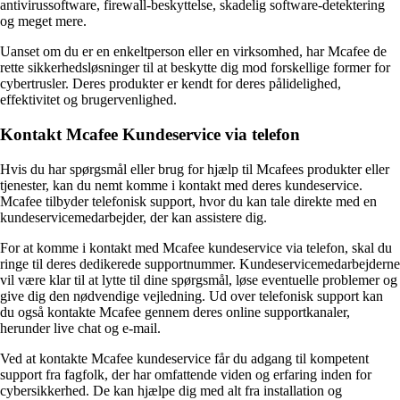
antivirussoftware, firewall-beskyttelse, skadelig software-detektering
og meget mere.
Uanset om du er en enkeltperson eller en virksomhed, har Mcafee de
rette sikkerhedsløsninger til at beskytte dig mod forskellige former for
cybertrusler. Deres produkter er kendt for deres pålidelighed,
effektivitet og brugervenlighed.
Kontakt Mcafee Kundeservice via telefon
Hvis du har spørgsmål eller brug for hjælp til Mcafees produkter eller
tjenester, kan du nemt komme i kontakt med deres kundeservice.
Mcafee tilbyder telefonisk support, hvor du kan tale direkte med en
kundeservicemedarbejder, der kan assistere dig.
For at komme i kontakt med Mcafee kundeservice via telefon, skal du
ringe til deres dedikerede supportnummer. Kundeservicemedarbejderne
vil være klar til at lytte til dine spørgsmål, løse eventuelle problemer og
give dig den nødvendige vejledning. Ud over telefonisk support kan
du også kontakte Mcafee gennem deres online supportkanaler,
herunder live chat og e-mail.
Ved at kontakte Mcafee kundeservice får du adgang til kompetent
support fra fagfolk, der har omfattende viden og erfaring inden for
cybersikkerhed. De kan hjælpe dig med alt fra installation og