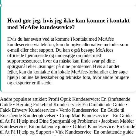
Hvad gør jeg, hvis jeg ikke kan komme i kontakt
med McAfee kundeservice?
Hvis du har svært ved at komme i kontakt med McAfee
kundeservice via telefon, kan du prøve alternative metoder som
e-mail eller chat support. Du kan også besøge McAfees
officielle hjemmeside og undersøge området med
supportressourcer, hvor du måske kan finde svar på dine
spørgsmål eller løsninger på dine problemer. Hvis alt andet
fejler, kan du kontakte din lokale McAfee-forhandler eller søge
hjælp i online fællesskaber og tekniske fora, hvor andre brugere
og eksperter er til stede.
Andre populære artikler:
Profil Optik Kundeservice: En Omfattende
Guide
•
Herning Folkeblad Kundeservice: En Omfattende Guide
•
Falck Erhverv Kundeservice
•
Verdo Kundeservice: En Guide til
Enestående Kundeoplevelser
•
Coop Mad Kundeservice – En Guide
til At Få Hjælp med Dine Spørgsmål og Problemer
•
Jacobsen Møbler
Kundeservice: En omfattende guide
•
Oddset Kundeservice: En Guide
til At Få Hjælp og Support
•
Virk Kundeservice: En omfattende guide