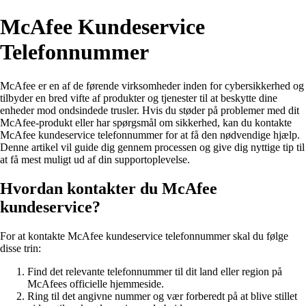
McAfee Kundeservice
Telefonnummer
McAfee er en af ​​de førende virksomheder inden for cybersikkerhed og
tilbyder en bred vifte af produkter og tjenester til at beskytte dine
enheder mod ondsindede trusler. Hvis du støder på problemer med dit
McAfee-produkt eller har spørgsmål om sikkerhed, kan du kontakte
McAfee kundeservice telefonnummer for at få den nødvendige hjælp.
Denne artikel vil guide dig gennem processen og give dig nyttige tip til
at få mest muligt ud af din supportoplevelse.
Hvordan kontakter du McAfee
kundeservice?
For at kontakte McAfee kundeservice telefonnummer skal du følge
disse trin:
Find det relevante telefonnummer til dit land eller region på
McAfees officielle hjemmeside.
Ring til det angivne nummer og vær forberedt på at blive stillet