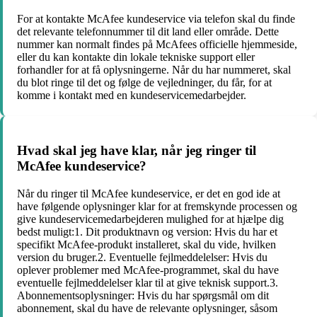
For at kontakte McAfee kundeservice via telefon skal du finde
det relevante telefonnummer til dit land eller område. Dette
nummer kan normalt findes på McAfees officielle hjemmeside,
eller du kan kontakte din lokale tekniske support eller
forhandler for at få oplysningerne. Når du har nummeret, skal
du blot ringe til det og følge de vejledninger, du får, for at
komme i kontakt med en kundeservicemedarbejder.
Hvad skal jeg have klar, når jeg ringer til
McAfee kundeservice?
Når du ringer til McAfee kundeservice, er det en god ide at
have følgende oplysninger klar for at fremskynde processen og
give kundeservicemedarbejderen mulighed for at hjælpe dig
bedst muligt:1. Dit produktnavn og version: Hvis du har et
specifikt McAfee-produkt installeret, skal du vide, hvilken
version du bruger.2. Eventuelle fejlmeddelelser: Hvis du
oplever problemer med McAfee-programmet, skal du have
eventuelle fejlmeddelelser klar til at give teknisk support.3.
Abonnementsoplysninger: Hvis du har spørgsmål om dit
abonnement, skal du have de relevante oplysninger, såsom