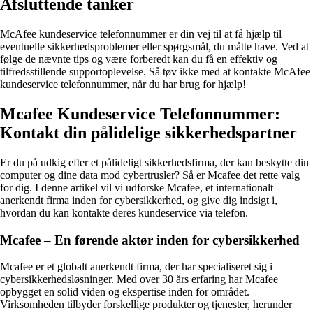
Afsluttende tanker
McAfee kundeservice telefonnummer er din vej til at få hjælp til
eventuelle sikkerhedsproblemer eller spørgsmål, du måtte have. Ved at
følge de nævnte tips og være forberedt kan du få en effektiv og
tilfredsstillende supportoplevelse. Så tøv ikke med at kontakte McAfee
kundeservice telefonnummer, når du har brug for hjælp!
Mcafee Kundeservice Telefonnummer:
Kontakt din pålidelige sikkerhedspartner
Er du på udkig efter et pålideligt sikkerhedsfirma, der kan beskytte din
computer og dine data mod cybertrusler? Så er Mcafee det rette valg
for dig. I denne artikel vil vi udforske Mcafee, et internationalt
anerkendt firma inden for cybersikkerhed, og give dig indsigt i,
hvordan du kan kontakte deres kundeservice via telefon.
Mcafee – En førende aktør inden for cybersikkerhed
Mcafee er et globalt anerkendt firma, der har specialiseret sig i
cybersikkerhedsløsninger. Med over 30 års erfaring har Mcafee
opbygget en solid viden og ekspertise inden for området.
Virksomheden tilbyder forskellige produkter og tjenester, herunder