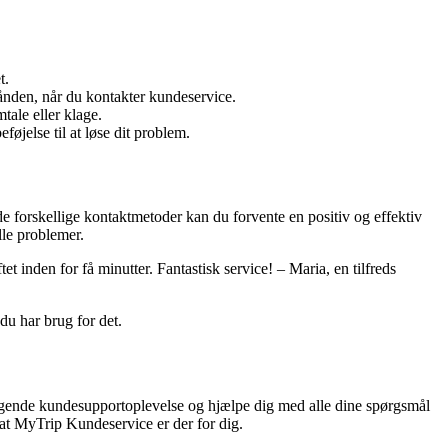
t.
ånden, når du kontakter kundeservice.
tale eller klage.
øjelse til at løse dit problem.
e forskellige kontaktmetoder kan du forvente en positiv og effektiv
lle problemer.
 inden for få minutter. Fantastisk service! – Maria, en tilfreds
du har brug for det.
ragende kundesupportoplevelse og hjælpe dig med alle dine spørgsmål
 at MyTrip Kundeservice er der for dig.