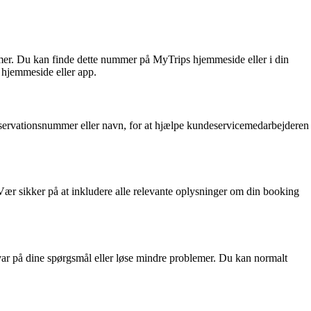
mer. Du kan finde dette nummer på MyTrips hjemmeside eller i din
 hjemmeside eller app.
reservationsnummer eller navn, for at hjælpe kundeservicemedarbejderen
Vær sikker på at inkludere alle relevante oplysninger om din booking
var på dine spørgsmål eller løse mindre problemer. Du kan normalt