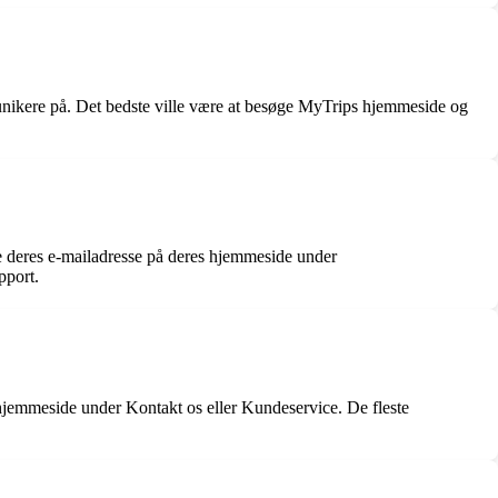
munikere på. Det bedste ville være at besøge MyTrips hjemmeside og
e deres e-mailadresse på deres hjemmeside under
pport.
hjemmeside under Kontakt os eller Kundeservice. De fleste