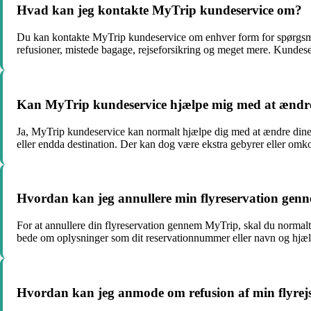
Hvad kan jeg kontakte MyTrip kundeservice om?
Du kan kontakte MyTrip kundeservice om enhver form for spørgsmål e
refusioner, mistede bagage, rejseforsikring og meget mere. Kundese
Kan MyTrip kundeservice hjælpe mig med at ændre
Ja, MyTrip kundeservice kan normalt hjælpe dig med at ændre dine f
eller endda destination. Der kan dog være ekstra gebyrer eller omk
Hvordan kan jeg annullere min flyreservation ge
For at annullere din flyreservation gennem MyTrip, skal du normalt 
bede om oplysninger som dit reservationnummer eller navn og hjælpe
Hvordan kan jeg anmode om refusion af min flyre