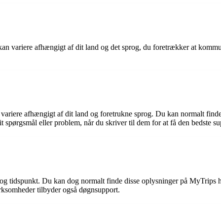
kan variere afhængigt af dit land og det sprog, du foretrækker at kom
riere afhængigt af dit land og foretrukne sprog. Du kan normalt find
it spørgsmål eller problem, når du skriver til dem for at få den bedste su
 og tidspunkt. Du kan dog normalt finde disse oplysninger på MyTrips 
irksomheder tilbyder også døgnsupport.