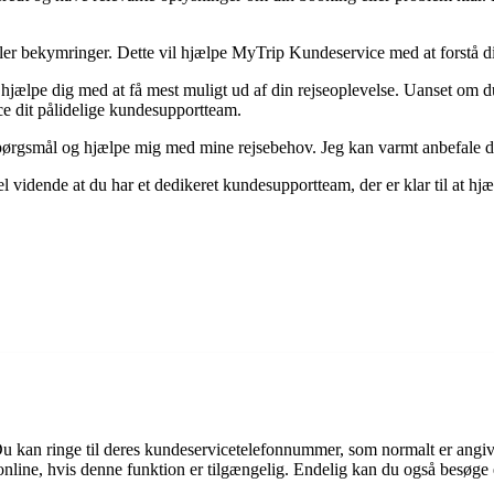
ller bekymringer. Dette vil hjælpe MyTrip Kundeservice med at forstå 
 hjælpe dig med at få mest muligt ud af din rejseoplevelse. Uanset om du h
e dit pålidelige kundesupportteam.
pørgsmål og hjælpe mig med mine rejsebehov. Jeg kan varmt anbefale dem 
vidende at du har et dedikeret kundesupportteam, der er klar til at hjæ
u kan ringe til deres kundeservicetelefonnummer, som normalt er angiv
ine, hvis denne funktion er tilgængelig. Endelig kan du også besøge et