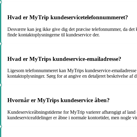
Hvad er MyTrip kundeservicetelefonnummeret?
Desværre kan jeg ikke give dig det præcise telefonnummer, da det 
finde kontaktoplysningerne til kundeservice der.
Hvad er MyTrips kundeservice-emailadresse?
Ligesom telefonnummeret kan MyTrips kundeservice-emailadresse va
kontaktoplysninger. Sørg for at angive en detaljeret beskrivelse af d
Hvornår er MyTrips kundeservice åben?
Kundeserviceåbningstiderne for MyTrip varierer afhængigt af land
kundeserviceafdelinger er åbne i normale kontortider, men nogle v