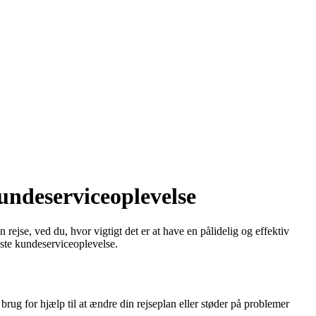
undeserviceoplevelse
ejse, ved du, hvor vigtigt det er at have en pålidelig og effektiv
dste kundeserviceoplevelse.
ug for hjælp til at ændre din rejseplan eller støder på problemer