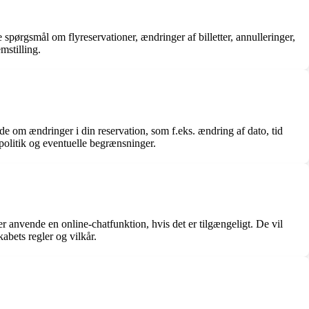
pørgsmål om flyreservationer, ændringer af billetter, annulleringer,
mstilling.
 om ændringer i din reservation, som f.eks. ændring af dato, tid
politik og eventuelle begrænsninger.
r anvende en online-chatfunktion, hvis det er tilgængeligt. De vil
bets regler og vilkår.