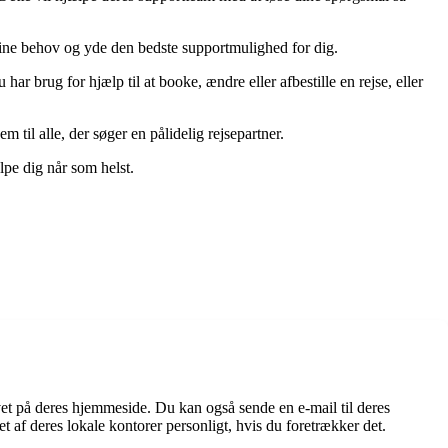
dine behov og yde den bedste supportmulighed for dig.
ar brug for hjælp til at booke, ændre eller afbestille en rejse, eller
til alle, der søger en pålidelig rejsepartner.
lpe dig når som helst.
et på deres hjemmeside. Du kan også sende en e-mail til deres
 af deres lokale kontorer personligt, hvis du foretrækker det.