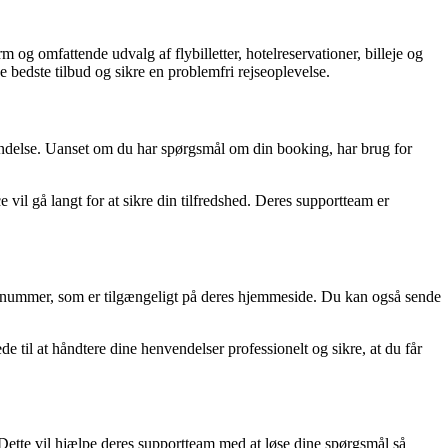
m og omfattende udvalg af flybilletter, hotelreservationer, billeje og
bedste tilbud og sikre en problemfri rejseoplevelse.
vendelse. Uanset om du har spørgsmål om din booking, har brug for
il gå langt for at sikre din tilfredshed. Deres supportteam er
nummer, som er tilgængeligt på deres hjemmeside. Du kan også sende
til at håndtere dine henvendelser professionelt og sikre, at du får
Dette vil hjælpe deres supportteam med at løse dine spørgsmål så