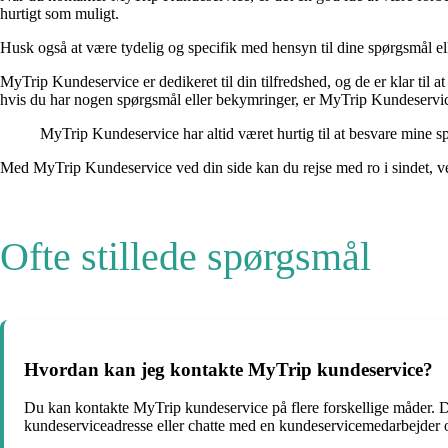
hurtigt som muligt.
Husk også at være tydelig og specifik med hensyn til dine spørgsmål e
MyTrip Kundeservice er dedikeret til din tilfredshed, og de er klar til at
hvis du har nogen spørgsmål eller bekymringer, er MyTrip Kundeservic
MyTrip Kundeservice har altid været hurtig til at besvare mine s
Med MyTrip Kundeservice ved din side kan du rejse med ro i sindet, vel 
Ofte stillede spørgsmål
Hvordan kan jeg kontakte MyTrip kundeservice?
Du kan kontakte MyTrip kundeservice på flere forskellige måder. D
kundeserviceadresse eller chatte med en kundeservicemedarbejder onl