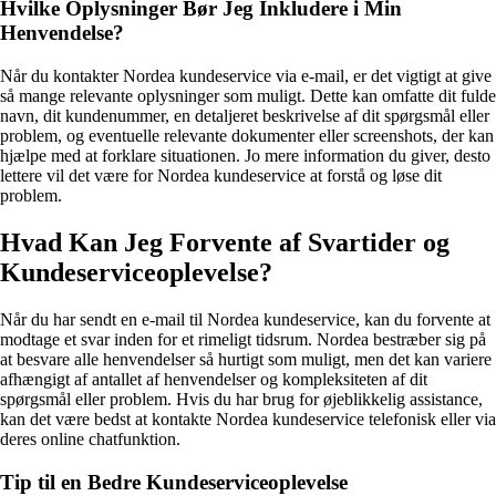
Hvilke Oplysninger Bør Jeg Inkludere i Min
Henvendelse?
Når du kontakter Nordea kundeservice via e-mail, er det vigtigt at give
så mange relevante oplysninger som muligt. Dette kan omfatte dit fulde
navn, dit kundenummer, en detaljeret beskrivelse af dit spørgsmål eller
problem, og eventuelle relevante dokumenter eller screenshots, der kan
hjælpe med at forklare situationen. Jo mere information du giver, desto
lettere vil det være for Nordea kundeservice at forstå og løse dit
problem.
Hvad Kan Jeg Forvente af Svartider og
Kundeserviceoplevelse?
Når du har sendt en e-mail til Nordea kundeservice, kan du forvente at
modtage et svar inden for et rimeligt tidsrum. Nordea bestræber sig på
at besvare alle henvendelser så hurtigt som muligt, men det kan variere
afhængigt af antallet af henvendelser og kompleksiteten af dit
spørgsmål eller problem. Hvis du har brug for øjeblikkelig assistance,
kan det være bedst at kontakte Nordea kundeservice telefonisk eller via
deres online chatfunktion.
Tip til en Bedre Kundeserviceoplevelse