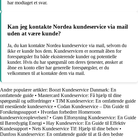
har modtaget et svar.
Kan jeg kontakte Nordea kundeservice via mail
uden at være kunde?
Ja, du kan kontakte Nordea kundeservice via mail, selvom du
ikke er kunde hos dem. Kundeservicen er normalt åben for
forespørgsler fra både eksisterende kunder og potentielle
kunder. Hvis du har spørgsmål om deres tjenester, ønsker at
åbne en konto eller har generelle forespørgsler, er du
velkommen til at kontakte dem via mail.
Andre populære artikler:
Boozt Kundeservice Danmark: En
omfattende guide
•
Mastercard Kundeservice: Få hjælp til dine
spørgsmål og udfordringer
•
TJM Kundeservice: En omfattende guide
til enestående kundeservice
•
Codan Kundeservice – Din Guide til
Forsikringssupport
•
Hvordan forbedrer Homeroom
kundeserviceoplevelsen?
•
Grøn Elforsyning Kundeservice: En Guide
til Bæredygtig Energi
•
Hay Kundeservice: En Guide til Effektiv
Kundesupport
•
Nets Kundeservice Tlf: Hjælp til dine behov
•
Danfoss Kundeservice: En omfattende guide til at få den bedste