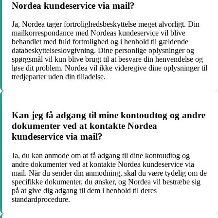
Nordea kundeservice via mail?
Ja, Nordea tager fortrolighedsbeskyttelse meget alvorligt. Din
mailkorrespondance med Nordeas kundeservice vil blive
behandlet med fuld fortrolighed og i henhold til gældende
databeskyttelseslovgivning. Dine personlige oplysninger og
spørgsmål vil kun blive brugt til at besvare din henvendelse og
løse dit problem. Nordea vil ikke videregive dine oplysninger til
tredjeparter uden din tilladelse.
Kan jeg få adgang til mine kontoudtog og andre
dokumenter ved at kontakte Nordea
kundeservice via mail?
Ja, du kan anmode om at få adgang til dine kontoudtog og
andre dokumenter ved at kontakte Nordea kundeservice via
mail. Når du sender din anmodning, skal du være tydelig om de
specifikke dokumenter, du ønsker, og Nordea vil bestræbe sig
på at give dig adgang til dem i henhold til deres
standardprocedure.