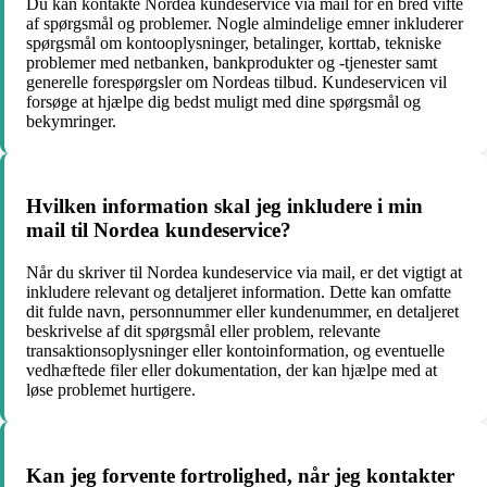
Du kan kontakte Nordea kundeservice via mail for en bred vifte
af spørgsmål og problemer. Nogle almindelige emner inkluderer
spørgsmål om kontooplysninger, betalinger, korttab, tekniske
problemer med netbanken, bankprodukter og -tjenester samt
generelle forespørgsler om Nordeas tilbud. Kundeservicen vil
forsøge at hjælpe dig bedst muligt med dine spørgsmål og
bekymringer.
Hvilken information skal jeg inkludere i min
mail til Nordea kundeservice?
Når du skriver til Nordea kundeservice via mail, er det vigtigt at
inkludere relevant og detaljeret information. Dette kan omfatte
dit fulde navn, personnummer eller kundenummer, en detaljeret
beskrivelse af dit spørgsmål eller problem, relevante
transaktionsoplysninger eller kontoinformation, og eventuelle
vedhæftede filer eller dokumentation, der kan hjælpe med at
løse problemet hurtigere.
Kan jeg forvente fortrolighed, når jeg kontakter