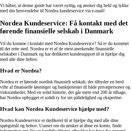
Vi håber, at denne guide har været nyttig, og ønsker dig held og lykke
med din henvendelse til Nordea kundeservice via e-mail!
Nordea Kundeservice: Få kontakt med det
førende finansielle selskab i Danmark
Vil du komme i kontakt med Nordea Kundeservice? Så er du kommet
til det rette sted. Nordea er et af de mest anerkendte finansielle
selskaber i Danmark og har dedikeret kundesupport til at hjælpe dig
med alle dine behov.
Hvad er Nordea?
Nordea er et førende nordisk finansielt selskab, der tilbyder en bred
vifte af finansielle løsninger og banktjenester til både privatpersoner og
virksomheder. Med en solid historie, der går mere end 200 år tilbage,
har Nordea opbygget et solidt ry for sin pålidelighed og ekspertise.
Hvad kan Nordea Kundeservice hjælpe med?
Nordea Kundeservice er dedikeret til at hjælpe dig med alle dine
spørgsmål og behov. Uanset om du ønsker at åbne en konto, finde
information om lån og kreditfaciliteter, eller blot har brug for generel