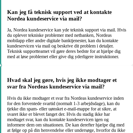
Kan jeg få teknisk support ved at kontakte
Nordea kundeservice via mail?
Ja, Nordea kundeservice kan yde teknisk support via mail. Hvis
du oplever tekniske problemer med netbanken, Nordeas
mobilapp eller andre digitale banktjenester, kan du kontakte
kundeservicen via mail og beskrive dit problem i detaljer.
Teknisk supportteamet vil gøre deres bedste for at hjælpe dig
med at løse problemet eller give dig yderligere instruktioner.
Hvad skal jeg gøre, hvis jeg ikke modtager et
svar fra Nordeas kundeservice via mail?
Hvis du ikke modtager et svar fra Nordeas kundeservice inden
for den forventede svartid (normalt 1-3 arbejdsdage), kan du
tjekke din spam- eller uønsket e-mail-mappe for at sikre, at
svaret ikke er blevet fanget der. Hvis du stadig ikke har
modtaget svar, kan du kontakte kundeservicen igen og
informere dem om situationen. De kan derefter hjælpe dig med
at følge op på din henvendelse eller undersøge, hvorfor du ikke