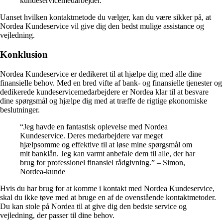
kundeservicemedarbejder.
Uanset hvilken kontaktmetode du vælger, kan du være sikker på, at
Nordea Kundeservice vil give dig den bedst mulige assistance og
vejledning.
Konklusion
Nordea Kundeservice er dedikeret til at hjælpe dig med alle dine
finansielle behov. Med en bred vifte af bank- og finansielle tjenester og
dedikerede kundeservicemedarbejdere er Nordea klar til at besvare
dine spørgsmål og hjælpe dig med at træffe de rigtige økonomiske
beslutninger.
“Jeg havde en fantastisk oplevelse med Nordea
Kundeservice. Deres medarbejdere var meget
hjælpsomme og effektive til at løse mine spørgsmål om
mit banklån. Jeg kan varmt anbefale dem til alle, der har
brug for professionel finansiel rådgivning.” – Simon,
Nordea-kunde
Hvis du har brug for at komme i kontakt med Nordea Kundeservice,
skal du ikke tøve med at bruge en af de ovenstående kontaktmetoder.
Du kan stole på Nordea til at give dig den bedste service og
vejledning, der passer til dine behov.