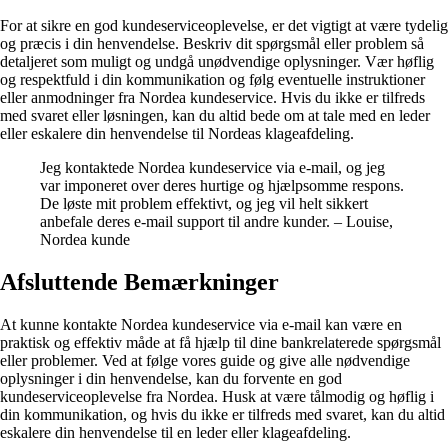
For at sikre en god kundeserviceoplevelse, er det vigtigt at være tydelig
og præcis i din henvendelse. Beskriv dit spørgsmål eller problem så
detaljeret som muligt og undgå unødvendige oplysninger. Vær høflig
og respektfuld i din kommunikation og følg eventuelle instruktioner
eller anmodninger fra Nordea kundeservice. Hvis du ikke er tilfreds
med svaret eller løsningen, kan du altid bede om at tale med en leder
eller eskalere din henvendelse til Nordeas klageafdeling.
Jeg kontaktede Nordea kundeservice via e-mail, og jeg
var imponeret over deres hurtige og hjælpsomme respons.
De løste mit problem effektivt, og jeg vil helt sikkert
anbefale deres e-mail support til andre kunder. – Louise,
Nordea kunde
Afsluttende Bemærkninger
At kunne kontakte Nordea kundeservice via e-mail kan være en
praktisk og effektiv måde at få hjælp til dine bankrelaterede spørgsmål
eller problemer. Ved at følge vores guide og give alle nødvendige
oplysninger i din henvendelse, kan du forvente en god
kundeserviceoplevelse fra Nordea. Husk at være tålmodig og høflig i
din kommunikation, og hvis du ikke er tilfreds med svaret, kan du altid
eskalere din henvendelse til en leder eller klageafdeling.