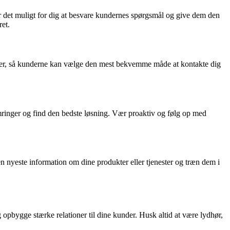
ør det muligt for dig at besvare kundernes spørgsmål og give dem den
et.
dier, så kunderne kan vælge den mest bekvemme måde at kontakte dig
kymringer og find den bedste løsning. Vær proaktiv og følg op med
n nyeste information om dine produkter eller tjenester og træn dem i
opbygge stærke relationer til dine kunder. Husk altid at være lydhør,