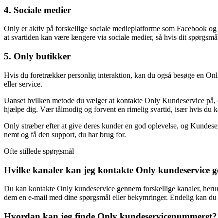
4. Sociale medier
Only er aktiv på forskellige sociale medieplatforme som Facebook o
at svartiden kan være længere via sociale medier, så hvis dit spørgsmål e
5. Only butikker
Hvis du foretrækker personlig interaktion, kan du også besøge en Onl
eller service.
Uanset hvilken metode du vælger at kontakte Only Kundeservice på, er 
hjælpe dig. Vær tålmodig og forvent en rimelig svartid, især hvis du k
Only stræber efter at give deres kunder en god oplevelse, og Kundeser
nemt og få den support, du har brug for.
Ofte stillede spørgsmål
Hvilke kanaler kan jeg kontakte Only kundeservice
Du kan kontakte Only kundeservice gennem forskellige kanaler, herund
dem en e-mail med dine spørgsmål eller bekymringer. Endelig kan du n
Hvordan kan jeg finde Only kundeservicenummeret?