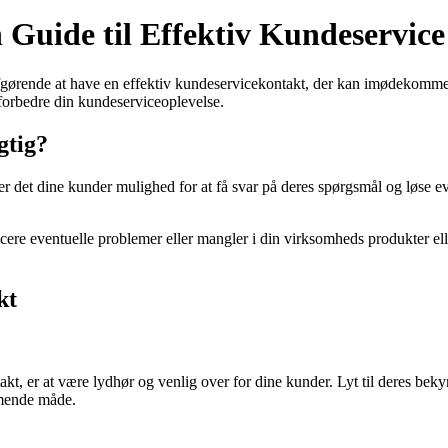
Guide til Effektiv Kundeservice
afgørende at have en effektiv kundeservicekontakt, der kan imødekomme
 forbedre din kundeserviceoplevelse.
gtig?
er det dine kunder mulighed for at få svar på deres spørgsmål og løse ev
re eventuelle problemer eller mangler i din virksomheds produkter eller
kt
akt, er at være lydhør og venlig over for dine kunder. Lyt til deres beky
mmende måde.