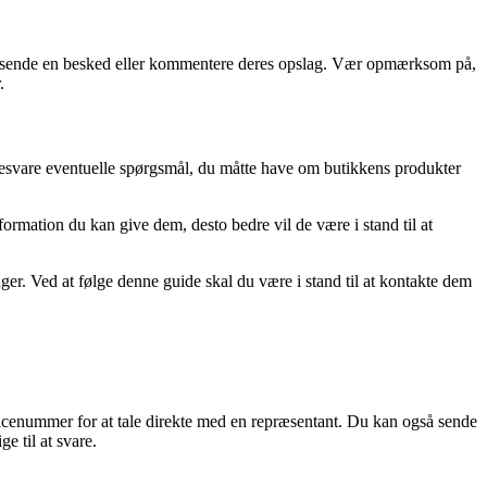
at sende en besked eller kommentere deres opslag. Vær opmærksom på,
.
besvare eventuelle spørgsmål, du måtte have om butikkens produkter
rmation du kan give dem, desto bedre vil de være i stand til at
er. Ved at følge denne guide skal du være i stand til at kontakte dem
vicenummer for at tale direkte med en repræsentant. Du kan også sende
 til at svare.