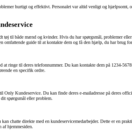
lemer hurtigt og effektivt. Personalet var altid venligt og hjælpsomt, 
undeservice
uldt tøj til både mænd og kvinder. Hvis du har spørgsmål, problemer elle
 omfattende guide til at kontakte dem og få den hjælp, du har brug for
at ringe til deres telefonnummer. Du kan kontakte dem på 1234-5678 ma
rende en specifik ordre.
til Only Kundeservice. Du kan finde deres e-mailadresse på deres offic
 dit spørgsmål eller problem.
 kan chatte direkte med en kundeservicemedarbejder. Dette er en prakti
 af ​​hjemmesiden.