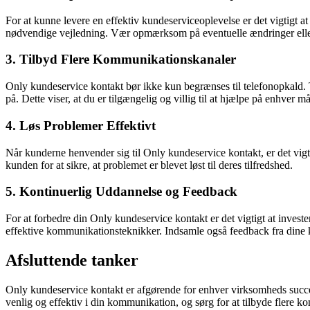
For at kunne levere en effektiv kundeserviceoplevelse er det vigtigt 
nødvendige vejledning. Vær opmærksom på eventuelle ændringer eller 
3. Tilbyd Flere Kommunikationskanaler
Only kundeservice kontakt bør ikke kun begrænses til telefonopkald.
på. Dette viser, at du er tilgængelig og villig til at hjælpe på enhver m
4. Løs Problemer Effektivt
Når kunderne henvender sig til Only kundeservice kontakt, er det vigti
kunden for at sikre, at problemet er blevet løst til deres tilfredshed.
5. Kontinuerlig Uddannelse og Feedback
For at forbedre din Only kundeservice kontakt er det vigtigt at inves
effektive kommunikationsteknikker. Indsamle også feedback fra dine kun
Afsluttende tanker
Only kundeservice kontakt er afgørende for enhver virksomheds succes.
venlig og effektiv i din kommunikation, og sørg for at tilbyde fler