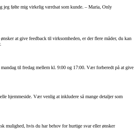
og jeg følte mig virkelig værdsat som kunde. – Maria, Only
r ønsker at give feedback til virksomheden, er der flere måder, du kan
.
ndag til fredag ​​mellem kl. 9:00 og 17:00. Vær forberedt på at give
ielle hjemmeside. Vær venlig at inkludere så mange detaljer som
sk mulighed, hvis du har behov for hurtige svar eller ønsker