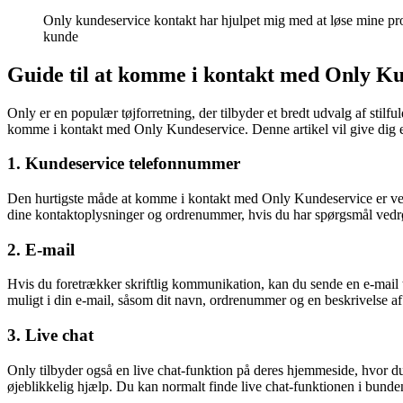
Only kundeservice kontakt har hjulpet mig med at løse mine prob
kunde
Guide til at komme i kontakt med Only K
Only er en populær tøjforretning, der tilbyder et bredt udvalg af stilf
komme i kontakt med Only Kundeservice. Denne artikel vil give dig en
1. Kundeservice telefonnummer
Den hurtigste måde at komme i kontakt med Only Kundeservice er ved 
dine kontaktoplysninger og ordrenummer, hvis du har spørgsmål vedrø
2. E-mail
Hvis du foretrækker skriftlig kommunikation, kan du sende en e-mail 
muligt i din e-mail, såsom dit navn, ordrenummer og en beskrivelse af
3. Live chat
Only tilbyder også en live chat-funktion på deres hjemmeside, hvor du
øjeblikkelig hjælp. Du kan normalt finde live chat-funktionen i bunden