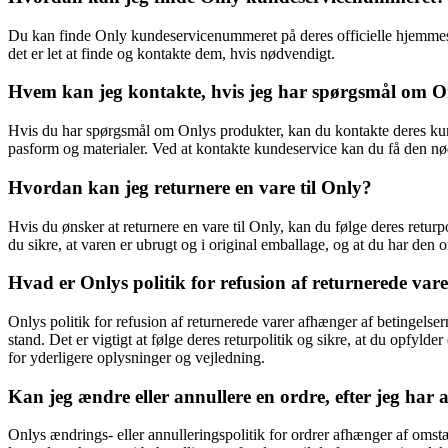
Du kan finde Only kundeservicenummeret på deres officielle hjemmes
det er let at finde og kontakte dem, hvis nødvendigt.
Hvem kan jeg kontakte, hvis jeg har spørgsmål om O
Hvis du har spørgsmål om Onlys produkter, kan du kontakte deres kund
pasform og materialer. Ved at kontakte kundeservice kan du få den nø
Hvordan kan jeg returnere en vare til Only?
Hvis du ønsker at returnere en vare til Only, kan du følge deres returp
du sikre, at varen er ubrugt og i original emballage, og at du har den o
Hvad er Onlys politik for refusion af returnerede var
Onlys politik for refusion af returnerede varer afhænger af betingelse
stand. Det er vigtigt at følge deres returpolitik og sikre, at du opfy
for yderligere oplysninger og vejledning.
Kan jeg ændre eller annullere en ordre, efter jeg har 
Onlys ændrings- eller annulleringspolitik for ordrer afhænger af oms