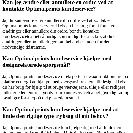
Kan jeg ændre eller annullere en ordre ved at
kontakte Optimalprints kundeservice?
Ja, du kan ændre eller annullere din ordre ved at kontakte
Optimalprints kundeservice. Hvis du har brug for at foretage
ændringer eller annullere din ordre, bør du kontakte
kundeserviceteamet så hurtigt som muligt for at sikre, at dine
ændringer eller annulleringer kan behandles inden for den
nødvendige tidsramme.
Kan Optimalprints kundeservice hjælpe med
designrelaterede spørgsmål?
Ja, Optimalprints kundeservice er eksperter i designfunktionerne på
platformen og kan hjælpe med spørgsmål relateret til design. Hvis
du har brug for hjælp til at bruge værktøjerne, tilføje eller redigere
billeder eller ændre layouts, kan kundeserviceteamet give dig råd og
løsninger for at opnå det ønskede resultat.
Kan Optimalprints kundeservice hjælpe med at
finde den rigtige type tryksag til mit behov?
Ja, Optimalprints kundeservice kan hjælpe dig med at finde den
rigtige type tryksag til dit behov. Hvis du har specifikke krav eller