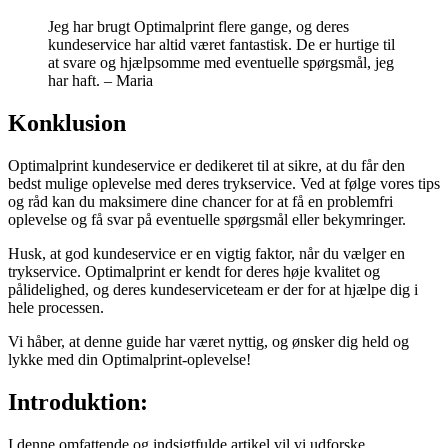
Jeg har brugt Optimalprint flere gange, og deres
kundeservice har altid været fantastisk. De er hurtige til
at svare og hjælpsomme med eventuelle spørgsmål, jeg
har haft. – Maria
Konklusion
Optimalprint kundeservice er dedikeret til at sikre, at du får den
bedst mulige oplevelse med deres trykservice. Ved at følge vores tips
og råd kan du maksimere dine chancer for at få en problemfri
oplevelse og få svar på eventuelle spørgsmål eller bekymringer.
Husk, at god kundeservice er en vigtig faktor, når du vælger en
trykservice. Optimalprint er kendt for deres høje kvalitet og
pålidelighed, og deres kundeserviceteam er der for at hjælpe dig i
hele processen.
Vi håber, at denne guide har været nyttig, og ønsker dig held og
lykke med din Optimalprint-oplevelse!
Introduktion:
I denne omfattende og indsigtfulde artikel vil vi udforske