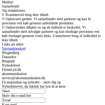
Mailnyt
Samarbejde
Tip redaktionen
© Kommerciel brug ikke tilladt.
© Ophavsret gælder. Vi samarbejder med partnere og kan få
provision ved køb gennem anbefalede produkter.
© Ophavsretten tilhører os og alt indhold er beskyttet. Vi
samarbejder med udvalgte partnere og kan modtage provision ved
køb foretaget gennem vores links. Uautoriseret brug af indholdet er
ikke tilladt.
Links på siden
Navigationskort
Blogindlæg
Dataarkiv
Blogside
Nyhedsfeed
FirmaLyd.dk
akommunikation
service@akommunikation.dk
Få inspiration og nyheder – skriv dig op
Nyhedsbrevet, du faktisk har lyst til at læse.
Skriv din e-mail her
Kom med