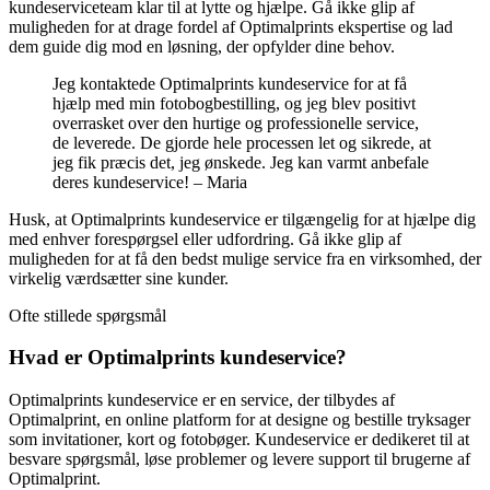
kundeserviceteam klar til at lytte og hjælpe. Gå ikke glip af
muligheden for at drage fordel af Optimalprints ekspertise og lad
dem guide dig mod en løsning, der opfylder dine behov.
Jeg kontaktede Optimalprints kundeservice for at få
hjælp med min fotobogbestilling, og jeg blev positivt
overrasket over den hurtige og professionelle service,
de leverede. De gjorde hele processen let og sikrede, at
jeg fik præcis det, jeg ønskede. Jeg kan varmt anbefale
deres kundeservice! – Maria
Husk, at Optimalprints kundeservice er tilgængelig for at hjælpe dig
med enhver forespørgsel eller udfordring. Gå ikke glip af
muligheden for at få den bedst mulige service fra en virksomhed, der
virkelig værdsætter sine kunder.
Ofte stillede spørgsmål
Hvad er Optimalprints kundeservice?
Optimalprints kundeservice er en service, der tilbydes af
Optimalprint, en online platform for at designe og bestille tryksager
som invitationer, kort og fotobøger. Kundeservice er dedikeret til at
besvare spørgsmål, løse problemer og levere support til brugerne af
Optimalprint.