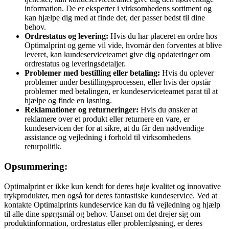
information. De er eksperter i virksomhedens sortiment og
kan hjælpe dig med at finde det, der passer bedst til dine
behov.
Ordrestatus og levering:
Hvis du har placeret en ordre hos
Optimalprint og gerne vil vide, hvornår den forventes at blive
leveret, kan kundeserviceteamet give dig opdateringer om
ordrestatus og leveringsdetaljer.
Problemer med bestilling eller betaling:
Hvis du oplever
problemer under bestillingsprocessen, eller hvis der opstår
problemer med betalingen, er kundeserviceteamet parat til at
hjælpe og finde en løsning.
Reklamationer og returneringer:
Hvis du ønsker at
reklamere over et produkt eller returnere en vare, er
kundeservicen der for at sikre, at du får den nødvendige
assistance og vejledning i forhold til virksomhedens
returpolitik.
Opsummering:
Optimalprint er ikke kun kendt for deres høje kvalitet og innovative
trykprodukter, men også for deres fantastiske kundeservice. Ved at
kontakte Optimalprints kundeservice kan du få vejledning og hjælp
til alle dine spørgsmål og behov. Uanset om det drejer sig om
produktinformation, ordrestatus eller problemløsning, er deres