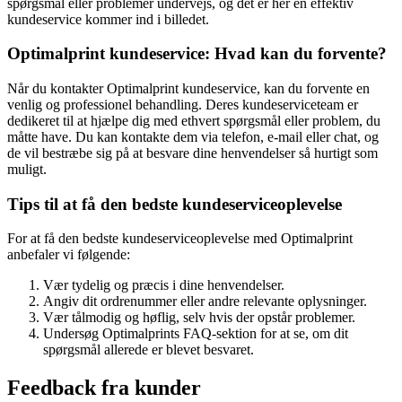
spørgsmål eller problemer undervejs, og det er her en effektiv
kundeservice kommer ind i billedet.
Optimalprint kundeservice: Hvad kan du forvente?
Når du kontakter Optimalprint kundeservice, kan du forvente en
venlig og professionel behandling. Deres kundeserviceteam er
dedikeret til at hjælpe dig med ethvert spørgsmål eller problem, du
måtte have. Du kan kontakte dem via telefon, e-mail eller chat, og
de vil bestræbe sig på at besvare dine henvendelser så hurtigt som
muligt.
Tips til at få den bedste kundeserviceoplevelse
For at få den bedste kundeserviceoplevelse med Optimalprint
anbefaler vi følgende:
Vær tydelig og præcis i dine henvendelser.
Angiv dit ordrenummer eller andre relevante oplysninger.
Vær tålmodig og høflig, selv hvis der opstår problemer.
Undersøg Optimalprints FAQ-sektion for at se, om dit
spørgsmål allerede er blevet besvaret.
Feedback fra kunder