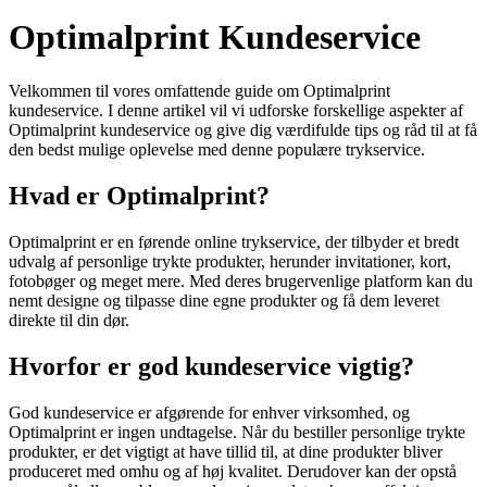
Optimalprint Kundeservice
Velkommen til vores omfattende guide om Optimalprint
kundeservice. I denne artikel vil vi udforske forskellige aspekter af
Optimalprint kundeservice og give dig værdifulde tips og råd til at få
den bedst mulige oplevelse med denne populære trykservice.
Hvad er Optimalprint?
Optimalprint er en førende online trykservice, der tilbyder et bredt
udvalg af personlige trykte produkter, herunder invitationer, kort,
fotobøger og meget mere. Med deres brugervenlige platform kan du
nemt designe og tilpasse dine egne produkter og få dem leveret
direkte til din dør.
Hvorfor er god kundeservice vigtig?
God kundeservice er afgørende for enhver virksomhed, og
Optimalprint er ingen undtagelse. Når du bestiller personlige trykte
produkter, er det vigtigt at have tillid til, at dine produkter bliver
produceret med omhu og af høj kvalitet. Derudover kan der opstå