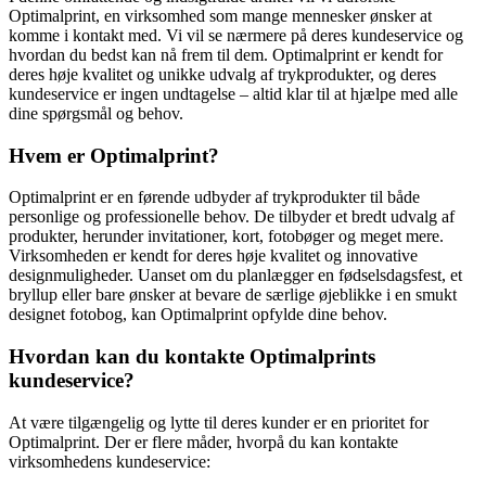
Optimalprint, en virksomhed som mange mennesker ønsker at
komme i kontakt med. Vi vil se nærmere på deres kundeservice og
hvordan du bedst kan nå frem til dem. Optimalprint er kendt for
deres høje kvalitet og unikke udvalg af trykprodukter, og deres
kundeservice er ingen undtagelse – altid klar til at hjælpe med alle
dine spørgsmål og behov.
Hvem er Optimalprint?
Optimalprint er en førende udbyder af trykprodukter til både
personlige og professionelle behov. De tilbyder et bredt udvalg af
produkter, herunder invitationer, kort, fotobøger og meget mere.
Virksomheden er kendt for deres høje kvalitet og innovative
designmuligheder. Uanset om du planlægger en fødselsdagsfest, et
bryllup eller bare ønsker at bevare de særlige øjeblikke i en smukt
designet fotobog, kan Optimalprint opfylde dine behov.
Hvordan kan du kontakte Optimalprints
kundeservice?
At være tilgængelig og lytte til deres kunder er en prioritet for
Optimalprint. Der er flere måder, hvorpå du kan kontakte
virksomhedens kundeservice: