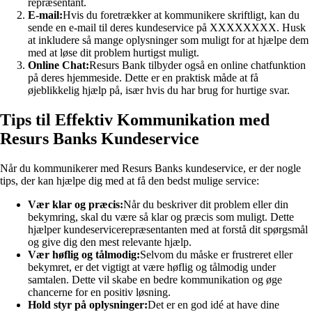
repræsentant.
E-mail:
Hvis du foretrækker at kommunikere skriftligt, kan du
sende en e-mail til deres kundeservice på XXXXXXXX. Husk
at inkludere så mange oplysninger som muligt for at hjælpe dem
med at løse dit problem hurtigst muligt.
Online Chat:
Resurs Bank tilbyder også en online chatfunktion
på deres hjemmeside. Dette er en praktisk måde at få
øjeblikkelig hjælp på, især hvis du har brug for hurtige svar.
Tips til Effektiv Kommunikation med
Resurs Banks Kundeservice
Når du kommunikerer med Resurs Banks kundeservice, er der nogle
tips, der kan hjælpe dig med at få den bedst mulige service:
Vær klar og præcis:
Når du beskriver dit problem eller din
bekymring, skal du være så klar og præcis som muligt. Dette
hjælper kundeservicerepræsentanten med at forstå dit spørgsmål
og give dig den mest relevante hjælp.
Vær høflig og tålmodig:
Selvom du måske er frustreret eller
bekymret, er det vigtigt at være høflig og tålmodig under
samtalen. Dette vil skabe en bedre kommunikation og øge
chancerne for en positiv løsning.
Hold styr på oplysninger:
Det er en god idé at have dine