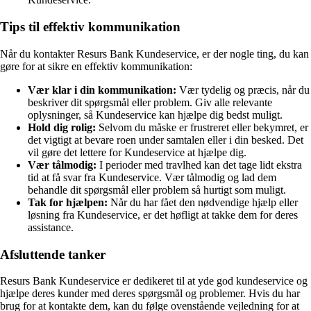
Tips til effektiv kommunikation
Når du kontakter Resurs Bank Kundeservice, er der nogle ting, du kan
gøre for at sikre en effektiv kommunikation:
Vær klar i din kommunikation:
Vær tydelig og præcis, når du
beskriver dit spørgsmål eller problem. Giv alle relevante
oplysninger, så Kundeservice kan hjælpe dig bedst muligt.
Hold dig rolig:
Selvom du måske er frustreret eller bekymret, er
det vigtigt at bevare roen under samtalen eller i din besked. Det
vil gøre det lettere for Kundeservice at hjælpe dig.
Vær tålmodig:
I perioder med travlhed kan det tage lidt ekstra
tid at få svar fra Kundeservice. Vær tålmodig og lad dem
behandle dit spørgsmål eller problem så hurtigt som muligt.
Tak for hjælpen:
Når du har fået den nødvendige hjælp eller
løsning fra Kundeservice, er det høfligt at takke dem for deres
assistance.
Afsluttende tanker
Resurs Bank Kundeservice er dedikeret til at yde god kundeservice og
hjælpe deres kunder med deres spørgsmål og problemer. Hvis du har
brug for at kontakte dem, kan du følge ovenstående vejledning for at