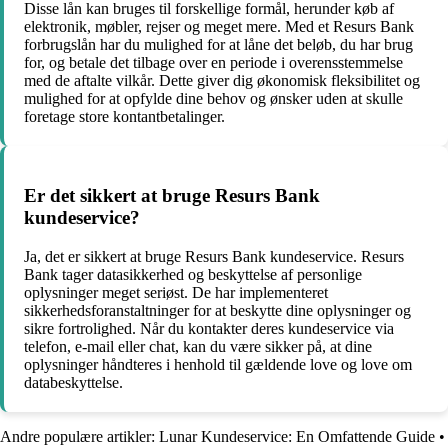
Disse lån kan bruges til forskellige formål, herunder køb af
elektronik, møbler, rejser og meget mere. Med et Resurs Bank
forbrugslån har du mulighed for at låne det beløb, du har brug
for, og betale det tilbage over en periode i overensstemmelse
med de aftalte vilkår. Dette giver dig økonomisk fleksibilitet og
mulighed for at opfylde dine behov og ønsker uden at skulle
foretage store kontantbetalinger.
Er det sikkert at bruge Resurs Bank
kundeservice?
Ja, det er sikkert at bruge Resurs Bank kundeservice. Resurs
Bank tager datasikkerhed og beskyttelse af personlige
oplysninger meget seriøst. De har implementeret
sikkerhedsforanstaltninger for at beskytte dine oplysninger og
sikre fortrolighed. Når du kontakter deres kundeservice via
telefon, e-mail eller chat, kan du være sikker på, at dine
oplysninger håndteres i henhold til gældende love og love om
databeskyttelse.
Andre populære artikler:
Lunar Kundeservice: En Omfattende Guide
•