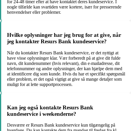
for 24-48 timer efter at have kontaktet deres kundeservice. I
nogle tilfælde kan svartiden være kortere, især for presserende
henvendelser eller problemer.
Hvilke oplysninger har jeg brug for at give, når
jeg kontakter Resurs Bank kundeservice?
Når du kontakter Resurs Bank kundeservice, er det nyttigt at
have visse oplysninger klar. Vær forberedt på at give dit fulde
navn, dit kundenummer (hvis relevant), din e-mailadresse, dit
telefonnummer og andre oplysninger, der kan hjælpe dem med
at identificere dig som kunde. Hvis du har et specifikt spørgsmål
eller problem, er det også vigtigt at give så mange detaljer som
muligt for at lette supportprocessen.
Kan jeg også kontakte Resurs Bank
kundeservice i weekenderne?
Desværre er Resurs Bank kundeservice kun tilgængelig på
hverdage. Du kan kontakte dem fra mandag til fredag ​​fra kl.