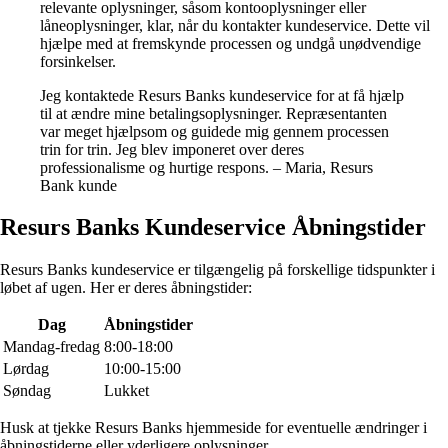
relevante oplysninger, såsom kontooplysninger eller
låneoplysninger, klar, når du kontakter kundeservice. Dette vil
hjælpe med at fremskynde processen og undgå unødvendige
forsinkelser.
Jeg kontaktede Resurs Banks kundeservice for at få hjælp
til at ændre mine betalingsoplysninger. Repræsentanten
var meget hjælpsom og guidede mig gennem processen
trin for trin. Jeg blev imponeret over deres
professionalisme og hurtige respons. – Maria, Resurs
Bank kunde
Resurs Banks Kundeservice Åbningstider
Resurs Banks kundeservice er tilgængelig på forskellige tidspunkter i
løbet af ugen. Her er deres åbningstider:
Dag
Åbningstider
Mandag-fredag
8:00-18:00
Lørdag
10:00-15:00
Søndag
Lukket
Husk at tjekke Resurs Banks hjemmeside for eventuelle ændringer i
åbningstiderne eller yderligere oplysninger.