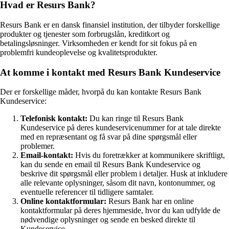
Hvad er Resurs Bank?
Resurs Bank er en dansk finansiel institution, der tilbyder forskellige
produkter og tjenester som forbrugslån, kreditkort og
betalingsløsninger. Virksomheden er kendt for sit fokus på en
problemfri kundeoplevelse og kvalitetsprodukter.
At komme i kontakt med Resurs Bank Kundeservice
Der er forskellige måder, hvorpå du kan kontakte Resurs Bank
Kundeservice:
Telefonisk kontakt:
Du kan ringe til Resurs Bank
Kundeservice på deres kundeservicenummer for at tale direkte
med en repræsentant og få svar på dine spørgsmål eller
problemer.
Email-kontakt:
Hvis du foretrækker at kommunikere skriftligt,
kan du sende en email til Resurs Bank Kundeservice og
beskrive dit spørgsmål eller problem i detaljer. Husk at inkludere
alle relevante oplysninger, såsom dit navn, kontonummer, og
eventuelle referencer til tidligere samtaler.
Online kontaktformular:
Resurs Bank har en online
kontaktformular på deres hjemmeside, hvor du kan udfylde de
nødvendige oplysninger og sende en besked direkte til
Kundeservice.