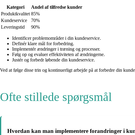
Kategori
Andel af tilfredse kunder
Produktkvalitet
85%
Kundeservice
70%
Leveringstid
90%
Identificer problemområder i din kundeservice.
Definér klare mål for forbedring.
Implementér ændringer i træning og processer.
Følg op og evaluer effektiviteten af ​​ændringerne.
Justér og forbedr løbende din kundeservice.
Ved at følge disse trin og kontinuerligt arbejde på at forbedre din kund
Ofte stillede spørgsmål
Hvordan kan man implementere forandringer i kun