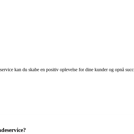
eservice kan du skabe en positiv oplevelse for dine kunder og opnå succe
deservice?