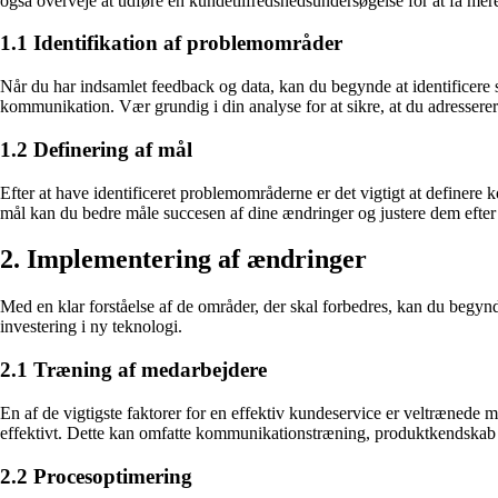
også overveje at udføre en kundetilfredshedsundersøgelse for at få mere
1.1 Identifikation af problemområder
Når du har indsamlet feedback og data, kan du begynde at identificere
kommunikation. Vær grundig i din analyse for at sikre, at du adresserer
1.2 Definering af mål
Efter at have identificeret problemområderne er det vigtigt at definere
mål kan du bedre måle succesen af ​​dine ændringer og justere dem efter
2. Implementering af ændringer
Med en klar forståelse af de områder, der skal forbedres, kan du begyn
investering i ny teknologi.
2.1 Træning af medarbejdere
En af de vigtigste faktorer for en effektiv kundeservice er veltrænede
effektivt. Dette kan omfatte kommunikationstræning, produktkendskab 
2.2 Procesoptimering