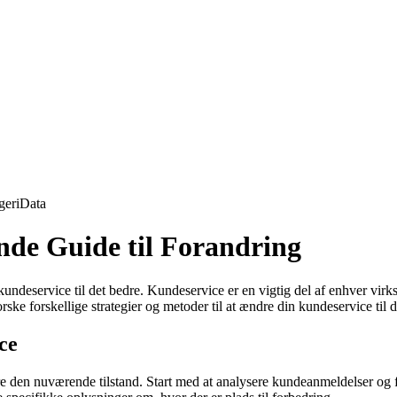
geri
Data
nde Guide til Forandring
deservice til det bedre. Kundeservice er en vigtig del af enhver virk
ske forskellige strategier og metoder til at ændre din kundeservice til d
ce
re den nuværende tilstand. Start med at analysere kundeanmeldelser og f