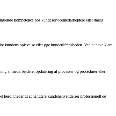
manglende kompetence hos kundeservicemedarbejdere eller dårlig
edre kundens oplevelse eller øge kundetilfredsheden. Ved at have klare
ning af medarbejdere, opdatering af processer og procedurer eller
og færdigheder til at håndtere kundehenvendelser professionelt og