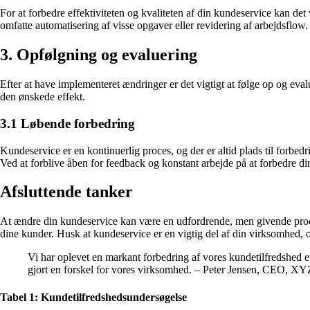
For at forbedre effektiviteten og kvaliteten af din kundeservice kan det
omfatte automatisering af visse opgaver eller revidering af arbejdsflow.
3. Opfølgning og evaluering
Efter at have implementeret ændringer er det vigtigt at følge op og eval
den ønskede effekt.
3.1 Løbende forbedring
Kundeservice er en kontinuerlig proces, og der er altid plads til forbedr
Ved at forblive åben for feedback og konstant arbejde på at forbedre di
Afsluttende tanker
At ændre din kundeservice kan være en udfordrende, men givende proces
dine kunder. Husk at kundeservice er en vigtig del af din virksomhed, og
Vi har oplevet en markant forbedring af vores kundetilfredshed ef
gjort en forskel for vores virksomhed. – Peter Jensen, CEO, 
Tabel 1: Kundetilfredshedsundersøgelse