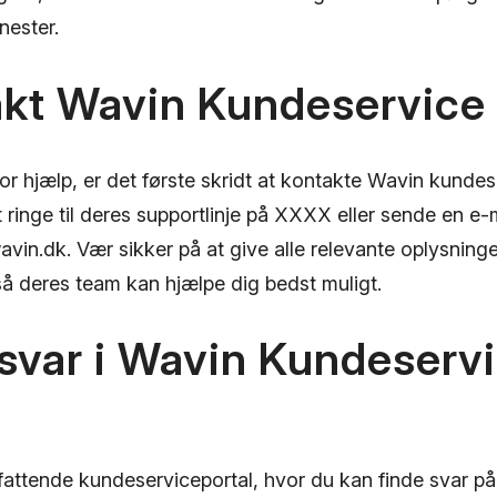
nester.
akt Wavin Kundeservice
or hjælp, er det første skridt at kontakte Wavin kunde
 ringe til deres supportlinje på XXXX eller sende en e-ma
in.dk. Vær sikker på at give alle relevante oplysning
så deres team kan hjælpe dig bedst muligt.
 svar i Wavin Kundeserv
attende kundeserviceportal, hvor du kan finde svar p