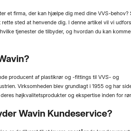
fter et firma, der kan hjælpe dig med dine VVS-behov?
rette sted at henvende dig. I denne artikel vil vi udfo
 hvilke tjenester de tilbyder, og hvordan du kan komme
Wavin?
de producent af plastikrør og -fittings til VVS- og
ustrien. Virksomheden blev grundlagt i 1955 og har sid
deres højkvalitetsprodukter og ekspertise inden for rø
byder Wavin Kundeservice?