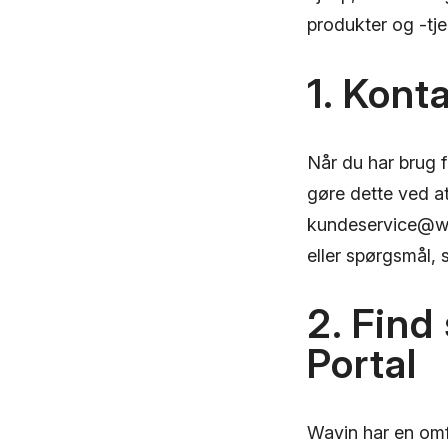
produkter og -tje
1. Kont
Når du har brug f
gøre dette ved at
kundeservice@wav
eller spørgsmål, 
2. Find
Portal
Wavin har en omf