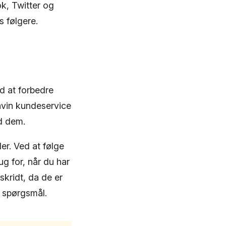
k, Twitter og
s følgere.
d at forbedre
avin kundeservice
ed dem.
er. Ved at følge
ug for, når du har
skridt, da de er
e spørgsmål.