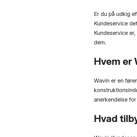
Er du på udkig e
Kundeservice det 
Kundeservice er,
dem.
Hvem er 
Wavin er en føren
konstruktionsind
anerkendelse for 
Hvad til