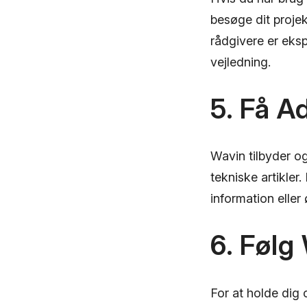
besøge dit proje
rådgivere er eks
vejledning.
5. Få A
Wavin tilbyder og
tekniske artikler
information eller
6. Følg
For at holde dig