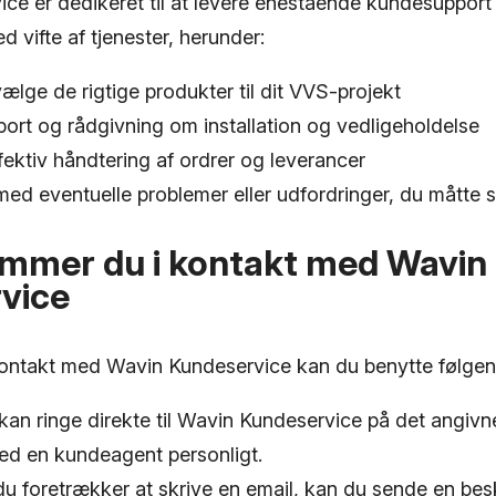
ce er dedikeret til at levere enestående kundesupport
d vifte af tjenester, herunder:
 vælge de rigtige produkter til dit VVS-projekt
ort og rådgivning om installation og vedligeholdelse
fektiv håndtering af ordrer og leverancer
ed eventuelle problemer eller udfordringer, du måtte 
mmer du i kontakt med Wavin
vice
ontakt med Wavin Kundeservice kan du benytte følgen
 kan ringe direkte til Wavin Kundeservice på det angiv
med en kundeagent personligt.
du foretrækker at skrive en email, kan du sende en bes