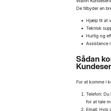
Wavin Kundeservi
De tilbyder en bre
Hjælp til at
Teknisk supp
Hurtig og ef
Assistance m
Sådan ko
Kundeser
For at komme i k
Telefon: Du
for at tale 
Email: Hvis 