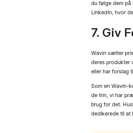
du følge dem på 
LinkedIn, hvor de
7. Giv 
Wavin sætter pri
deres produkter 
eller har forslag
Som en Wavin-kun
de trin, vi har pr
brug for det. Hus
dedikerede til a