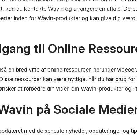
kt, kan du kontakte Wavin og arrangere en aftale. Dere
perter inden for Wavin-produkter og kan give dig værdi
dgang til Online Ressour
så en bred vifte af online ressourcer, herunder videoer
. Disse ressourcer kan være nyttige, når du har brug for
 ønsker at forbedre din viden om Wavin-produkter og -t
 Wavin på Sociale Medie
 opdateret med de seneste nyheder, opdateringer og tip