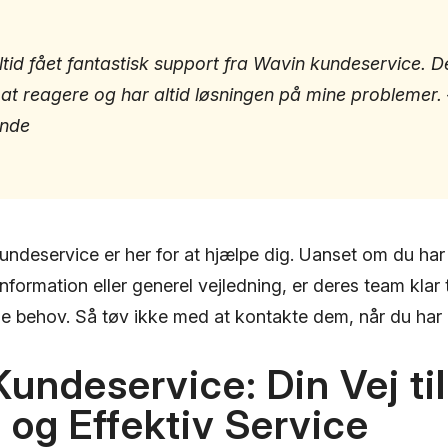
ltid fået fantastisk support fra Wavin kundeservice. D
l at reagere og har altid løsningen på mine problemer. 
nde
ndeservice er her for at hjælpe dig. Uanset om du har 
nformation eller generel vejledning, er deres team klar t
behov. Så tøv ikke med at kontakte dem, når du har b
undeservice: Din Vej til
t og Effektiv Service