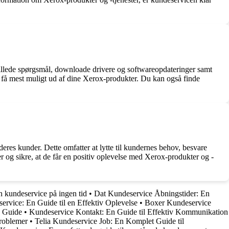
stillede spørgsmål, downloade drivere og softwareopdateringer samt
 få mest muligt ud af dine Xerox-produkter. Du kan også finde
 deres kunder. Dette omfatter at lytte til kundernes behov, besvare
r og sikre, at de får en positiv oplevelse med Xerox-produkter og -
 kundeservice på ingen tid
•
Dat Kundeservice Åbningstider: En
ervice: En Guide til en Effektiv Oplevelse
•
Boxer Kundeservice
d Guide
•
Kundeservice Kontakt: En Guide til Effektiv Kommunikation
problemer
•
Telia Kundeservice Job: En Komplet Guide til