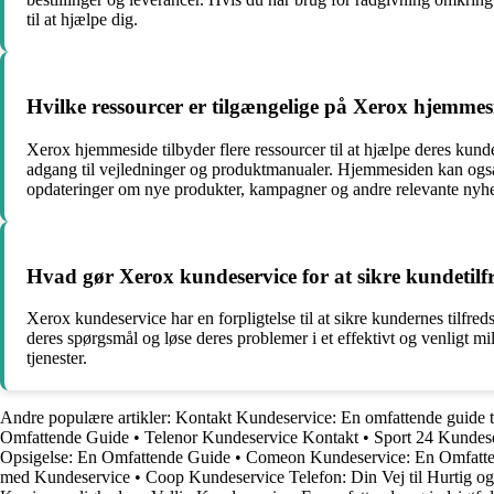
til at hjælpe dig.
Hvilke ressourcer er tilgængelige på Xerox hjemmes
Xerox hjemmeside tilbyder flere ressourcer til at hjælpe deres kund
adgang til vejledninger og produktmanualer. Hjemmesiden kan også 
opdateringer om nye produkter, kampagner og andre relevante nyh
Hvad gør Xerox kundeservice for at sikre kundetil
Xerox kundeservice har en forpligtelse til at sikre kundernes tilfreds
deres spørgsmål og løse deres problemer i et effektivt og venligt m
tjenester.
Andre populære artikler:
Kontakt Kundeservice: En omfattende guide t
Omfattende Guide
•
Telenor Kundeservice Kontakt
•
Sport 24 Kundeser
Opsigelse: En Omfattende Guide
•
Comeon Kundeservice: En Omfatt
med Kundeservice
•
Coop Kundeservice Telefon: Din Vej til Hurtig og