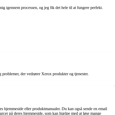
ig igennem processen, og jeg fik det hele til at fungere perfekt.
og problemer, der vedrører Xerox produkter og tjenester.
eres hjemmeside eller produktmanualer. Du kan også sende en email
essourcer på deres hjemmeside, som kan hjælpe med at løse mange