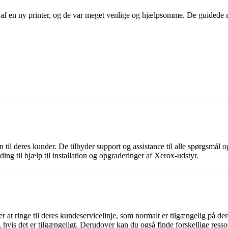
n af en ny printer, og de var meget venlige og hjælpsomme. De guidede m
 til deres kunder. De tilbyder support og assistance til alle spørgsmål 
ng til hjælp til installation og opgraderinger af Xerox-udstyr.
 at ringe til deres kundeservicelinje, som normalt er tilgængelig på d
rt, hvis det er tilgængeligt. Derudover kan du også finde forskellige r