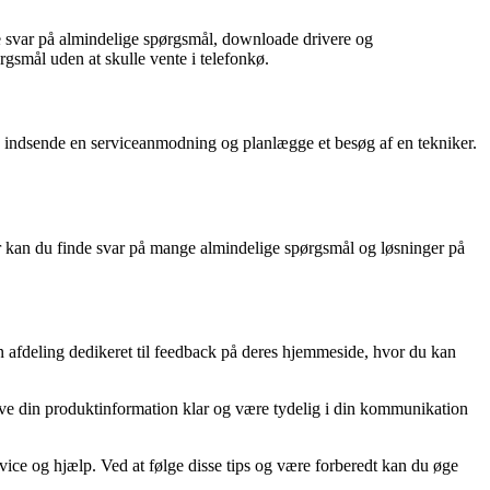
de svar på almindelige spørgsmål, downloade drivere og
rgsmål uden at skulle vente i telefonkø.
an indsende en serviceanmodning og planlægge et besøg af en tekniker.
r kan du finde svar på mange almindelige spørgsmål og løsninger på
n afdeling dedikeret til feedback på deres hjemmeside, hvor du kan
have din produktinformation klar og være tydelig i din kommunikation
vice og hjælp. Ved at følge disse tips og være forberedt kan du øge