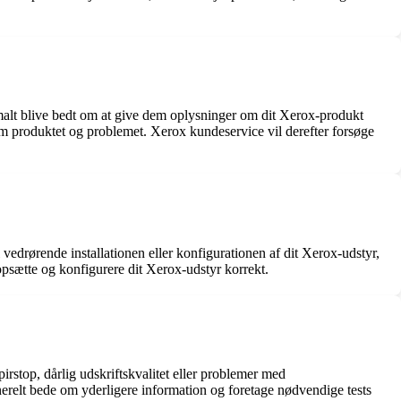
rmalt blive bedt om at give dem oplysninger om dit Xerox-produkt
om produktet og problemet. Xerox kundeservice vil derefter forsøge
vedrørende installationen eller konfigurationen af dit Xerox-udstyr,
 opsætte og konfigurere dit Xerox-udstyr korrekt.
rstop, dårlig udskriftskvalitet eller problemer med
nerelt bede om yderligere information og foretage nødvendige tests