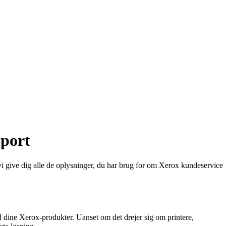
pport
 vi give dig alle de oplysninger, du har brug for om Xerox kundeservice
d dine Xerox-produkter. Uanset om det drejer sig om printere,