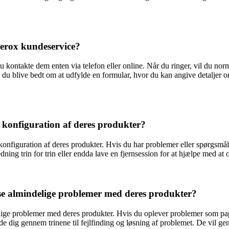
erox kundeservice?
u kontakte dem enten via telefon eller online. Når du ringer, vil du no
l du blive bedt om at udfylde en formular, hvor du kan angive detaljer 
 konfiguration af deres produkter?
konfiguration af deres produkter. Hvis du har problemer eller spørgsmål 
ning trin for trin eller endda lave en fjernsession for at hjælpe med at
e almindelige problemer med deres produkter?
elige problemer med deres produkter. Hvis du oplever problemer som papi
e dig gennem trinene til fejlfinding og løsning af problemet. De vil ge