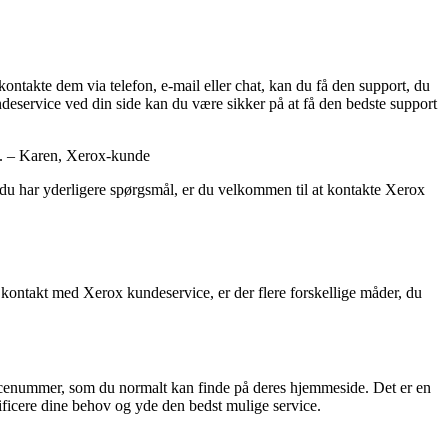
ntakte dem via telefon, e-mail eller chat, kan du få den support, du
deservice ved din side kan du være sikker på at få den bedste support
lle. – Karen, Xerox-kunde
 du har yderligere spørgsmål, er du velkommen til at kontakte Xerox
 kontakt med Xerox kundeservice, er der flere forskellige måder, du
icenummer, som du normalt kan finde på deres hjemmeside. Det er en
tificere dine behov og yde den bedst mulige service.