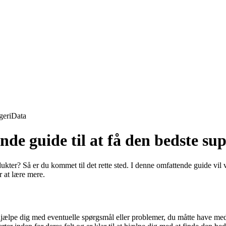
geri
Data
de guide til at få den bedste su
dukter? Så er du kommet til det rette sted. I denne omfattende guide vil
r at lære mere.
t hjælpe dig med eventuelle spørgsmål eller problemer, du måtte have me