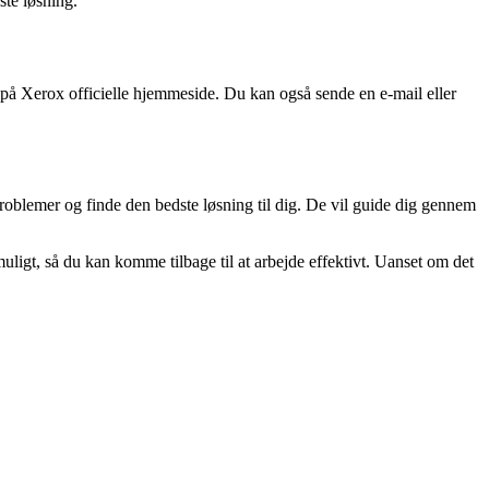
ste løsning.
å Xerox officielle hjemmeside. Du kan også sende en e-mail eller
problemer og finde den bedste løsning til dig. De vil guide dig gennem
ligt, så du kan komme tilbage til at arbejde effektivt. Uanset om det