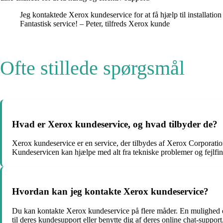
Jeg kontaktede Xerox kundeservice for at få hjælp til installatio
Fantastisk service! – Peter, tilfreds Xerox kunde
Ofte stillede spørgsmål
Hvad er Xerox kundeservice, og hvad tilbyder de?
Xerox kundeservice er en service, der tilbydes af Xerox Corporation
Kundeservicen kan hjælpe med alt fra tekniske problemer og fejlfindi
Hvordan kan jeg kontakte Xerox kundeservice?
Du kan kontakte Xerox kundeservice på flere måder. En mulighed er
til deres kundesupport eller benytte dig af deres online chat-suppo