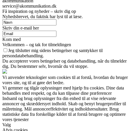
akommunikation
service@akommunikation.dk
Få inspiration og nyheder – skriv dig op
Nyhedsbrevet, du faktisk har lyst til at læse.
Skriv din e-mail her
Kom med
Velkommen – og tak for tilmeldingen
Jeg tilslutter mig sidens betingelser og samtykker til
persondatabehandling.
Du accepterer vores betingelser og databehandling, når du tilmelder
dig. Du bestemmer selv, hvornår du vil stoppe.
Vi anvender teknologier som cookies til at forstå, hvordan du bruger
vores site, og til at gøre det bedre.
Vi gemmer og tilgår oplysninger med hjælp fra cookies. Dine data
behandles med respekt, og du kan tilpasse dine præferencer
Indsaml og brug oplysninger fra din enhed til at vise relevante
annoncer og skræddersyet indhold. Skab og benyt brugerprofiler til
målretning. Mål annonceeffektivitet og indholdsresultater. Brug
statistiske data fra forskellige kilder til at forstå brugere og optimere
vores tjenester
Valg
Afvis cookies