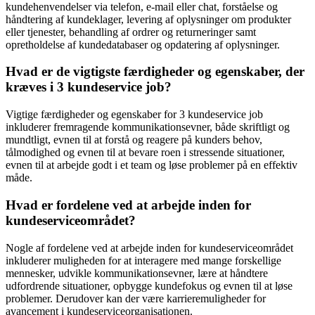
kundehenvendelser via telefon, e-mail eller chat, forståelse og
håndtering af kundeklager, levering af oplysninger om produkter
eller tjenester, behandling af ordrer og returneringer samt
opretholdelse af kundedatabaser og opdatering af oplysninger.
Hvad er de vigtigste færdigheder og egenskaber, der
kræves i 3 kundeservice job?
Vigtige færdigheder og egenskaber for 3 kundeservice job
inkluderer fremragende kommunikationsevner, både skriftligt og
mundtligt, evnen til at forstå og reagere på kunders behov,
tålmodighed og evnen til at bevare roen i stressende situationer,
evnen til at arbejde godt i et team og løse problemer på en effektiv
måde.
Hvad er fordelene ved at arbejde inden for
kundeserviceområdet?
Nogle af fordelene ved at arbejde inden for kundeserviceområdet
inkluderer muligheden for at interagere med mange forskellige
mennesker, udvikle kommunikationsevner, lære at håndtere
udfordrende situationer, opbygge kundefokus og evnen til at løse
problemer. Derudover kan der være karrieremuligheder for
avancement i kundeserviceorganisationen.