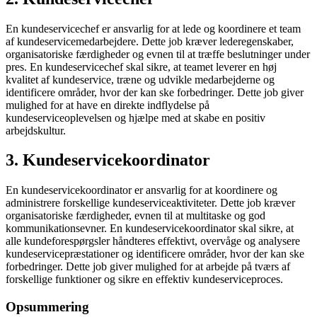
En kundeservicechef er ansvarlig for at lede og koordinere et team
af kundeservicemedarbejdere. Dette job kræver lederegenskaber,
organisatoriske færdigheder og evnen til at træffe beslutninger under
pres. En kundeservicechef skal sikre, at teamet leverer en høj
kvalitet af kundeservice, træne og udvikle medarbejderne og
identificere områder, hvor der kan ske forbedringer. Dette job giver
mulighed for at have en direkte indflydelse på
kundeserviceoplevelsen og hjælpe med at skabe en positiv
arbejdskultur.
3. Kundeservicekoordinator
En kundeservicekoordinator er ansvarlig for at koordinere og
administrere forskellige kundeserviceaktiviteter. Dette job kræver
organisatoriske færdigheder, evnen til at multitaske og god
kommunikationsevner. En kundeservicekoordinator skal sikre, at
alle kundeforespørgsler håndteres effektivt, overvåge og analysere
kundeservicepræstationer og identificere områder, hvor der kan ske
forbedringer. Dette job giver mulighed for at arbejde på tværs af
forskellige funktioner og sikre en effektiv kundeserviceproces.
Opsummering