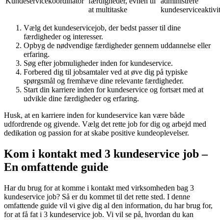
Kundeservicekoordinator
færdigheder, evnen til
administrere
at multitaske
kundeserviceaktivit
Vælg det kundeservicejob, der bedst passer til dine
færdigheder og interesser.
Opbyg de nødvendige færdigheder gennem uddannelse eller
erfaring.
Søg efter jobmuligheder inden for kundeservice.
Forbered dig til jobsamtaler ved at øve dig på typiske
spørgsmål og fremhæve dine relevante færdigheder.
Start din karriere inden for kundeservice og fortsæt med at
udvikle dine færdigheder og erfaring.
Husk, at en karriere inden for kundeservice kan være både
udfordrende og givende. Vælg det rette job for dig og arbejd med
dedikation og passion for at skabe positive kundeoplevelser.
Kom i kontakt med 3 kundeservice job –
En omfattende guide
Har du brug for at komme i kontakt med virksomheden bag 3
kundeservice job? Så er du kommet til det rette sted. I denne
omfattende guide vil vi give dig al den information, du har brug for,
for at få fat i 3 kundeservice job. Vi vil se på, hvordan du kan