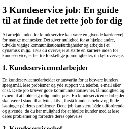
3 Kundeservice job: En guide
til at finde det rette job for dig
At arbejde inden for kundeservice kan være en givende karrierevej
for mange mennesker. Det giver mulighed for at hjælpe andre,
udvikle vigtige kommunikationsfærdigheder og arbejde i et
dynamisk miljø. Hvis du overvejer at starte en karriere inden for
kundeservice, er her tre forskellige jobmuligheder, du bør overveje.
1. Kundeservicemedarbejder
En kundeservicemedarbejder er ansvarlig for at besvare kunders
spørgsmål, løse problemer og yde support via telefon, e-mail eller
chat. Dette job kræver gode kommunikationsevner, tålmodighed og
evnen til at holde sig rolig under pres. En kundeservicemedarbejder
skal være i stand til at lytte aktivt, forstå kundens behov og finde
løsninger på deres problemer. Dette job kan være både udfordrende
og givende, da du har mulighed for at hjælpe kunder med at løse
deres problemer og forbedre deres oplevelse.
2. Kundeservicechef