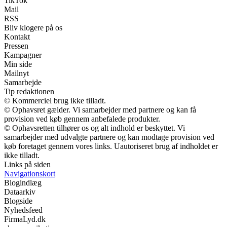
TikTok
Mail
RSS
Bliv klogere på os
Kontakt
Pressen
Kampagner
Min side
Mailnyt
Samarbejde
Tip redaktionen
© Kommerciel brug ikke tilladt.
© Ophavsret gælder. Vi samarbejder med partnere og kan få
provision ved køb gennem anbefalede produkter.
© Ophavsretten tilhører os og alt indhold er beskyttet. Vi
samarbejder med udvalgte partnere og kan modtage provision ved
køb foretaget gennem vores links. Uautoriseret brug af indholdet er
ikke tilladt.
Links på siden
Navigationskort
Blogindlæg
Dataarkiv
Blogside
Nyhedsfeed
FirmaLyd.dk