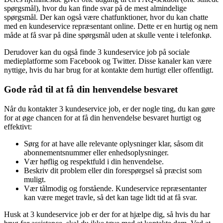
spørgsmål), hvor du kan finde svar på de mest almindelige
spørgsmål. Der kan også være chatfunktioner, hvor du kan chatte
med en kundeservice repræsentant online. Dette er en hurtig og nem
måde at få svar på dine spørgsmål uden at skulle vente i telefonkø.
Derudover kan du også finde 3 kundeservice job på sociale
medieplatforme som Facebook og Twitter. Disse kanaler kan være
nyttige, hvis du har brug for at kontakte dem hurtigt eller offentligt.
Gode råd til at få din henvendelse besvaret
Når du kontakter 3 kundeservice job, er der nogle ting, du kan gøre
for at øge chancen for at få din henvendelse besvaret hurtigt og
effektivt:
Sørg for at have alle relevante oplysninger klar, såsom dit
abonnementsnummer eller enhedsoplysninger.
Vær høflig og respektfuld i din henvendelse.
Beskriv dit problem eller din forespørgsel så præcist som
muligt.
Vær tålmodig og forstående. Kundeservice repræsentanter
kan være meget travle, så det kan tage lidt tid at få svar.
Husk at 3 kundeservice job er der for at hjælpe dig, så hvis du har