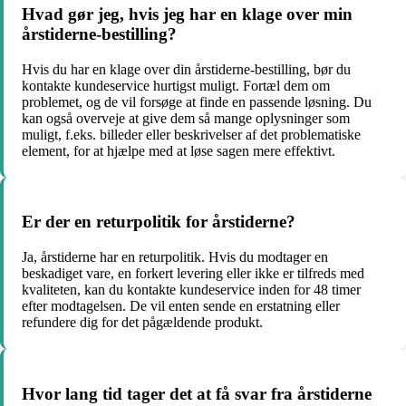
Hvad gør jeg, hvis jeg har en klage over min
årstiderne-bestilling?
Hvis du har en klage over din årstiderne-bestilling, bør du
kontakte kundeservice hurtigst muligt. Fortæl dem om
problemet, og de vil forsøge at finde en passende løsning. Du
kan også overveje at give dem så mange oplysninger som
muligt, f.eks. billeder eller beskrivelser af det problematiske
element, for at hjælpe med at løse sagen mere effektivt.
Er der en returpolitik for årstiderne?
Ja, årstiderne har en returpolitik. Hvis du modtager en
beskadiget vare, en forkert levering eller ikke er tilfreds med
kvaliteten, kan du kontakte kundeservice inden for 48 timer
efter modtagelsen. De vil enten sende en erstatning eller
refundere dig for det pågældende produkt.
Hvor lang tid tager det at få svar fra årstiderne