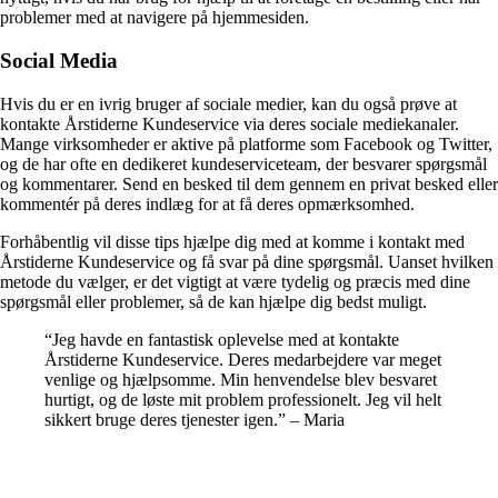
problemer med at navigere på hjemmesiden.
Social Media
Hvis du er en ivrig bruger af sociale medier, kan du også prøve at
kontakte Årstiderne Kundeservice via deres sociale mediekanaler.
Mange virksomheder er aktive på platforme som Facebook og Twitter,
og de har ofte en dedikeret kundeserviceteam, der besvarer spørgsmål
og kommentarer. Send en besked til dem gennem en privat besked eller
kommentér på deres indlæg for at få deres opmærksomhed.
Forhåbentlig vil disse tips hjælpe dig med at komme i kontakt med
Årstiderne Kundeservice og få svar på dine spørgsmål. Uanset hvilken
metode du vælger, er det vigtigt at være tydelig og præcis med dine
spørgsmål eller problemer, så de kan hjælpe dig bedst muligt.
“Jeg havde en fantastisk oplevelse med at kontakte
Årstiderne Kundeservice. Deres medarbejdere var meget
venlige og hjælpsomme. Min henvendelse blev besvaret
hurtigt, og de løste mit problem professionelt. Jeg vil helt
sikkert bruge deres tjenester igen.” – Maria