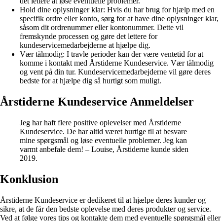
det lettere at løse eventuelle problemer.
Hold dine oplysninger klar: Hvis du har brug for hjælp med en
specifik ordre eller konto, sørg for at have dine oplysninger klar,
såsom dit ordrenummer eller kontonummer. Dette vil
fremskynde processen og gøre det lettere for
kundeservicemedarbejderne at hjælpe dig.
Vær tålmodig: I travle perioder kan der være ventetid for at
komme i kontakt med Årstiderne Kundeservice. Vær tålmodig
og vent på din tur. Kundeservicemedarbejderne vil gøre deres
bedste for at hjælpe dig så hurtigt som muligt.
Årstiderne Kundeservice Anmeldelser
Jeg har haft flere positive oplevelser med Årstiderne
Kundeservice. De har altid været hurtige til at besvare
mine spørgsmål og løse eventuelle problemer. Jeg kan
varmt anbefale dem! – Louise, Årstiderne kunde siden
2019.
Konklusion
Årstiderne Kundeservice er dedikeret til at hjælpe deres kunder og
sikre, at de får den bedste oplevelse med deres produkter og service.
Ved at følge vores tips og kontakte dem med eventuelle spørgsmål eller