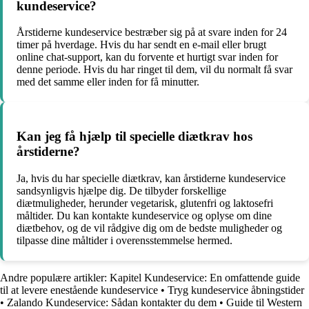
kundeservice?
Årstiderne kundeservice bestræber sig på at svare inden for 24
timer på hverdage. Hvis du har sendt en e-mail eller brugt
online chat-support, kan du forvente et hurtigt svar inden for
denne periode. Hvis du har ringet til dem, vil du normalt få svar
med det samme eller inden for få minutter.
Kan jeg få hjælp til specielle diætkrav hos
årstiderne?
Ja, hvis du har specielle diætkrav, kan årstiderne kundeservice
sandsynligvis hjælpe dig. De tilbyder forskellige
diætmuligheder, herunder vegetarisk, glutenfri og laktosefri
måltider. Du kan kontakte kundeservice og oplyse om dine
diætbehov, og de vil rådgive dig om de bedste muligheder og
tilpasse dine måltider i overensstemmelse hermed.
Andre populære artikler:
Kapitel Kundeservice: En omfattende guide
til at levere enestående kundeservice
•
Tryg kundeservice åbningstider
•
Zalando Kundeservice: Sådan kontakter du dem
•
Guide til Western