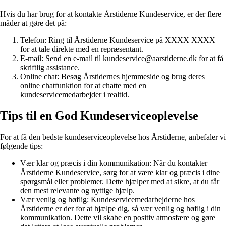
Hvis du har brug for at kontakte Årstiderne Kundeservice, er der flere
måder at gøre det på:
Telefon: Ring til Årstiderne Kundeservice på XXXX XXXX
for at tale direkte med en repræsentant.
E-mail: Send en e-mail til kundeservice@aarstiderne.dk for at få
skriftlig assistance.
Online chat: Besøg Årstidernes hjemmeside og brug deres
online chatfunktion for at chatte med en
kundeservicemedarbejder i realtid.
Tips til en God Kundeserviceoplevelse
For at få den bedste kundeserviceoplevelse hos Årstiderne, anbefaler vi
følgende tips:
Vær klar og præcis i din kommunikation: Når du kontakter
Årstiderne Kundeservice, sørg for at være klar og præcis i dine
spørgsmål eller problemer. Dette hjælper med at sikre, at du får
den mest relevante og nyttige hjælp.
Vær venlig og høflig: Kundeservicemedarbejderne hos
Årstiderne er der for at hjælpe dig, så vær venlig og høflig i din
kommunikation. Dette vil skabe en positiv atmosfære og gøre