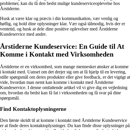
problemer, kan du få den bedst mulige kundeserviceoplevelse hos
Årstiderne.
Husk at være klar og præcis i din kommunikation, vær venlig og
høflig, og hold dine oplysninger klar. Vær også tålmodig, hvis der er
ventetid, og husk at dele dine positive oplevelser med Årstiderne
Kundeservice med andre.
Årstiderne Kundeservice: En Guide til At
Komme i Kontakt med Virksomheden
Årstiderne er en virksomhed, som mange mennesker ønsker at komme
i kontakt med. Uanset om det drejer sig om at få hjælp til en levering,
stille spørgsmål om deres produkter eller give feedback, er det vigtigt at
vide, hvordan man nemt kan komme i kontakt med Årstiderne
Kundeservice. I denne omfattende artikel vil vi give dig en vejledning
om, hvordan du bedst kan få fat i virksomheden og få svar på dine
spørgsmål.
Find Kontaktoplysningerne
Den første skridt til at komme i kontakt med Årstiderne Kundeservice
er at finde deres kontaktoplysninger. Du kan finde disse oplysninger på