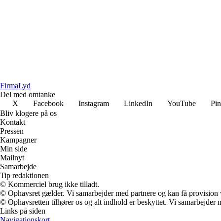
Firma
Lyd
Del med omtanke
X
Facebook
Instagram
LinkedIn
YouTube
Pin
Bliv klogere på os
Kontakt
Pressen
Kampagner
Min side
Mailnyt
Samarbejde
Tip redaktionen
© Kommerciel brug ikke tilladt.
© Ophavsret gælder. Vi samarbejder med partnere og kan få provision
© Ophavsretten tilhører os og alt indhold er beskyttet. Vi samarbejder 
Links på siden
Navigationskort