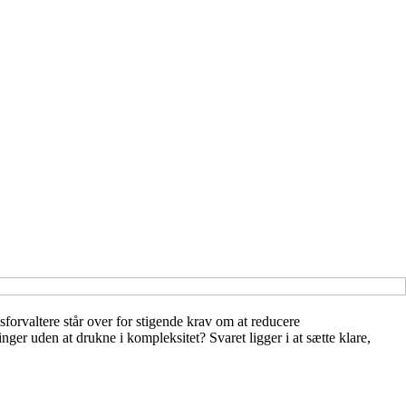
orvaltere står over for stigende krav om at reducere
er uden at drukne i kompleksitet? Svaret ligger i at sætte klare,