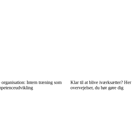
organisation: Intern træning som
Klar til at blive iværksætter? Her 
ompetenceudvikling
overvejelser, du bør gøre dig