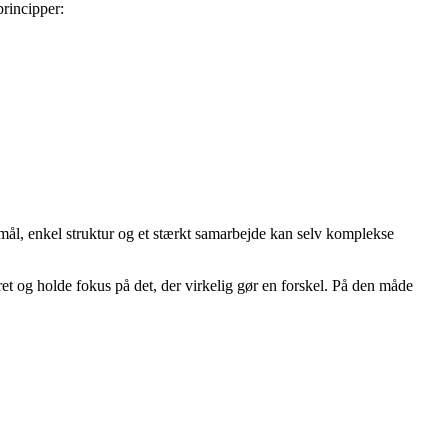
principper:
mål, enkel struktur og et stærkt samarbejde kan selv komplekse
et og holde fokus på det, der virkelig gør en forskel. På den måde