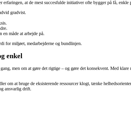
rfaringen, at de mest succesfulde initiativer ofte bygger på få, enkle 
dvid gradvist.
sis.
dre.
n en måde at arbejde på.
rdi for miljøet, medarbejderne og bundlinjen.
og enkel
 gang, men om at gøre det rigtige – og gøre det konsekvent. Med klare 
ler om at bruge de eksisterende ressourcer klogt, tænke helhedsorienter
g ansvarlig drift.