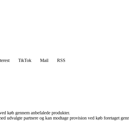
terest
TikTok
Mail
RSS
 ved køb gennem anbefalede produkter.
med udvalgte partnere og kan modtage provision ved køb foretaget gennem