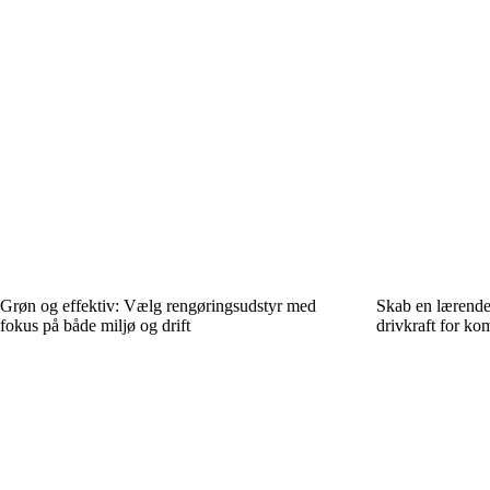
Grøn og effektiv: Vælg rengøringsudstyr med
Skab en lærende 
fokus på både miljø og drift
drivkraft for k