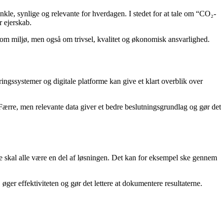
kle, synlige og relevante for hverdagen. I stedet for at tale om “CO₂-
r ejerskab.
 om miljø, men også om trivsel, kvalitet og økonomisk ansvarlighed.
ingssystemer og digitale platforme kan give et klart overblik over
 Færre, men relevante data giver et bedre beslutningsgrundlag og gør det
 skal alle være en del af løsningen. Det kan for eksempel ske gennem
er effektiviteten og gør det lettere at dokumentere resultaterne.