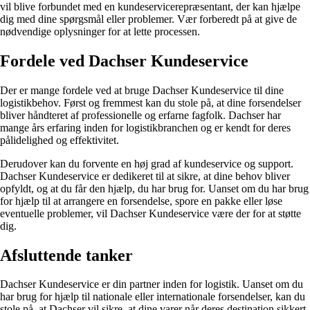
vil blive forbundet med en kundeservicerepræsentant, der kan hjælpe
dig med dine spørgsmål eller problemer. Vær forberedt på at give de
nødvendige oplysninger for at lette processen.
Fordele ved Dachser Kundeservice
Der er mange fordele ved at bruge Dachser Kundeservice til dine
logistikbehov. Først og fremmest kan du stole på, at dine forsendelser
bliver håndteret af professionelle og erfarne fagfolk. Dachser har
mange års erfaring inden for logistikbranchen og er kendt for deres
pålidelighed og effektivitet.
Derudover kan du forvente en høj grad af kundeservice og support.
Dachser Kundeservice er dedikeret til at sikre, at dine behov bliver
opfyldt, og at du får den hjælp, du har brug for. Uanset om du har brug
for hjælp til at arrangere en forsendelse, spore en pakke eller løse
eventuelle problemer, vil Dachser Kundeservice være der for at støtte
dig.
Afsluttende tanker
Dachser Kundeservice er din partner inden for logistik. Uanset om du
har brug for hjælp til nationale eller internationale forsendelser, kan du
stole på, at Dachser vil sikre, at dine varer når deres destination sikkert