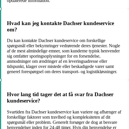
opdaterede information.
Hvad kan jeg kontakte Dachser kundeservice
om?
Du kan kontakte Dachser kundeservice om forskellige
spørgsmål eller bekymringer vedrørende deres tjenester. Nogle
af de mest almindelige emner, som kunderne typisk henvender
sig omfatter sporingsoplysninger for en forsendelse,
anmodninger om ændringer af en leveringsadresse eller
tidspunkt, klager over mistede eller beskadigede varer samt
generel forespørgsel om deres transport- og logistikløsninger.
Hvor lang tid tager det at få svar fra Dachser
kundeservice?
Svartiden fra Dachser kundeservice kan variere og afhænger af
forskellige faktorer som travlhed og kompleksiteten af ​​dit
spørgsmål eller problem. Generelt forsøger de dog at besvare
henvendelser inden for 24-48 timer. Hvis din henvendelse er