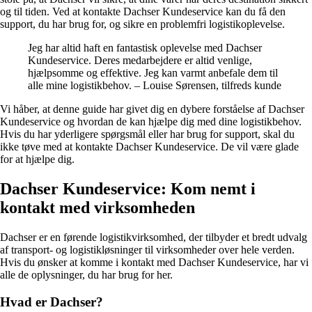
og til tiden. Ved at kontakte Dachser Kundeservice kan du få den
support, du har brug for, og sikre en problemfri logistikoplevelse.
Jeg har altid haft en fantastisk oplevelse med Dachser
Kundeservice. Deres medarbejdere er altid venlige,
hjælpsomme og effektive. Jeg kan varmt anbefale dem til
alle mine logistikbehov. – Louise Sørensen, tilfreds kunde
Vi håber, at denne guide har givet dig en dybere forståelse af Dachser
Kundeservice og hvordan de kan hjælpe dig med dine logistikbehov.
Hvis du har yderligere spørgsmål eller har brug for support, skal du
ikke tøve med at kontakte Dachser Kundeservice. De vil være glade
for at hjælpe dig.
Dachser Kundeservice: Kom nemt i
kontakt med virksomheden
Dachser er en førende logistikvirksomhed, der tilbyder et bredt udvalg
af transport- og logistikløsninger til virksomheder over hele verden.
Hvis du ønsker at komme i kontakt med Dachser Kundeservice, har vi
alle de oplysninger, du har brug for her.
Hvad er Dachser?