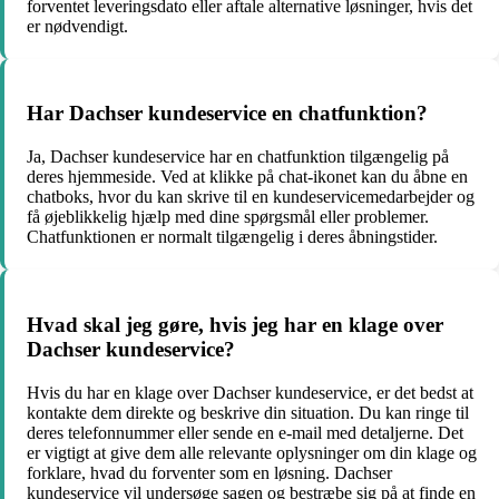
forventet leveringsdato eller aftale alternative løsninger, hvis det
er nødvendigt.
Har Dachser kundeservice en chatfunktion?
Ja, Dachser kundeservice har en chatfunktion tilgængelig på
deres hjemmeside. Ved at klikke på chat-ikonet kan du åbne en
chatboks, hvor du kan skrive til en kundeservicemedarbejder og
få øjeblikkelig hjælp med dine spørgsmål eller problemer.
Chatfunktionen er normalt tilgængelig i deres åbningstider.
Hvad skal jeg gøre, hvis jeg har en klage over
Dachser kundeservice?
Hvis du har en klage over Dachser kundeservice, er det bedst at
kontakte dem direkte og beskrive din situation. Du kan ringe til
deres telefonnummer eller sende en e-mail med detaljerne. Det
er vigtigt at give dem alle relevante oplysninger om din klage og
forklare, hvad du forventer som en løsning. Dachser
kundeservice vil undersøge sagen og bestræbe sig på at finde en