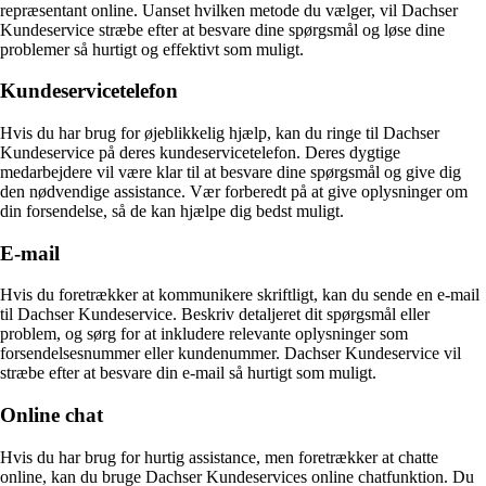
repræsentant online. Uanset hvilken metode du vælger, vil Dachser
Kundeservice stræbe efter at besvare dine spørgsmål og løse dine
problemer så hurtigt og effektivt som muligt.
Kundeservicetelefon
Hvis du har brug for øjeblikkelig hjælp, kan du ringe til Dachser
Kundeservice på deres kundeservicetelefon. Deres dygtige
medarbejdere vil være klar til at besvare dine spørgsmål og give dig
den nødvendige assistance. Vær forberedt på at give oplysninger om
din forsendelse, så de kan hjælpe dig bedst muligt.
E-mail
Hvis du foretrækker at kommunikere skriftligt, kan du sende en e-mail
til Dachser Kundeservice. Beskriv detaljeret dit spørgsmål eller
problem, og sørg for at inkludere relevante oplysninger som
forsendelsesnummer eller kundenummer. Dachser Kundeservice vil
stræbe efter at besvare din e-mail så hurtigt som muligt.
Online chat
Hvis du har brug for hurtig assistance, men foretrækker at chatte
online, kan du bruge Dachser Kundeservices online chatfunktion. Du