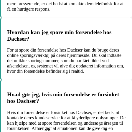
mere presserende, er det bedst at kontakte dem telefonisk for at
få en hurtigere respons.
Hvordan kan jeg spore min forsendelse hos
Dachser?
For at spore din forsendelse hos Dachser kan du bruge deres
online sporingsværktøj på deres hjemmeside. Du skal indtaste
det unikke sporingsnummer, som du har fået tildelt ved
afsendelsen, og systemet vil give dig opdateret information om,
hvor din forsendelse befinder sig i realtid.
Hvad gør jeg, hvis min forsendelse er forsinket
hos Dachser?
Hvis din forsendelse er forsinket hos Dachser, er det bedst at
kontakte deres kundeservice for at få yderligere oplysninger. De
kan hjælpe med at spore forsendelsen og undersøge årsagen til
forsinkelsen. Afhængigt af situationen kan de give dig en