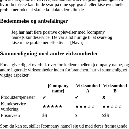
hvor du måske kan finde svar på dine spørgsmål eller løse eventuelle
problemer uden at skulle kontakte dem direkte.
Bedømmelse og anbefalinger
Jeg har haft flere positive oplevelser med [company
name]s kundeservice. De var altid hurtige til at svare og
løse mine problemer effektivt. – [Navn]
Sammenligning med andre virksomheder
For at give dig et overblik over forskellene mellem [company name] og
andre lignende virksomheder inden for branchen, har vi sammenlignet
vigtige aspekter:
[Company
Virksomhed
Virksomhed
name]
A
B
Produkter/tjenester
✔
✔
✘
Kundeservice
★★★★★
★★★☆☆
★★☆☆☆
vurdering
Prisniveau
$$
$
$$$
Som du kan se, skiller [company name] sig ud med deres fremragende