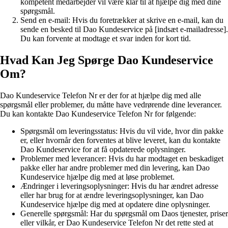
kompetent medarbejder vil være klar til at hjælpe dig med dine
spørgsmål.
Send en e-mail: Hvis du foretrækker at skrive en e-mail, kan du
sende en besked til Dao Kundeservice på [indsæt e-mailadresse].
Du kan forvente at modtage et svar inden for kort tid.
Hvad Kan Jeg Spørge Dao Kundeservice
Om?
Dao Kundeservice Telefon Nr er der for at hjælpe dig med alle
spørgsmål eller problemer, du måtte have vedrørende dine leverancer.
Du kan kontakte Dao Kundeservice Telefon Nr for følgende:
Spørgsmål om leveringsstatus: Hvis du vil vide, hvor din pakke
er, eller hvornår den forventes at blive leveret, kan du kontakte
Dao Kundeservice for at få opdaterede oplysninger.
Problemer med leverancer: Hvis du har modtaget en beskadiget
pakke eller har andre problemer med din levering, kan Dao
Kundeservice hjælpe dig med at løse problemet.
Ændringer i leveringsoplysninger: Hvis du har ændret adresse
eller har brug for at ændre leveringsoplysninger, kan Dao
Kundeservice hjælpe dig med at opdatere dine oplysninger.
Generelle spørgsmål: Har du spørgsmål om Daos tjenester, priser
eller vilkår, er Dao Kundeservice Telefon Nr det rette sted at