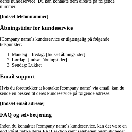
deres kundeservice. Du kan kontakte dem direkte på følgende
nummer:
[Indsæt telefonnummer]
Åbningstider for kundeservice
[Company name]s kundeservice er tilgængelig på følgende
tidspunkter:
Mandag – fredag: [Indsæt åbningstider]
Lørdag: [Indsæt åbningstider]
Søndag: Lukket
Email support
Hvis du foretrækker at kontakte [company name] via email, kan du
sende en besked til deres kundeservice på følgende adresse:
[Indsæt email adresse]
FAQ og selvbetjening
Inden du kontakter [company name]s kundeservice, kan det være en
god idé at tjekke deres FAQ-sektion samt selvbetjeningsmuligheder,