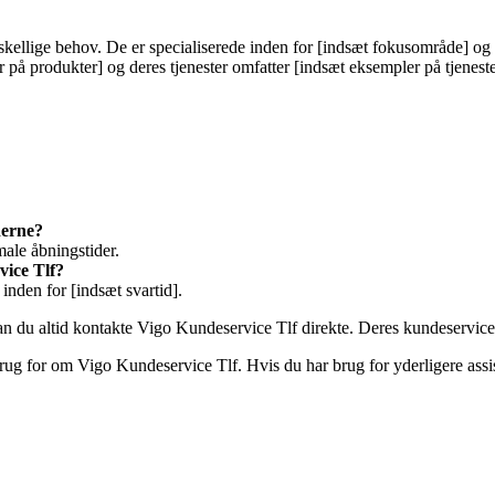
forskellige behov. De er specialiserede inden for [indsæt fokusområde] o
på produkter] og deres tjenester omfatter [indsæt eksempler på tjeneste
derne?
ale åbningstider.
vice Tlf?
inden for [indsæt svartid].
kan du altid kontakte Vigo Kundeservice Tlf direkte. Deres kundeservice
brug for om Vigo Kundeservice Tlf. Hvis du har brug for yderligere assi