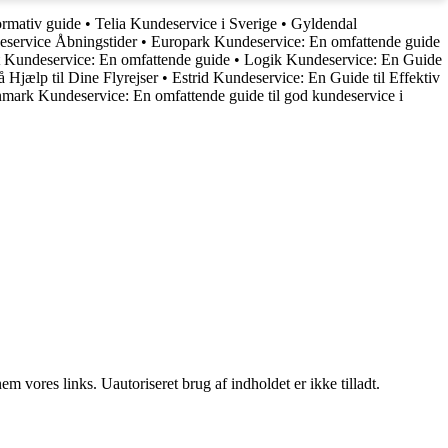
ormativ guide
•
Telia Kundeservice i Sverige
•
Gyldendal
eservice Åbningstider
•
Europark Kundeservice: En omfattende guide
 Kundeservice: En omfattende guide
•
Logik Kundeservice: En Guide
Hjælp til Dine Flyrejser
•
Estrid Kundeservice: En Guide til Effektiv
mark Kundeservice: En omfattende guide til god kundeservice i
 vores links. Uautoriseret brug af indholdet er ikke tilladt.