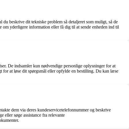
 du beskrive dit tekniske problem så detaljeret som muligt, så de
om yderligere information eller få dig til at sende enheden ind til
lser. De indsamler kun nødvendige personlige oplysninger for at
for at løse dit spørgsmål eller opfylde en bestilling. Du kan læse
kontakte dem via deres kundeservicetelefonnummer og beskrive
e eller søge assistance fra relevante
dokumenter.