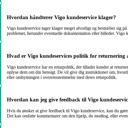
Hvordan håndterer Vigo kundeservice klager?
Vigo kundeservice tager klager meget alvorligt og bestræber sig på 
problemet, herunder eventuelle dokumentation eller billeder. Vigo k
Hvad er Vigo kundeservices politik for returnering 
Vigo kundeservice har en returpolitik, der tillader kunder at retur
oplyse dem om din hensigt. De vil give dig instruktioner om, hvorda
eller ombytningen i overensstemmelse med deres returpolitik.
Hvordan kan jeg give feedback til Vigo kundeservi
Hvis du ønsker at give feedback til Vigo kundeservice, kan du gør
Det kan omfatte kommentarer om den hjælp, du modtog, eller eventue