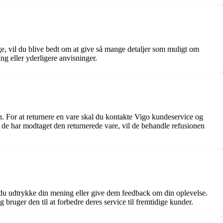
ge, vil du blive bedt om at give så mange detaljer som muligt om
g eller yderligere anvisninger.
en. For at returnere en vare skal du kontakte Vigo kundeservice og
r de har modtaget den returnerede vare, vil de behandle refusionen
 du udtrykke din mening eller give dem feedback om din oplevelse.
uger den til at forbedre deres service til fremtidige kunder.