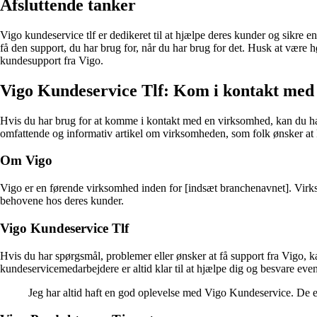
Afsluttende tanker
Vigo kundeservice tlf er dedikeret til at hjælpe deres kunder og sikre 
få den support, du har brug for, når du har brug for det. Husk at være hø
kundesupport fra Vigo.
Vigo Kundeservice Tlf: Kom i kontakt me
Hvis du har brug for at komme i kontakt med en virksomhed, kan du have
omfattende og informativ artikel om virksomheden, som folk ønsker a
Om Vigo
Vigo er en førende virksomhed inden for [indsæt branchenavnet]. Virksom
behovene hos deres kunder.
Vigo Kundeservice Tlf
Hvis du har spørgsmål, problemer eller ønsker at få support fra Vigo, k
kundeservicemedarbejdere er altid klar til at hjælpe dig og besvare eve
Jeg har altid haft en god oplevelse med Vigo Kundeservice. De e