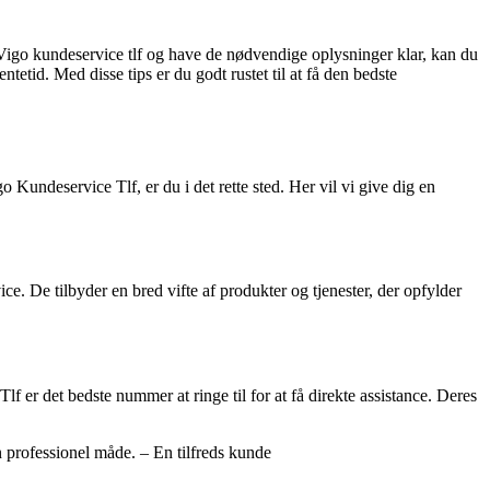
e Vigo kundeservice tlf og have de nødvendige oplysninger klar, kan du
tetid. Med disse tips er du godt rustet til at få den bedste
undeservice Tlf, er du i det rette sted. Her vil vi give dig en
. De tilbyder en bred vifte af produkter og tjenester, der opfylder
 er det bedste nummer at ringe til for at få direkte assistance. Deres
 professionel måde. – En tilfreds kunde