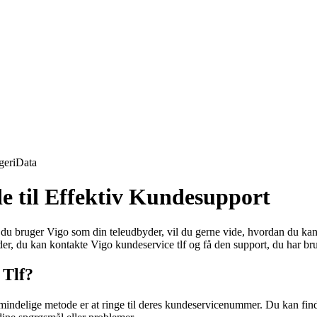
geri
Data
e til Effektiv Kundesupport
du bruger Vigo som din teleudbyder, vil du gerne vide, hvordan du kan 
der, du kan kontakte Vigo kundeservice tlf og få den support, du har bru
 Tlf?
lmindelige metode er at ringe til deres kundeservicenummer. Du kan fi