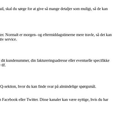
l, skal du sørge for at give så mange detaljer som muligt, så de kan
kter. Normalt er morgen- og eftermiddagstimerne mere travle, så det kan
iv service.
e dit kundenummer, din faktureringsadresse eller eventuelle specifikke
tlf.
AQ-sektion, hvor du kan finde svar på almindelige spørgsmål.
 Facebook eller Twitter. Disse kanaler kan være nyttige, hvis du har