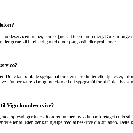
lefon?
es kundeservicenummer, som er [indsæt telefonnummer]. Du kan ringe i 
r, der gerne vil hjælpe dig med dine spørgsmål eller problemer.
service?
 Dette kan omfatte spørgsmål om deres produkter eller tjenester, informa
have. Du bør være klar og præcis med dit spørgsmål for at få den bedst 
 til Vigo kundeservice?
gende oplysninger klar: dit ordrenummer, hvis du har foretaget en bestil
nter eller billeder, der kan hjælpe med at beskrive din situation. Dette