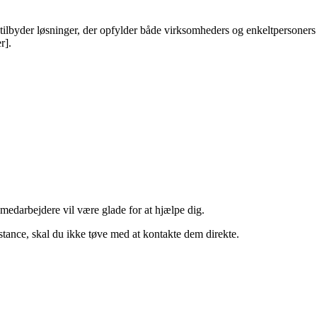
g tilbyder løsninger, der opfylder både virksomheders og enkeltpersoners
r].
medarbejdere vil være glade for at hjælpe dig.
stance, skal du ikke tøve med at kontakte dem direkte.