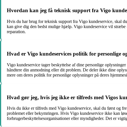
Hvordan kan jeg få teknisk support fra Vigo kunde
Hvis du har brug for teknisk support fra Vigo kundeservice, skal d
kan give dig den bedst mulige hjælp. Vigo kundeservice vil stræbe ef
reparation.
Hvad er Vigo kundeservices politik for personlige o
Vigo kundeservice tager beskyttelse af dine personlige oplysninger
håndtere din anmodning eller dit problem. De deler ikke dine oplysn
mere om deres politik for personlige oplysninger på deres hjemmesid
Hvad gør jeg, hvis jeg ikke er tilfreds med Vigos ku
Hvis du ikke er tilfreds med Vigo kundeservice, skal du først og 
problemet eller bekymringen. Hvis Vigo kundeservice ikke kan løse pr
forbrugerbeskyttelsesorganisationer eller myndigheder. Det er vig