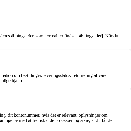
deres åbningstider, som normalt er [indsæt åbningstider]. Når du
tion om bestillinger, leveringsstatus, returnering af varer,
mulige hjælp.
ling, dit kontonummer, hvis det er relevant, oplysninger om
 kan hjælpe med at fremskynde processen og sikre, at du får den