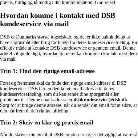
præcis, høflig og tålmodig i din kommunikation. God rejse!
Hvordan komme i kontakt med DSB
kundeservice via mail
DSB er Danmarks største togselskab, og det er ikke ualmindeligt at
have spørgsmål eller brug for hjælp fra deres kundeserviceafdeling. En
effektiv måde at kontakte DSB kundeservice er gennem email. Denne
artikel vil guide dig i, hvordan du nemt kan komme i kontakt med dem
via mail.
Trin 1: Find den rigtige email-adresse
Først og fremmest skal du finde den rigtige email-adresse til DSB
kundeservice. DSB har en dedikeret email-adresse til deres
kundeserviceafdeling, som du kan sende dine spørgsmål eller
problemer til. Denne email-adresse er
dsbkundeservice@dsb.dk
.
Sørg for at bruge denne adresse, når du sender din email for at sikre, at
den når frem til den rigtige afdeling.
Trin 2: Skriv en klar og præcis email
Når du skriver din email til DSB kundeservice, er det vigtigt at være så