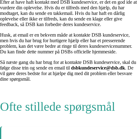
Efter at have haft kontakt med DSB kundeservice, er det en god ide at
vurdere din oplevelse. Hvis du er tilfreds med den hjælp, du har
modtaget, kan du sende en takkemail. Hvis du har haft en dårlig
oplevelse eller ikke er tilfreds, kan du sende en klage eller give
feedback, så DSB kan forbedre deres kundeservice.
Husk, at email er en bekvem måde at kontakte DSB kundeservice,
men hvis du har brug for hurtigere hjælp eller har et presserende
problem, kan det være bedre at ringe til deres kundeservicenummer.
Du kan finde dette nummer på DSBs officielle hjemmeside.
Så næste gang du har brug for at kontakte DSB kundeservice, skal du
følge disse trin og sende en email til
dsbkundeservice@dsb.dk
. De
vil gøre deres bedste for at hjælpe dig med dit problem eller besvare
dine spørgsmål.
Ofte stillede spørgsmål