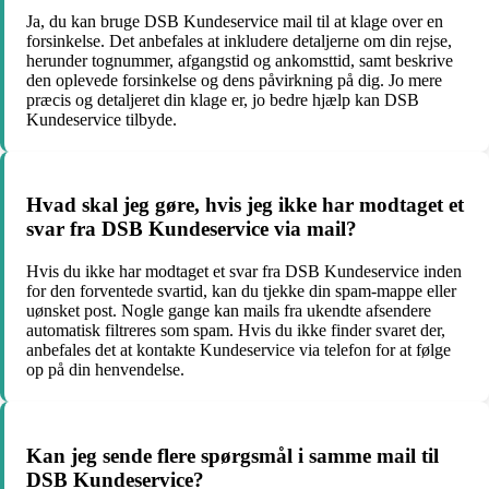
Ja, du kan bruge DSB Kundeservice mail til at klage over en
forsinkelse. Det anbefales at inkludere detaljerne om din rejse,
herunder tognummer, afgangstid og ankomsttid, samt beskrive
den oplevede forsinkelse og dens påvirkning på dig. Jo mere
præcis og detaljeret din klage er, jo bedre hjælp kan DSB
Kundeservice tilbyde.
Hvad skal jeg gøre, hvis jeg ikke har modtaget et
svar fra DSB Kundeservice via mail?
Hvis du ikke har modtaget et svar fra DSB Kundeservice inden
for den forventede svartid, kan du tjekke din spam-mappe eller
uønsket post. Nogle gange kan mails fra ukendte afsendere
automatisk filtreres som spam. Hvis du ikke finder svaret der,
anbefales det at kontakte Kundeservice via telefon for at følge
op på din henvendelse.
Kan jeg sende flere spørgsmål i samme mail til
DSB Kundeservice?