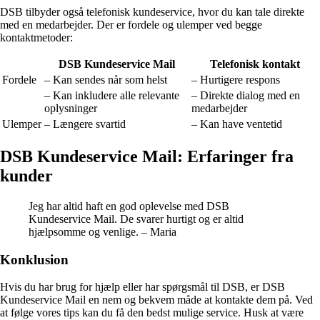
DSB tilbyder også telefonisk kundeservice, hvor du kan tale direkte
med en medarbejder. Der er fordele og ulemper ved begge
kontaktmetoder:
DSB Kundeservice Mail
Telefonisk kontakt
Fordele
– Kan sendes når som helst
– Hurtigere respons
– Kan inkludere alle relevante
– Direkte dialog med en
oplysninger
medarbejder
Ulemper
– Længere svartid
– Kan have ventetid
DSB Kundeservice Mail: Erfaringer fra
kunder
Jeg har altid haft en god oplevelse med DSB
Kundeservice Mail. De svarer hurtigt og er altid
hjælpsomme og venlige. – Maria
Konklusion
Hvis du har brug for hjælp eller har spørgsmål til DSB, er DSB
Kundeservice Mail en nem og bekvem måde at kontakte dem på. Ved
at følge vores tips kan du få den bedst mulige service. Husk at være