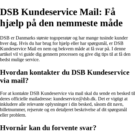
DSB Kundeservice Mail: Få
hjælp på den nemmeste måde
DSB er Danmarks største togoperatør og har mange tusinde kunder
hver dag. Hvis du har brug for hjælp eller har spørgsmål, er DSB
Kundeservice Mail en nem og bekvem måde at få svar på. I denne
artikel vil vi guide dig gennem processen og give dig tips til at få den
bedst mulige service.
Hvordan kontakter du DSB Kundeservice
via mail?
For at kontakte DSB Kundeservice via mail skal du sende en besked til
deres officielle mailadresse: kundeservice@dsb.dk. Det er vigtigt at
inkludere alle relevante oplysninger i din besked, såsom dit navn,
billetnummer, rejserute og en detaljeret beskrivelse af dit spørgsmål
eller problem.
Hvornår kan du forvente svar?