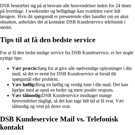
DSB bestræber sig på at besvare alle henvendelser inden for 24 timer
på hverdage. I weekender og helligdage kan svartiden være lidt
længere. Hvis dit spørgsmål er presserende eller handler om en akut
situation, anbefales det at kontakte DSB Kundeservice telefonisk i
stedet.
Tips til at få den bedste service
For at få den bedst mulige service fra DSB Kundeservice, er her nogle
nyttige tips:
Vær præcis:
Sørg for at give alle nødvendige oplysninger i din
mail, så det er nemt for DSB Kundeservice at forstå dit
spørgsmål eller problem.
Vær høflig:
Brug en høflig og venlig tone i din mail. Det kan
hjælpe med at opnå en bedre og mere positiv respons.
Vær tålmodig:
DSB Kundeservice modtager mange
henvendelser dagligt, så det kan tage lidt tid at få svar. Vær
tålmodig og vent på deres svar.
DSB Kundeservice Mail vs. Telefonisk
kontakt