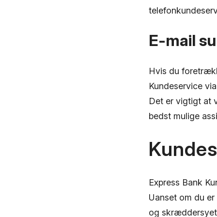
telefonkundeservi
E-mail s
Hvis du foretræk
Kundeservice via 
Det er vigtigt at
bedst mulige ass
Kundese
Express Bank Kund
Uanset om du er 
og skræddersyet 