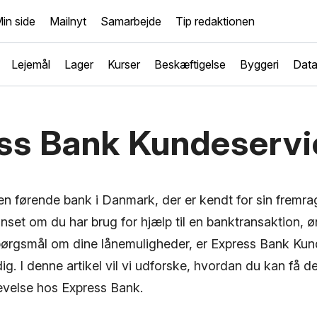
in side
Mailnyt
Samarbejde
Tip redaktionen
Lejemål
Lager
Kurser
Beskæftigelse
Byggeri
Dat
ss Bank Kundeservi
en førende bank i Danmark, der er kendt for sin fremr
nset om du har brug for hjælp til en banktransaktion, 
spørgsmål om dine lånemuligheder, er Express Bank Kund
 dig. I denne artikel vil vi udforske, hvordan du kan få 
velse hos Express Bank.