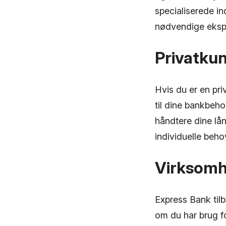
specialiserede in
nødvendige ekspe
Privatku
Hvis du er en pri
til dine bankbeho
håndtere dine lån
individuelle beho
Virksomh
Express Bank til
om du har brug fo