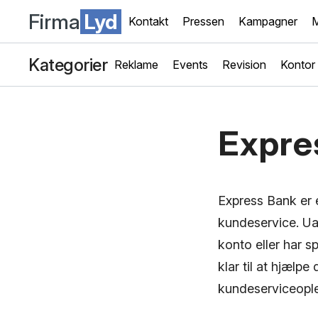
Firma
Lyd
Kontakt
Pressen
Kampagner
M
Kategorier
Reklame
Events
Revision
Kontor
Expre
Express Bank er 
kundeservice. Ua
konto eller har 
klar til at hjælpe
kundeserviceople