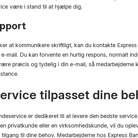
ce være i stand til at hjælpe dig.
upport
ker at kommunikere skriftligt, kan du kontakte Expres
e-mail. Du kan forvente en hurtig respons, normalt inde
 være præcis og tydelig i din e-mail, så medarbejderne 
istance.
rvice tilpasset dine b
eservice er dedikeret til at levere den bedste service 
en privatkunde eller en virksomhedskunde, vil du ople
tilgang til dine behov. Medarbejderne hos Express Ban