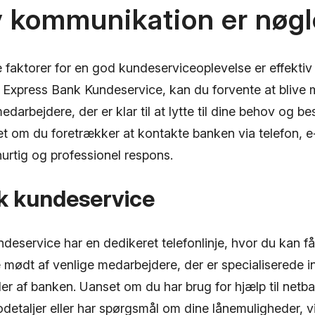
v kommunikation er nøg
e faktorer for en god kundeserviceoplevelse er effekti
 Express Bank Kundeservice, kan du forvente at blive 
arbejdere, der er klar til at lytte til dine behov og be
 om du foretrækker at kontakte banken via telefon, e-m
hurtig og professionel respons.
sk kundeservice
deservice har en dedikeret telefonlinje, hvor du kan f
ve mødt af venlige medarbejdere, der er specialiserede i
er af banken. Uanset om du har brug for hjælp til netb
etaljer eller har spørgsmål om dine lånemuligheder, vi