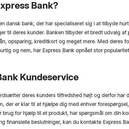
Express Bank?
n dansk bank, der har specialiseret sig i at tilbyde hur
nger til deres kunder. Banken tilbyder et bredt udvalg af
lån, opsparing, kreditkort og meget mere. Med deres f
urtig og nem, har Express Bank opnået stor popularite
Bank Kundeservice
dsætter deres kunders tilfredshed højt og derfor har d
 der er klar til at hjælpe dig med enhver forespørgsel
brug for hjælp til et produkt, har spørgsmål om din ko
ng finansielle beslutninger, kan du kontakte Express 