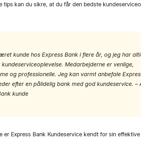
e tips kan du sikre, at du får den bedste kundeservice
æret kunde hos Express Bank i flere år, og jeg har alti
k kundeserviceoplevelse. Medarbejderne er venlige,
e og professionelle. Jeg kan varmt anbefale Express
 leder efter en pålidelig bank med god kundeservice. –
Bank kunde
 er Express Bank Kundeservice kendt for sin effektiv