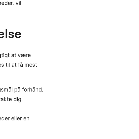
eder, vil
else
tigt at være
s til at få mest
rgsmål på forhånd.
akte dig.
der eller en