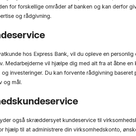
den for forskellige områder af banken og kan derfor gi
rtise og rådgivning.
ndeservice
vatkunde hos Express Bank, vil du opleve en personlig 
v. Medarbejderne vil hjælpe dig med alt fra at åbne en k
 og investeringer. Du kan forvente rådgivning baseret 
v og mål.
edskundeservice
byder også skræddersyet kundeservice til virksomheds
r hjælp til at administrere din virksomhedskonto, ønske