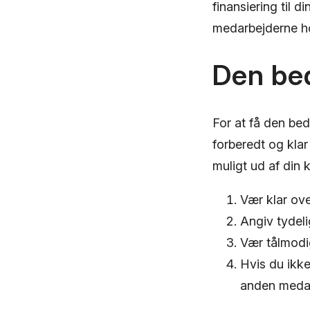
finansiering til 
medarbejderne ho
Den be
For at få den be
forberedt og klar
muligt ud af din
Vær klar ove
Angiv tydeli
Vær tålmodi
Hvis du ikke
anden medar