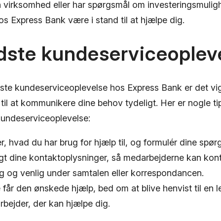
din virksomhed eller har spørgsmål om investeringsmuligh
s Express Bank være i stand til at hjælpe dig.
dste kundeserviceoplev
dste kundeserviceoplevelse hos Express Bank er det vig
 til at kommunikere dine behov tydeligt. Her er nogle tip
 kundeserviceoplevelse:
r, hvad du har brug for hjælp til, og formulér dine spø
gt dine kontaktoplysninger, så medarbejderne kan kont
g og venlig under samtalen eller korrespondancen.
 får den ønskede hjælp, bed om at blive henvist til en le
bejder, der kan hjælpe dig.