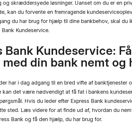
ng og skræddersyede løsninger. Uanset om du er en priv
e, kan du forvente en fremragende kundeserviceoplev
ang du har brug for hjælp til dine bankbehov, skal du 
s Bank Kundeservice.
s Bank Kundeservice: Få
 med din bank nemt og 
r har i dag adgang til en bred vifte af banktjenester 
kan det være nødvendigt at få fat i bankens kundeserv
e spørgsmål. Hvis du leder efter Express Bank kundeservi
tte sted. Læs videre for at finde ud af, hvordan du ne
ess Bank og få den hjælp, du har brug for.