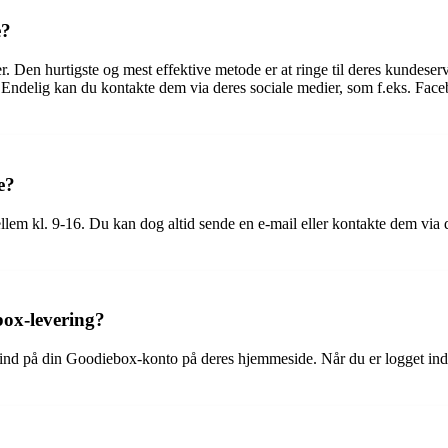
e?
. Den hurtigste og mest effektive metode er at ringe til deres kundes
 Endelig kan du kontakte dem via deres sociale medier, som f.eks. Facebo
e?
em kl. 9-16. Du kan dog altid sende en e-mail eller kontakte dem via d
box-levering?
 ind på din Goodiebox-konto på deres hjemmeside. Når du er logget ind,