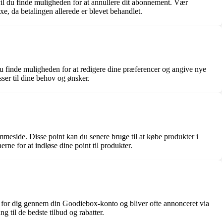
l du finde muligheden for at annullere dit abonnement. Vær
, da betalingen allerede er blevet behandlet.
u finde muligheden for at redigere dine præferencer og angive nye
sser til dine behov og ønsker.
eside. Disse point kan du senere bruge til at købe produkter i
ne for at indløse dine point til produkter.
ge for dig gennem din Goodiebox-konto og bliver ofte annonceret via
 til de bedste tilbud og rabatter.