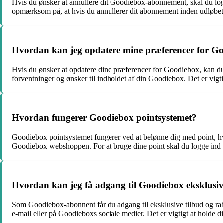
Hvis du ønsker at annullere dit Goodiebox-abonnement, skal du lo
opmærksom på, at hvis du annullerer dit abonnement inden udløbet 
Hvordan kan jeg opdatere mine præferencer for G
Hvis du ønsker at opdatere dine præferencer for Goodiebox, kan du 
forventninger og ønsker til indholdet af din Goodiebox. Det er vigti
Hvordan fungerer Goodiebox pointsystemet?
Goodiebox pointsystemet fungerer ved at belønne dig med point, hv
Goodiebox webshoppen. For at bruge dine point skal du logge ind på 
Hvordan kan jeg få adgang til Goodiebox eksklusiv
Som Goodiebox-abonnent får du adgang til eksklusive tilbud og raba
e-mail eller på Goodieboxs sociale medier. Det er vigtigt at holde 