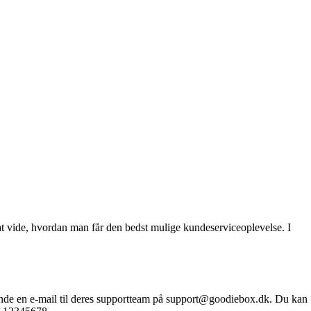
t vide, hvordan man får den bedst mulige kundeserviceoplevelse. I
sende en e-mail til deres supportteam på support@goodiebox.dk. Du kan