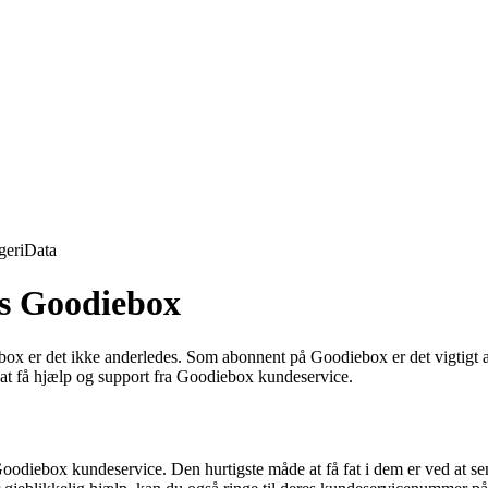
geri
Data
os Goodiebox
x er det ikke anderledes. Som abonnent på Goodiebox er det vigtigt a
r at få hjælp og support fra Goodiebox kundeservice.
Goodiebox kundeservice. Den hurtigste måde at få fat i dem er ved at 