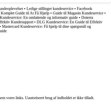
undeoplevelser
•
Ledige stillinger kundeservice
•
Facebook
 Komplet Guide til At Få Hjælp
•
Guide til Magasin Kundeservice
•
ndeservice: En omfattende og informativ guide
•
Doterra
ffektiv Kundesupport
•
DLG Kundeservice: En Guide til Effektiv
•
Mastercard Kundeservice: Få hjælp til dine spørgsmål og
uide
 vores links. Uautoriseret brug af indholdet er ikke tilladt.