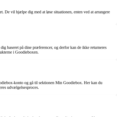
. De vil hjælpe dig med at løse situationen, enten ved at arrangere
dig baseret på dine præferencer, og derfor kan de ikke returneres
odukterne i Goodieboxen.
odiebox-konto og gå til sektionen Min Goodiebox. Her kan du
deres udvælgelsesproces.