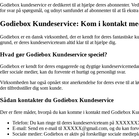
Godiebox kundeservice er dedikeret til at hjælpe deres abonnenter. Ved
for svar på spørgsmål, og udnyt samfundet af abonnenter til at få ekstra 
Godiebox Kundeservice: Kom i kontakt med
Godiebox er en dansk virksomhed, der er kendt for deres fantastiske ku
grund, er deres kundeserviceteam altid klar til at hjælpe dig.
Hvad gør Godiebox Kundeservice speciel?
Godiebox er kendt for deres engagerede og dygtige kundeservicemedarbej
eller sociale medier, kan du forvente et hurtigt og personligt svar.
Virksomheden har også opnået stor anerkendelse for deres evne til at løs
der tilfredsstiller dig som kunde.
Sådan kontakter du Godiebox Kundeservice
Der er flere måder, hvorpå du kan komme i kontakt med Godiebox Ku
Telefon: Du kan ringe til deres kundeserviceteam på XXXXXXXX
E-mail: Send en e-mail til XXXXX@gmail.com, og du kan forvent
Sociale medier: Godiebox er aktiv på forskellige sociale mediep