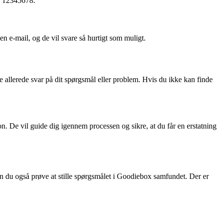
på 12345678.
n e-mail, og de vil svare så hurtigt som muligt.
 allerede svar på dit spørgsmål eller problem. Hvis du ikke kan finde
n. De vil guide dig igennem processen og sikre, at du får en erstatning
kan du også prøve at stille spørgsmålet i Goodiebox samfundet. Der er