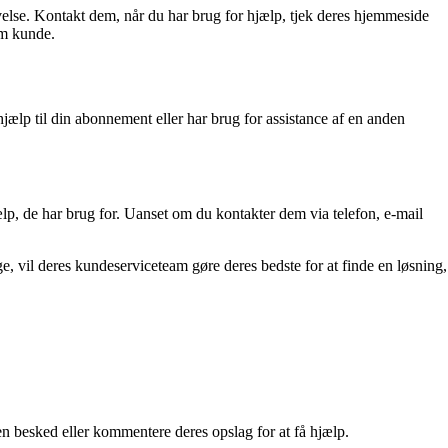
velse. Kontakt dem, når du har brug for hjælp, tjek deres hjemmeside
om kunde.
ælp til din abonnement eller har brug for assistance af en anden
ælp, de har brug for. Uanset om du kontakter dem via telefon, e-mail
e, vil deres kundeserviceteam gøre deres bedste for at finde en løsning,
n besked eller kommentere deres opslag for at få hjælp.