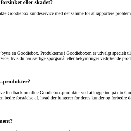
forsinket eller skadet?
takte Goodiebox kundeservice med det samme for at rapportere problemet
 bytte en Goodiebox. Produkterne i Goodieboxen er udvalgt specielt til 
ervice, hvis du har særlige spørgsmål eller bekymringer vedrørende pr
x-produkter?
ve feedback om dine Goodiebox-produkter ved at logge ind på din Go
n bedre forståelse af, hvad der fungerer for deres kunder og forbedre 
ment?