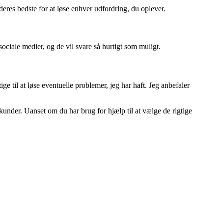
es bedste for at løse enhver udfordring, du oplever.
ociale medier, og de vil svare så hurtigt som muligt.
e til at løse eventuelle problemer, jeg har haft. Jeg anbefaler
under. Uanset om du har brug for hjælp til at vælge de rigtige