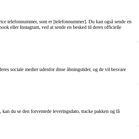
ervice telefonnummer, som er [telefonnummer]. Du kan også sende en
ok eller Instagram, ved at sende en besked til deres officielle
eres sociale medier udenfor disse åbningstider, og de vil besvare
 kan du se den forventede leveringsdato, tracke pakken og få