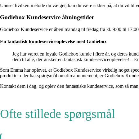
Uanset hvilken metode du vælger, kan du være sikker på, at du vil bli
Godiebox Kundeservice åbningstider
Godiebox Kundeservice er åben mandag til fredag ​​fra kl. 9:00 til 17:00
En fantastisk kundeserviceoplevelse med Godiebox
Jeg har været en loyale Godiebox kunde i flere år, og deres kundes
dem til alle, der ønsker en fantastisk kundeserviceoplevelse! – 
Som Emma har oplevet, er Godiebox Kundeservice virkelig noget specielt
produkter eller har spørgsmål om din abonnement, er Godiebox Kundese
Kontakt dem i dag, og oplev den fantastiske kundeservice, som så mange
Ofte stillede spørgsmål