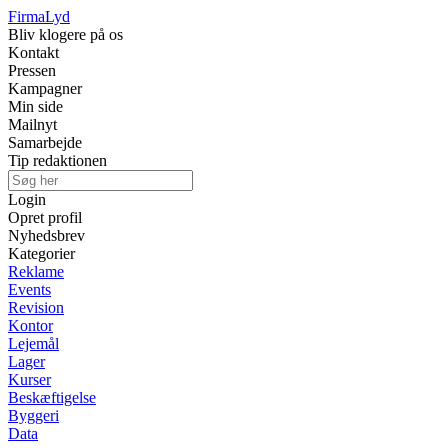
Firma
Lyd
Bliv klogere på os
Kontakt
Pressen
Kampagner
Min side
Mailnyt
Samarbejde
Tip redaktionen
Login
Opret profil
Nyhedsbrev
Kategorier
Reklame
Events
Revision
Kontor
Lejemål
Lager
Kurser
Beskæftigelse
Byggeri
Data