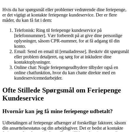
Hvis du har spørgsmål eller problemer vedrørende dine feriepenge,
er det vigtigt at kontakte feriepenge kundeservice. Der er flere
måder, du kan få fat i dem:
Telefonisk: Ring til feriepenge kundeservice på
[telefonnummer]. Vær forberedt på at give dine personlige
oplysninger, såsom CPR-nummer, for at få adgang til din
konto.
Email: Send en email til [emailadresse]. Beskriv dit spørgsmål
eller problem detaljeret, og sørg for at inkludere dine
kontaktoplysninger.
Online chat: Nogle feriepengeudbydere tilbyder også en
online chatfunktion, hvor du kan chatte direkte med en
kundeservicemedarbejder.
Ofte Stillede Spørgsmål om Feriepenge
Kundeservice
Hvornår kan jeg få mine feriepenge udbetalt?
Udbetalingen af feriepenge afhænger af forskellige faktorer, såsom
din ansættelsesstatus og din arbejdsgiver. Det er bedst at kontakte