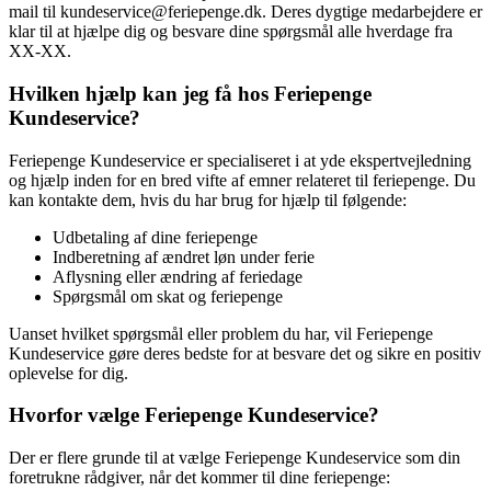
mail til kundeservice@feriepenge.dk. Deres dygtige medarbejdere er
klar til at hjælpe dig og besvare dine spørgsmål alle hverdage fra
XX-XX.
Hvilken hjælp kan jeg få hos Feriepenge
Kundeservice?
Feriepenge Kundeservice er specialiseret i at yde ekspertvejledning
og hjælp inden for en bred vifte af emner relateret til feriepenge. Du
kan kontakte dem, hvis du har brug for hjælp til følgende:
Udbetaling af dine feriepenge
Indberetning af ændret løn under ferie
Aflysning eller ændring af feriedage
Spørgsmål om skat og feriepenge
Uanset hvilket spørgsmål eller problem du har, vil Feriepenge
Kundeservice gøre deres bedste for at besvare det og sikre en positiv
oplevelse for dig.
Hvorfor vælge Feriepenge Kundeservice?
Der er flere grunde til at vælge Feriepenge Kundeservice som din
foretrukne rådgiver, når det kommer til dine feriepenge: