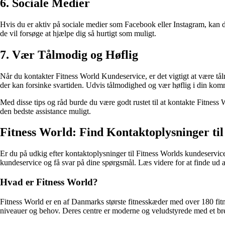
6. Sociale Medier
Hvis du er aktiv på sociale medier som Facebook eller Instagram, kan 
de vil forsøge at hjælpe dig så hurtigt som muligt.
7. Vær Tålmodig og Høflig
Når du kontakter Fitness World Kundeservice, er det vigtigt at være tå
der kan forsinke svartiden. Udvis tålmodighed og vær høflig i din komm
Med disse tips og råd burde du være godt rustet til at kontakte Fitness
den bedste assistance muligt.
Fitness World: Find Kontaktoplysninger ti
Er du på udkig efter kontaktoplysninger til Fitness Worlds kundeservic
kundeservice og få svar på dine spørgsmål. Læs videre for at finde ud 
Hvad er Fitness World?
Fitness World er en af ​​Danmarks største fitnesskæder med over 180 fitn
niveauer og behov. Deres centre er moderne og veludstyrede med et br