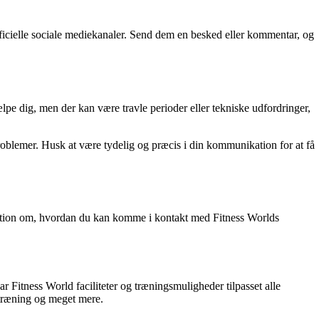
icielle sociale mediekanaler. Send dem en besked eller kommentar, og
lpe dig, men der kan være travle perioder eller tekniske udfordringer,
problemer. Husk at være tydelig og præcis i din kommunikation for at få
ormation om, hvordan du kan komme i kontakt med Fitness Worlds
r Fitness World faciliteter og træningsmuligheder tilpasset alle
dtræning og meget mere.