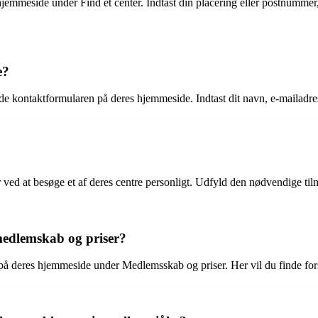
emmeside under Find et center. Indtast din placering eller postnummer, 
e?
de kontaktformularen på deres hjemmeside. Indtast dit navn, e-mailadres
 ved at besøge et af deres centre personligt. Udfyld den nødvendige t
medlemskab og priser?
å deres hjemmeside under Medlemsskab og priser. Her vil du finde fors