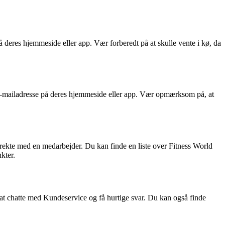
deres hjemmeside eller app. Vær forberedt på at skulle vente i kø, da
s e-mailadresse på deres hjemmeside eller app. Vær opmærksom på, at
direkte med en medarbejder. Du kan finde en liste over Fitness World
kter.
 at chatte med Kundeservice og få hurtige svar. Du kan også finde