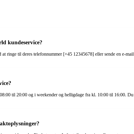
ld kundeservice?
t ringe til deres telefonnummer [+45 12345678] eller sende en e-mail
vice?
08:00 til 20:00 og i weekender og helligdage fra kl. 10:00 til 16:00. D
taktoplysninger?