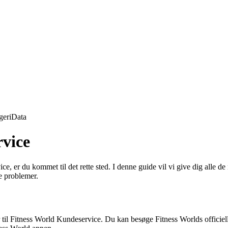
geri
Data
vice
 er du kommet til det rette sted. I denne guide vil vi give dig alle de
le problemer.
ger til Fitness World Kundeservice. Du kan besøge Fitness Worlds offic