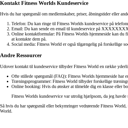
Kontakt Fitness Worlds Kundeservice
Hvis du har spørgsmål om medlemskaber, priser, åbningstider eller a
Telefon: Du kan ringe til Fitness Worlds kundeservice på tel
Email: Du kan sende en email til kundeservice på XXXXXXXX. D
Online kontaktformular: På Fitness Worlds hjemmeside kan du fi
at kontakte dem på.
Social media: Fitness World er også tilgængelig på forskellige s
Andre Ressourcer
Udover kontakt til kundeservice tilbyder Fitness World en række yderl
Ofte stillede spørgsmål (FAQ): Fitness Worlds hjemmeside har en
Træningsprogrammer: Fitness World tilbyder forskellige træning
Online booking: Hvis du ønsker at tilmelde dig en klasse eller 
Fitness Worlds kundeservice var utrolig hjælpsom, da jeg havde
Så hvis du har spørgsmål eller bekymringer vedrørende Fitness World, sk
World.