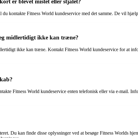
t er blevet mistet eller stjålet?
kal du kontakte Fitness World kundeservice med det samme. De vil hjælpe
eg midlertidigt ikke kan træne?
dlertidigt ikke kan træne. Kontakt Fitness World kundeservice for at in
skab?
takte Fitness World kundeservice enten telefonisk eller via e-mail. In
eret. Du kan finde disse oplysninger ved at besøge Fitness Worlds hjem