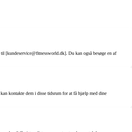
 til [kundeservice@fitnessworld.dk]. Du kan også besøge en af
u kan kontakte dem i disse tidsrum for at få hjælp med dine