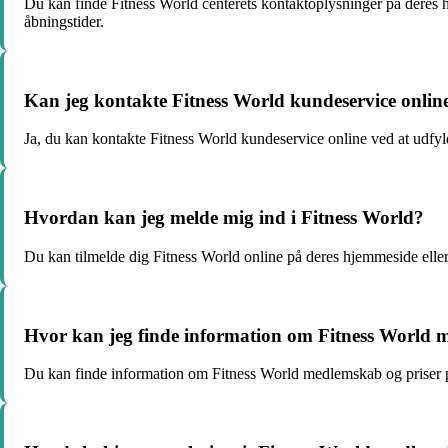
Du kan finde Fitness World centerets kontaktoplysninger på deres hj
åbningstider.
Kan jeg kontakte Fitness World kundeservice onlin
Ja, du kan kontakte Fitness World kundeservice online ved at udfyl
Hvordan kan jeg melde mig ind i Fitness World?
Du kan tilmelde dig Fitness World online på deres hjemmeside eller
Hvor kan jeg finde information om Fitness World 
Du kan finde information om Fitness World medlemskab og priser p