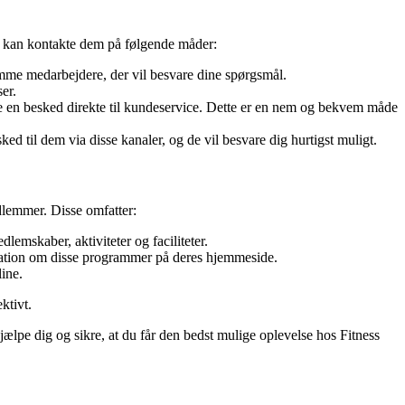
u kan kontakte dem på følgende måder:
me medarbejdere, der vil besvare dine spørgsmål.
er.
e en besked direkte til kundeservice. Dette er en nem og bekvem måde
 til dem via disse kanaler, og de vil besvare dig hurtigst muligt.
dlemmer. Disse omfatter:
mskaber, aktiviteter og faciliteter.
mation om disse programmer på deres hjemmeside.
ine.
ktivt.
jælpe dig og sikre, at du får den bedst mulige oplevelse hos Fitness