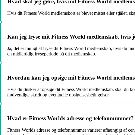
Hvad skal jeg gøre, hvis mit Fitness World medlemskor
Hvis dit Fitness World medlemskort er blevet mistet eller stjålet, s
Kan jeg fryse mit Fitness World medlemskab, hvis j
Ja, det er muligt at fryse dit Fitness World medlemskab, hvis du mi
en midlertidig fryseperiode på dit medlemskab.
Hvordan kan jeg opsige mit Fitness World medlem
Hvis du ønsker at opsige dit Fitness World medlemskab, skal du kon
nødvendige skridt og eventuelle opsigelsesbetingelser.
Hvad er Fitness Worlds adresse og telefonnummer?
Fitness Worlds adresse og telefonnummer varierer afhængigt af cent