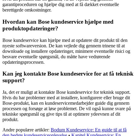
garantiproceduren og hjælpe dig med at få dækket eventuelle
berettigede omkostninger.
Hvordan kan Bose kundeservice hjælpe med
produktopdateringer?
Bose kundeservice kan hjælpe med at opdatere dit produkt til den
nyeste softwareversion. De kan vejlede dig gennem trinene til at
downloade og installere opdateringer, minimere eventuelle risici og
besvare eventuelle spørgsmål, du måtte have vedrørende
opdateringsprocessen.
Kan jeg kontakte Bose kundeservice for at få teknisk
support?
Ja, det er muligt at kontakte Bose kundeservice for teknisk support.
Hvis du har problemer med at installere, konfigurere eller bruge dit
Bose-produkt, kan en kundeservicemedarbejder guide dig gennem
processen og forsøge at løse problemet. De vil også kunne svare på
tekniske spørgsmål og give tips til at optimere ydeevnen af dit
produkt.
Andre populære artikler:
Bodum Kundeservice: En guide til at få
den bedste kundeserviceoplevelse
•
Kapitel Kundeservice: En