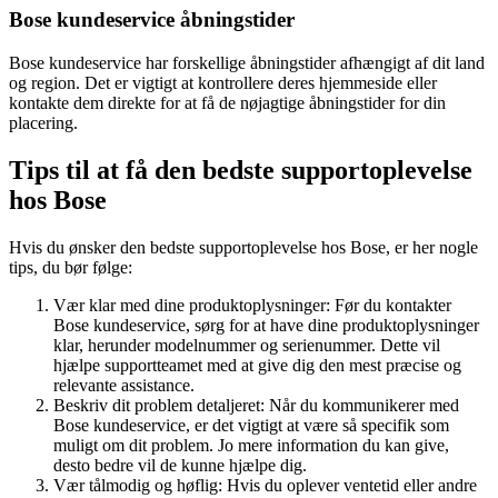
Bose kundeservice åbningstider
Bose kundeservice har forskellige åbningstider afhængigt af dit land
og region. Det er vigtigt at kontrollere deres hjemmeside eller
kontakte dem direkte for at få de nøjagtige åbningstider for din
placering.
Tips til at få den bedste supportoplevelse
hos Bose
Hvis du ønsker den bedste supportoplevelse hos Bose, er her nogle
tips, du bør følge:
Vær klar med dine produktoplysninger: Før du kontakter
Bose kundeservice, sørg for at have dine produktoplysninger
klar, herunder modelnummer og serienummer. Dette vil
hjælpe supportteamet med at give dig den mest præcise og
relevante assistance.
Beskriv dit problem detaljeret: Når du kommunikerer med
Bose kundeservice, er det vigtigt at være så specifik som
muligt om dit problem. Jo mere information du kan give,
desto bedre vil de kunne hjælpe dig.
Vær tålmodig og høflig: Hvis du oplever ventetid eller andre