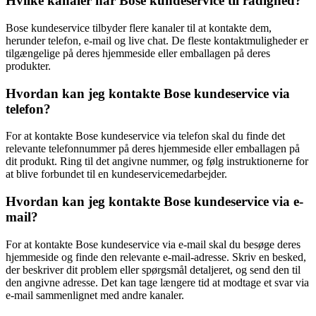
Hvilke kanaler har Bose kundeservice til rådighed?
Bose kundeservice tilbyder flere kanaler til at kontakte dem,
herunder telefon, e-mail og live chat. De fleste kontaktmuligheder er
tilgængelige på deres hjemmeside eller emballagen på deres
produkter.
Hvordan kan jeg kontakte Bose kundeservice via
telefon?
For at kontakte Bose kundeservice via telefon skal du finde det
relevante telefonnummer på deres hjemmeside eller emballagen på
dit produkt. Ring til det angivne nummer, og følg instruktionerne for
at blive forbundet til en kundeservicemedarbejder.
Hvordan kan jeg kontakte Bose kundeservice via e-
mail?
For at kontakte Bose kundeservice via e-mail skal du besøge deres
hjemmeside og finde den relevante e-mail-adresse. Skriv en besked,
der beskriver dit problem eller spørgsmål detaljeret, og send den til
den angivne adresse. Det kan tage længere tid at modtage et svar via
e-mail sammenlignet med andre kanaler.