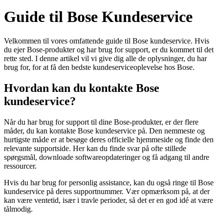
Guide til Bose Kundeservice
Velkommen til vores omfattende guide til Bose kundeservice. Hvis
du ejer Bose-produkter og har brug for support, er du kommet til det
rette sted. I denne artikel vil vi give dig alle de oplysninger, du har
brug for, for at få den bedste kundeserviceoplevelse hos Bose.
Hvordan kan du kontakte Bose
kundeservice?
Når du har brug for support til dine Bose-produkter, er der flere
måder, du kan kontakte Bose kundeservice på. Den nemmeste og
hurtigste måde er at besøge deres officielle hjemmeside og finde den
relevante supportside. Her kan du finde svar på ofte stillede
spørgsmål, downloade softwareopdateringer og få adgang til andre
ressourcer.
Hvis du har brug for personlig assistance, kan du også ringe til Bose
kundeservice på deres supportnummer. Vær opmærksom på, at der
kan være ventetid, især i travle perioder, så det er en god idé at være
tålmodig.