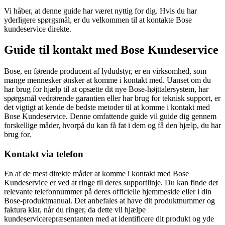
Vi håber, at denne guide har været nyttig for dig. Hvis du har
yderligere spørgsmål, er du velkommen til at kontakte Bose
kundeservice direkte.
Guide til kontakt med Bose Kundeservice
Bose, en førende producent af lydudstyr, er en virksomhed, som
mange mennesker ønsker at komme i kontakt med. Uanset om du
har brug for hjælp til at opsætte dit nye Bose-højttalersystem, har
spørgsmål vedrørende garantien eller har brug for teknisk support, er
det vigtigt at kende de bedste metoder til at komme i kontakt med
Bose Kundeservice. Denne omfattende guide vil guide dig gennem
forskellige måder, hvorpå du kan få fat i dem og få den hjælp, du har
brug for.
Kontakt via telefon
En af de mest direkte måder at komme i kontakt med Bose
Kundeservice er ved at ringe til deres supportlinje. Du kan finde det
relevante telefonnummer på deres officielle hjemmeside eller i din
Bose-produktmanual. Det anbefales at have dit produktnummer og
faktura klar, når du ringer, da dette vil hjælpe
kundeservicerepræsentanten med at identificere dit produkt og yde