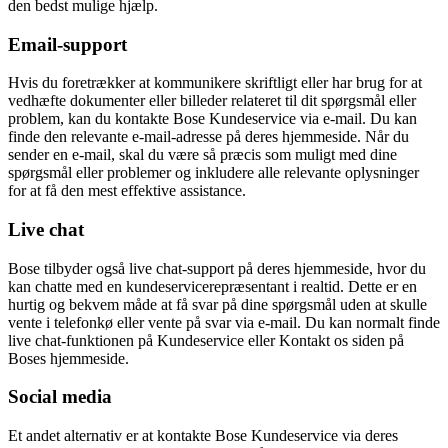
den bedst mulige hjælp.
Email-support
Hvis du foretrækker at kommunikere skriftligt eller har brug for at
vedhæfte dokumenter eller billeder relateret til dit spørgsmål eller
problem, kan du kontakte Bose Kundeservice via e-mail. Du kan
finde den relevante e-mail-adresse på deres hjemmeside. Når du
sender en e-mail, skal du være så præcis som muligt med dine
spørgsmål eller problemer og inkludere alle relevante oplysninger
for at få den mest effektive assistance.
Live chat
Bose tilbyder også live chat-support på deres hjemmeside, hvor du
kan chatte med en kundeservicerepræsentant i realtid. Dette er en
hurtig og bekvem måde at få svar på dine spørgsmål uden at skulle
vente i telefonkø eller vente på svar via e-mail. Du kan normalt finde
live chat-funktionen på Kundeservice eller Kontakt os siden på
Boses hjemmeside.
Social media
Et andet alternativ er at kontakte Bose Kundeservice via deres