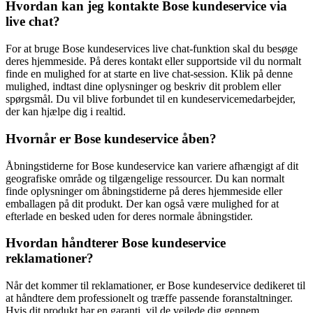
Hvordan kan jeg kontakte Bose kundeservice via
live chat?
For at bruge Bose kundeservices live chat-funktion skal du besøge
deres hjemmeside. På deres kontakt eller supportside vil du normalt
finde en mulighed for at starte en live chat-session. Klik på denne
mulighed, indtast dine oplysninger og beskriv dit problem eller
spørgsmål. Du vil blive forbundet til en kundeservicemedarbejder,
der kan hjælpe dig i realtid.
Hvornår er Bose kundeservice åben?
Åbningstiderne for Bose kundeservice kan variere afhængigt af dit
geografiske område og tilgængelige ressourcer. Du kan normalt
finde oplysninger om åbningstiderne på deres hjemmeside eller
emballagen på dit produkt. Der kan også være mulighed for at
efterlade en besked uden for deres normale åbningstider.
Hvordan håndterer Bose kundeservice
reklamationer?
Når det kommer til reklamationer, er Bose kundeservice dedikeret til
at håndtere dem professionelt og træffe passende foranstaltninger.
Hvis dit produkt har en garanti, vil de vejlede dig gennem