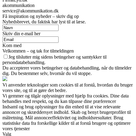
akommunikation
service@akommunikation.dk
Få inspiration og nyheder – skriv dig op
Nyhedsbrevet, du faktisk har lyst til at læse.
Skriv din e-mail her
Kom med
Velkommen – og tak for tilmeldingen
Jeg tilslutter mig sidens betingelser og samtykker til
persondatabehandling.
Du accepterer vores betingelser og databehandling, når du tilmelder
dig. Du bestemmer selv, hvornår du vil stoppe.
Vi anvender teknologier som cookies til at forstå, hvordan du bruger
vores site, og til at gøre det bedre.
Vi gemmer og tilgår oplysninger med hjælp fra cookies. Dine data
behandles med respekt, og du kan tilpasse dine præferencer
Indsaml og brug oplysninger fra din enhed til at vise relevante
annoncer og skræddersyet indhold. Skab og benyt brugerprofiler til
målretning. Mål annonceeffektivitet og indholdsresultater. Brug
statistiske data fra forskellige kilder til at forstå brugere og optimere
vores tjenester
Valg