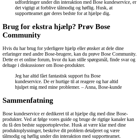
udfordringer under din interaktion med Bose kundeservice, er
det vigtigt at forblive tålmodig og høflig. Husk, at
supportteamet gør deres bedste for at hjælpe dig.
Brug for ekstra hjælp? Prøv Bose
Community
Hvis du har brug for yderligere hjælp eller ønsker at dele dine
erfaringer med andre Bose-brugere, kan du prøve Bose Community.
Dette er et online forum, hvor du kan stille spørgsmål, finde svar og
deltage i diskussioner om Bose-produkter.
Jeg har altid fået fantastisk support fra Bose
kundeservice. De er hurtige til at reagere og har altid
hjulpet mig med mine problemer. – Anna, Bose-kunde
Sammenfatning
Bose kundeservice er dedikeret til at hjælpe dig med dine Bose-
produkter. Ved at følge vores guide og bruge de rigtige kanaler kan
du få den bedste supportoplevelse. Husk at være klar med dine
produktoplysninger, beskrive dit problem detaljeret og være
tålmodig og høflig under din interaktion med supportteamet.