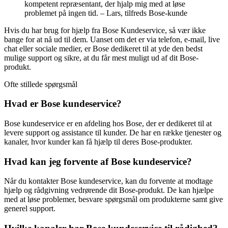
kompetent repræsentant, der hjalp mig med at løse
problemet på ingen tid. – Lars, tilfreds Bose-kunde
Hvis du har brug for hjælp fra Bose Kundeservice, så vær ikke
bange for at nå ud til dem. Uanset om det er via telefon, e-mail, live
chat eller sociale medier, er Bose dedikeret til at yde den bedst
mulige support og sikre, at du får mest muligt ud af dit Bose-
produkt.
Ofte stillede spørgsmål
Hvad er Bose kundeservice?
Bose kundeservice er en afdeling hos Bose, der er dedikeret til at
levere support og assistance til kunder. De har en række tjenester og
kanaler, hvor kunder kan få hjælp til deres Bose-produkter.
Hvad kan jeg forvente af Bose kundeservice?
Når du kontakter Bose kundeservice, kan du forvente at modtage
hjælp og rådgivning vedrørende dit Bose-produkt. De kan hjælpe
med at løse problemer, besvare spørgsmål om produkterne samt give
generel support.