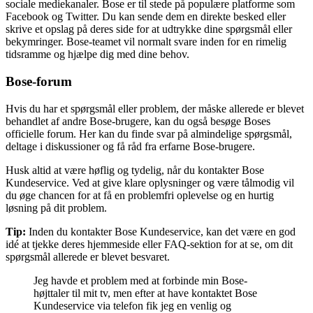
sociale mediekanaler. Bose er til stede på populære platforme som
Facebook og Twitter. Du kan sende dem en direkte besked eller
skrive et opslag på deres side for at udtrykke dine spørgsmål eller
bekymringer. Bose-teamet vil normalt svare inden for en rimelig
tidsramme og hjælpe dig med dine behov.
Bose-forum
Hvis du har et spørgsmål eller problem, der måske allerede er blevet
behandlet af andre Bose-brugere, kan du også besøge Boses
officielle forum. Her kan du finde svar på almindelige spørgsmål,
deltage i diskussioner og få råd fra erfarne Bose-brugere.
Husk altid at være høflig og tydelig, når du kontakter Bose
Kundeservice. Ved at give klare oplysninger og være tålmodig vil
du øge chancen for at få en problemfri oplevelse og en hurtig
løsning på dit problem.
Tip:
Inden du kontakter Bose Kundeservice, kan det være en god
idé at tjekke deres hjemmeside eller FAQ-sektion for at se, om dit
spørgsmål allerede er blevet besvaret.
Jeg havde et problem med at forbinde min Bose-
højttaler til mit tv, men efter at have kontaktet Bose
Kundeservice via telefon fik jeg en venlig og