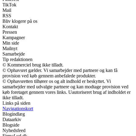
TikTok
Mail
RSS
Bliv klogere på os
Kontakt
Pressen
Kampagner
Min side
Mailnyt
Samarbejde
Tip redaktionen
© Kommerciel brug ikke tilladt.
© Ophavsret gælder. Vi samarbejder med partnere og kan få
provision ved køb gennem anbefalede produkter.
© Ophavsretten tilhører os og alt indhold er beskyttet. Vi
samarbejder med udvalgte partnere og kan modtage provision ved
køb foretaget gennem vores links. Uautoriseret brug af indholdet er
ikke tilladt.
Links på siden
Navigationskort
Blogindlæg
Dataarkiv
Blogside
Nyhedsfeed
FirmaLyd.dk