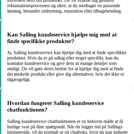
informere dem om problemet. De vil vejlede dig gennem
reklamationsprocessen og sikre, at du modtager en passende
løsning, herunder ombytning, reparation eller tilbagebetaling.
Kan Salling kundeservice hjælpe mig med at
finde specifikke produkter?
Ja, Salling kundeservice kan hjælpe dig med at finde specifikke
produkter. Hvis du er på udkig efter noget specifikt, kan du
kontakte kundeservice og give dem så mange detaljer som
muligt. De vil gøre deres bedste for at hjælpe dig med at finde
det ønskede produkt eller give dig alternativer, hvis det ikke er
tilgængeligt.
Hvordan fungerer Salling kundeservice
chatfunktionen?
Salling kundeservice chatfunktionen er en bekvem måde at få
hurtige svar på dine spørgsmål. Når du logger ind på Sallings
hjemmeside, vil du normalt se en chatboks, hvor du kan indtaste