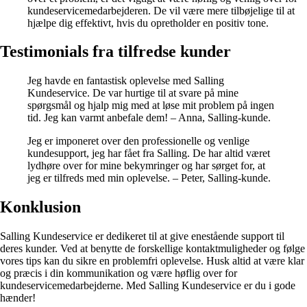
kundeservicemedarbejderen. De vil være mere tilbøjelige til at
hjælpe dig effektivt, hvis du opretholder en positiv tone.
Testimonials fra tilfredse kunder
Jeg havde en fantastisk oplevelse med Salling
Kundeservice. De var hurtige til at svare på mine
spørgsmål og hjalp mig med at løse mit problem på ingen
tid. Jeg kan varmt anbefale dem! – Anna, Salling-kunde.
Jeg er imponeret over den professionelle og venlige
kundesupport, jeg har fået fra Salling. De har altid været
lydhøre over for mine bekymringer og har sørget for, at
jeg er tilfreds med min oplevelse. – Peter, Salling-kunde.
Konklusion
Salling Kundeservice er dedikeret til at give enestående support til
deres kunder. Ved at benytte de forskellige kontaktmuligheder og følge
vores tips kan du sikre en problemfri oplevelse. Husk altid at være klar
og præcis i din kommunikation og være høflig over for
kundeservicemedarbejderne. Med Salling Kundeservice er du i gode
hænder!