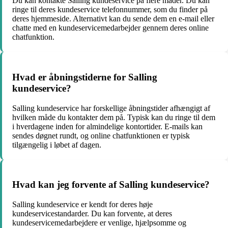
Du kan kontakte Salling kundeservice på flere måder. Du kan
ringe til deres kundeservice telefonnummer, som du finder på
deres hjemmeside. Alternativt kan du sende dem en e-mail eller
chatte med en kundeservicemedarbejder gennem deres online
chatfunktion.
Hvad er åbningstiderne for Salling
kundeservice?
Salling kundeservice har forskellige åbningstider afhængigt af
hvilken måde du kontakter dem på. Typisk kan du ringe til dem
i hverdagene inden for almindelige kontortider. E-mails kan
sendes døgnet rundt, og online chatfunktionen er typisk
tilgængelig i løbet af dagen.
Hvad kan jeg forvente af Salling kundeservice?
Salling kundeservice er kendt for deres høje
kundeservicestandarder. Du kan forvente, at deres
kundeservicemedarbejdere er venlige, hjælpsomme og