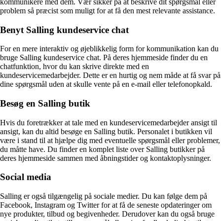
kommunikere med dem. Vær sikker på at beskrive dit spørgsmål eller
problem så præcist som muligt for at få den mest relevante assistance.
Benyt Salling kundeservice chat
For en mere interaktiv og øjeblikkelig form for kommunikation kan du
bruge Salling kundeservice chat. På deres hjemmeside finder du en
chatfunktion, hvor du kan skrive direkte med en
kundeservicemedarbejder. Dette er en hurtig og nem måde at få svar på
dine spørgsmål uden at skulle vente på en e-mail eller telefonopkald.
Besøg en Salling butik
Hvis du foretrækker at tale med en kundeservicemedarbejder ansigt til
ansigt, kan du altid besøge en Salling butik. Personalet i butikken vil
være i stand til at hjælpe dig med eventuelle spørgsmål eller problemer,
du måtte have. Du finder en komplet liste over Salling butikker på
deres hjemmeside sammen med åbningstider og kontaktoplysninger.
Social media
Salling er også tilgængelig på sociale medier. Du kan følge dem på
Facebook, Instagram og Twitter for at få de seneste opdateringer om
nye produkter, tilbud og begivenheder. Derudover kan du også bruge