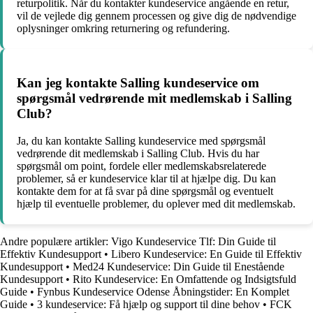
returpolitik. Når du kontakter kundeservice angående en retur,
vil de vejlede dig gennem processen og give dig de nødvendige
oplysninger omkring returnering og refundering.
Kan jeg kontakte Salling kundeservice om
spørgsmål vedrørende mit medlemskab i Salling
Club?
Ja, du kan kontakte Salling kundeservice med spørgsmål
vedrørende dit medlemskab i Salling Club. Hvis du har
spørgsmål om point, fordele eller medlemskabsrelaterede
problemer, så er kundeservice klar til at hjælpe dig. Du kan
kontakte dem for at få svar på dine spørgsmål og eventuelt
hjælp til eventuelle problemer, du oplever med dit medlemskab.
Andre populære artikler:
Vigo Kundeservice Tlf: Din Guide til
Effektiv Kundesupport
•
Libero Kundeservice: En Guide til Effektiv
Kundesupport
•
Med24 Kundeservice: Din Guide til Enestående
Kundesupport
•
Rito Kundeservice: En Omfattende og Indsigtsfuld
Guide
•
Fynbus Kundeservice Odense Åbningstider: En Komplet
Guide
•
3 kundeservice: Få hjælp og support til dine behov
•
FCK