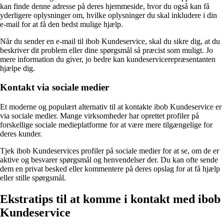
kan finde denne adresse på deres hjemmeside, hvor du også kan få
yderligere oplysninger om, hvilke oplysninger du skal inkludere i din
e-mail for at få den bedst mulige hjælp.
Når du sender en e-mail til ibob Kundeservice, skal du sikre dig, at du
beskriver dit problem eller dine spørgsmål så præcist som muligt. Jo
mere information du giver, jo bedre kan kundeservicerepræsentanten
hjælpe dig.
Kontakt via sociale medier
Et moderne og populært alternativ til at kontakte ibob Kundeservice er
via sociale medier. Mange virksomheder har oprettet profiler på
forskellige sociale medieplatforme for at være mere tilgængelige for
deres kunder.
Tjek ibob Kundeservices profiler på sociale medier for at se, om de er
aktive og besvarer spørgsmål og henvendelser der. Du kan ofte sende
dem en privat besked eller kommentere på deres opslag for at få hjælp
eller stille spørgsmål.
Ekstratips til at komme i kontakt med ibob
Kundeservice