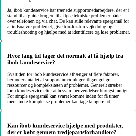
Ja, ibob kundeservice har trænede supportmedarbejdere, der er i
stand til at guide brugere til at løse tekniske problemer både
over telefonen og via chat. De kan stille relevante spørgsmål for
at indsnævre problemet, give trin-for-trin vejledning og
troubleshooting og hjælpe med at identificere og løse problemer.
Hvor lang tid tager det normalt at få hjælp fra
ibob kundeservice?
Svartiden for ibob kundeservice afhænger af flere faktorer,
herunder antallet af supportanmodninger, tilgængelige
ressourcer og kompleksiteten af problemet. Generelt stræber
ibob kundeservice efter at besvare henvendelser hurtigst muligt.
For simple spørgsmål kan svaret komme inden for få timer,
mens mere komplekse problemer kan tage længere tid.
Kan ibob kundeservice hjælpe med produkter,
der er købt gennem tredjepartsforhandlere?