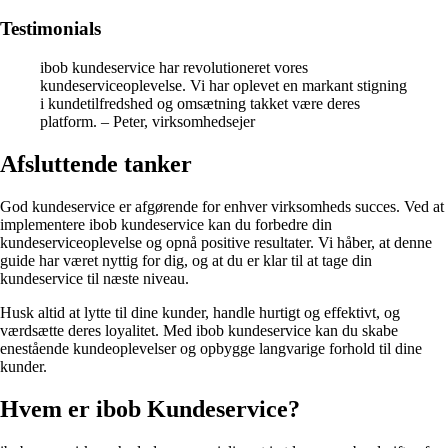
Testimonials
ibob kundeservice har revolutioneret vores
kundeserviceoplevelse. Vi har oplevet en markant stigning
i kundetilfredshed og omsætning takket være deres
platform. – Peter, virksomhedsejer
Afsluttende tanker
God kundeservice er afgørende for enhver virksomheds succes. Ved at
implementere ibob kundeservice kan du forbedre din
kundeserviceoplevelse og opnå positive resultater. Vi håber, at denne
guide har været nyttig for dig, og at du er klar til at tage din
kundeservice til næste niveau.
Husk altid at lytte til dine kunder, handle hurtigt og effektivt, og
værdsætte deres loyalitet. Med ibob kundeservice kan du skabe
enestående kundeoplevelser og opbygge langvarige forhold til dine
kunder.
Hvem er ibob Kundeservice?