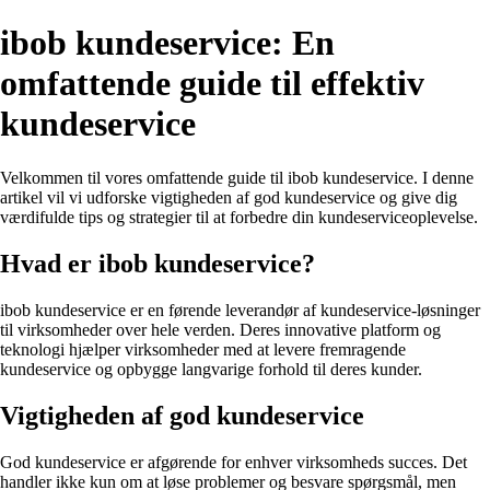
ibob kundeservice: En
omfattende guide til effektiv
kundeservice
Velkommen til vores omfattende guide til ibob kundeservice. I denne
artikel vil vi udforske vigtigheden af ​​god kundeservice og give dig
værdifulde tips og strategier til at forbedre din kundeserviceoplevelse.
Hvad er ibob kundeservice?
ibob kundeservice er en førende leverandør af kundeservice-løsninger
til virksomheder over hele verden. Deres innovative platform og
teknologi hjælper virksomheder med at levere fremragende
kundeservice og opbygge langvarige forhold til deres kunder.
Vigtigheden af ​​god kundeservice
God kundeservice er afgørende for enhver virksomheds succes. Det
handler ikke kun om at løse problemer og besvare spørgsmål, men