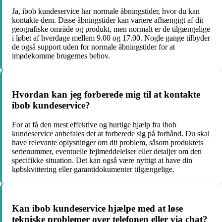
Ja, ibob kundeservice har normale åbningstider, hvor du kan
kontakte dem. Disse åbningstider kan variere afhængigt af dit
geografiske område og produkt, men normalt er de tilgængelige
i løbet af hverdage mellem 9.00 og 17.00. Nogle gange tilbyder
de også support uden for normale åbningstider for at
imødekomme brugernes behov.
Hvordan kan jeg forberede mig til at kontakte
ibob kundeservice?
For at få den mest effektive og hurtige hjælp fra ibob
kundeservice anbefales det at forberede sig på forhånd. Du skal
have relevante oplysninger om dit problem, såsom produktets
serienummer, eventuelle fejlmeddelelser eller detaljer om den
specifikke situation. Det kan også være nyttigt at have din
købskvittering eller garantidokumenter tilgængelige.
Kan ibob kundeservice hjælpe med at løse
tekniske problemer over telefonen eller via chat?