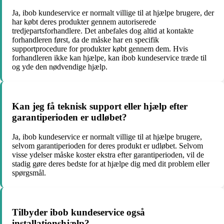
Ja, ibob kundeservice er normalt villige til at hjælpe brugere, der
har købt deres produkter gennem autoriserede
tredjepartsforhandlere. Det anbefales dog altid at kontakte
forhandleren først, da de måske har en specifik
supportprocedure for produkter købt gennem dem. Hvis
forhandleren ikke kan hjælpe, kan ibob kundeservice træde til
og yde den nødvendige hjælp.
Kan jeg få teknisk support eller hjælp efter
garantiperioden er udløbet?
Ja, ibob kundeservice er normalt villige til at hjælpe brugere,
selvom garantiperioden for deres produkt er udløbet. Selvom
visse ydelser måske koster ekstra efter garantiperioden, vil de
stadig gøre deres bedste for at hjælpe dig med dit problem eller
spørgsmål.
Tilbyder ibob kundeservice også
installationshjælp?