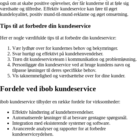
også om at skabe positive oplevelser, der får kunderne til at føle sig
værdsatte og tilfredse. Effektiv kundeservice kan føre til øget
kundeloyalitet, positiv mund-til-mund-reklame og øget omsætning.
Tips til at forbedre din kundeservice
Her er nogle værdifulde tips til at forbedre din kundeservice:
Vær lydhør over for kundernes behov og bekymringer.
Svar hurtigt og effektivt på kundehenvendelser.
Træn dit kundeserviceteam i kommunikation og problemløsning.
Personliggør din kundeservice ved at bruge kundens navn og
tilpasse løsninger til deres specifikke behov.
Vis taknemmelighed og værdsættelse over for dine kunder.
Fordele ved ibob kundeservice
ibob kundeservice tilbyder en række fordele for virksomheder:
Effektiv håndtering af kundehenvendelser.
Automatiserede løsninger til at besvare gentagne spørgsmål.
Integration med eksisterende systemer og software.
Avancerede analyser og rapporter for at forbedre
kundeserviceydelsen.