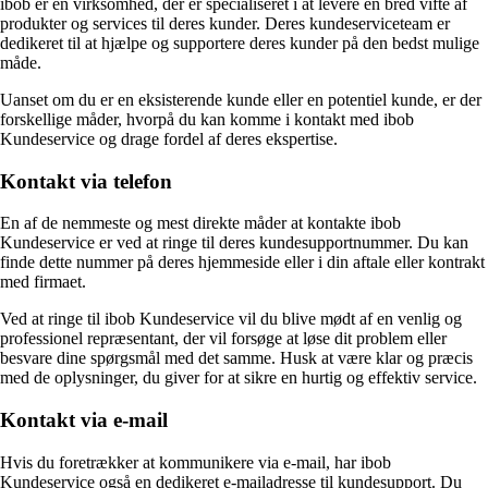
ibob er en virksomhed, der er specialiseret i at levere en bred vifte af
produkter og services til deres kunder. Deres kundeserviceteam er
dedikeret til at hjælpe og supportere deres kunder på den bedst mulige
måde.
Uanset om du er en eksisterende kunde eller en potentiel kunde, er der
forskellige måder, hvorpå du kan komme i kontakt med ibob
Kundeservice og drage fordel af deres ekspertise.
Kontakt via telefon
En af de nemmeste og mest direkte måder at kontakte ibob
Kundeservice er ved at ringe til deres kundesupportnummer. Du kan
finde dette nummer på deres hjemmeside eller i din aftale eller kontrakt
med firmaet.
Ved at ringe til ibob Kundeservice vil du blive mødt af en venlig og
professionel repræsentant, der vil forsøge at løse dit problem eller
besvare dine spørgsmål med det samme. Husk at være klar og præcis
med de oplysninger, du giver for at sikre en hurtig og effektiv service.
Kontakt via e-mail
Hvis du foretrækker at kommunikere via e-mail, har ibob
Kundeservice også en dedikeret e-mailadresse til kundesupport. Du