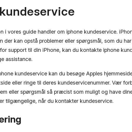
 kundeservice
on i vores guide handler om iphone kundeservice. iPho
der kan opstå problemer eller spørgsmål, som du har br
for support til din iPhone, kan du kontakte iphone kund
e assistance.
iphone kundeservice kan du besøge Apples hjemmeside
side eller ringe til deres kundeservicenummer. Vær for
blem eller spørgsmål så præcist som muligt og have din
r tilgængelige, når du kontakter kundeservice.
ring