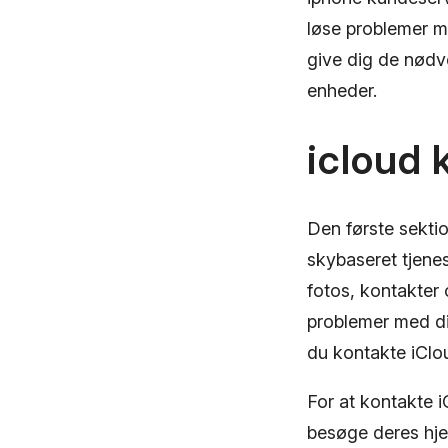
løse problemer me
give dig de nødve
enheder.
icloud 
Den første sektio
skybaseret tjenes
fotos, kontakter
problemer med din
du kontakte iClo
For at kontakte 
besøge deres hjem