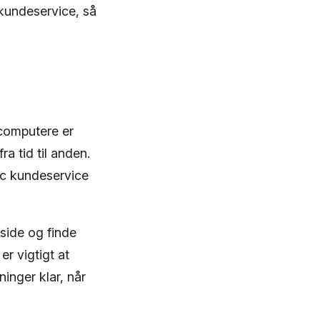
 kundeservice, så
computere er
a tid til anden.
c kundeservice
side og finde
er vigtigt at
inger klar, når