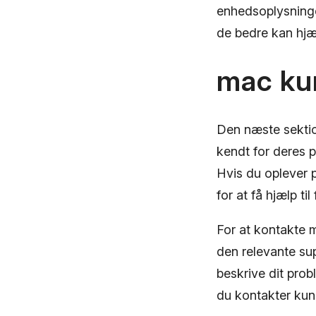
enhedsoplysninge
de bedre kan hjæ
mac ku
Den næste sektio
kendt for deres p
Hvis du oplever
for at få hjælp ti
For at kontakte 
den relevante sup
beskrive dit prob
du kontakter kun