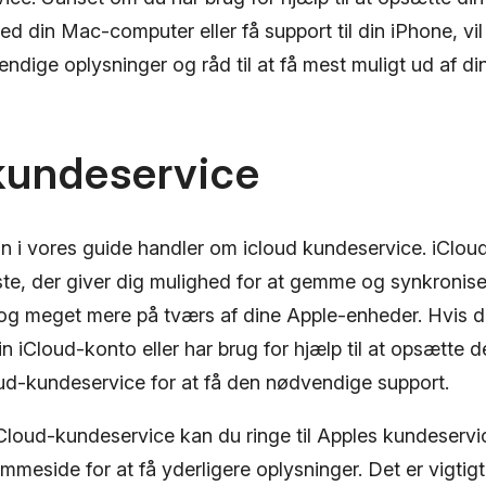
d din Mac-computer eller få support til din iPhone, vil
ndige oplysninger og råd til at få mest muligt ud af di
kundeservice
n i vores guide handler om icloud kundeservice. iCloud
te, der giver dig mulighed for at gemme og synkronisere
 og meget mere på tværs af dine Apple-enheder. Hvis d
 iCloud-konto eller har brug for hjælp til at opsætte d
ud-kundeservice for at få den nødvendige support.
iCloud-kundeservice kan du ringe til Apples kundeserv
meside for at få yderligere oplysninger. Det er vigtigt