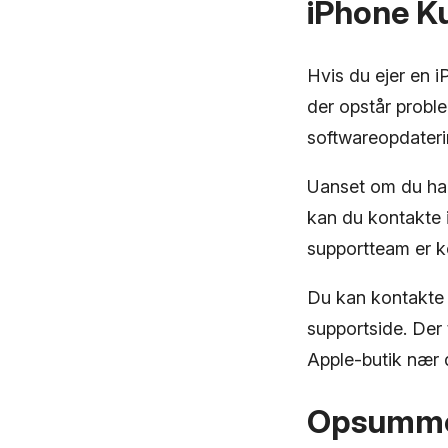
iPhone K
Hvis du ejer en i
der opstår proble
softwareopdateri
Uanset om du har
kan du kontakte i
supportteam er k
Du kan kontakte 
supportside. Der 
Apple-butik nær 
Opsumme