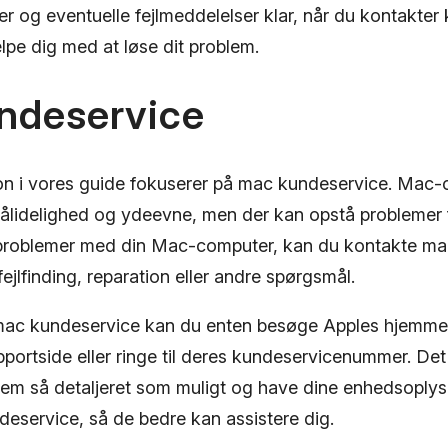
r og eventuelle fejlmeddelelser klar, når du kontakter
lpe dig med at løse dit problem.
ndeservice
n i vores guide fokuserer på mac kundeservice. Mac-
ålidelighed og ydeevne, men der kan opstå problemer fr
 problemer med din Mac-computer, kan du kontakte ma
l fejlfinding, reparation eller andre spørgsmål.
mac kundeservice kan du enten besøge Apples hjemme
portside eller ringe til deres kundeservicenummer. Det 
lem så detaljeret som muligt og have dine enhedsoplysn
deservice, så de bedre kan assistere dig.