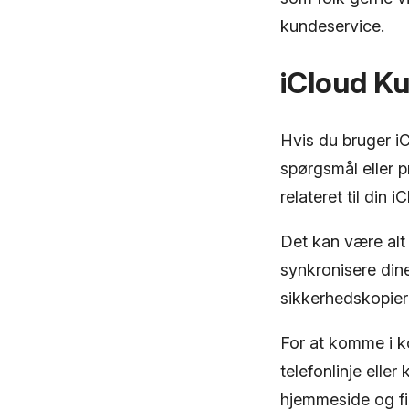
kundeservice.
iCloud K
Hvis du bruger iC
spørgsmål eller p
relateret til din 
Det kan være alt 
synkronisere dine
sikkerhedskopier
For at komme i k
telefonlinje elle
hjemmeside og fi