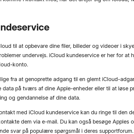
undeservice
loud til at opbevare dine filer, billeder og videoer i sk
roblemer undervejs. iCloud kundeservice er her for at 
iCloud-konto.
lige fra at genoprette adgang til en glemt iCloud-adgan
 data på tværs af dine Apple-enheder eller til at løse
ing og gendannelse af dine data.
ontakt med iCloud kundeservice kan du ringe til den d
r kontakte dem via e-mail. Du kan også besøge Apples of
nde svar på populære spørgsmål i deres supportforum.