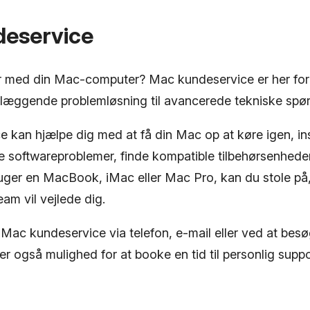
eservice
 med din Mac-computer? Mac kundeservice er her for 
dlæggende problemløsning til avancerede tekniske spø
 kan hjælpe dig med at få din Mac op at køre igen, ins
se softwareproblemer, finde kompatible tilbehørsenhed
ger en MacBook, iMac eller Mac Pro, kan du stole på,
am vil vejlede dig.
Mac kundeservice via telefon, e-mail eller ved at bes
er også mulighed for at booke en tid til personlig suppo