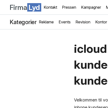
Firma
Lyd
Kontakt
Pressen
Kampagner
M
Kategorier
Reklame
Events
Revision
Kontor
iclou
kunde
kunde
Velkommen til vo
iphone kundeserv