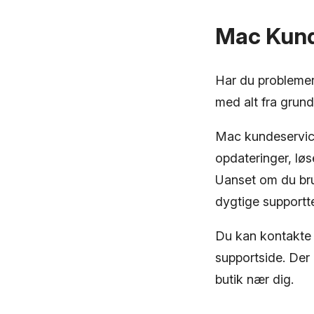
Mac Kund
Har du problemer
med alt fra grun
Mac kundeservice
opdateringer, lø
Uanset om du bru
dygtige supportte
Du kan kontakte 
supportside. Der 
butik nær dig.