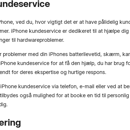
undeservice
Phone, ved du, hvor vigtigt det er at have pålidelig kun
mer. iPhone kundeservice er dedikeret til at hjælpe dig
nger til hardwareproblemer.
 problemer med din iPhones batterilevetid, skærm, kam
Phone kundeservice for at få den hjælp, du har brug fo
endt for deres ekspertise og hurtige respons.
iPhone kundeservice via telefon, e-mail eller ved at b
tilbydes også mulighed for at booke en tid til personlig
dig.
ring