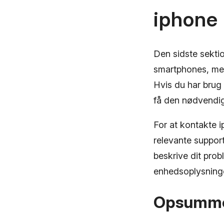
iphone
Den sidste sekti
smartphones, men 
Hvis du har brug 
få den nødvendig
For at kontakte 
relevante support
beskrive dit pro
enhedsoplysninge
Opsumme