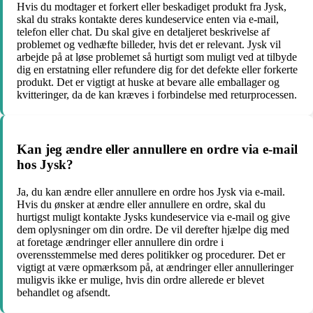
Hvis du modtager et forkert eller beskadiget produkt fra Jysk,
skal du straks kontakte deres kundeservice enten via e-mail,
telefon eller chat. Du skal give en detaljeret beskrivelse af
problemet og vedhæfte billeder, hvis det er relevant. Jysk vil
arbejde på at løse problemet så hurtigt som muligt ved at tilbyde
dig en erstatning eller refundere dig for det defekte eller forkerte
produkt. Det er vigtigt at huske at bevare alle emballager og
kvitteringer, da de kan kræves i forbindelse med returprocessen.
Kan jeg ændre eller annullere en ordre via e-mail
hos Jysk?
Ja, du kan ændre eller annullere en ordre hos Jysk via e-mail.
Hvis du ønsker at ændre eller annullere en ordre, skal du
hurtigst muligt kontakte Jysks kundeservice via e-mail og give
dem oplysninger om din ordre. De vil derefter hjælpe dig med
at foretage ændringer eller annullere din ordre i
overensstemmelse med deres politikker og procedurer. Det er
vigtigt at være opmærksom på, at ændringer eller annulleringer
muligvis ikke er mulige, hvis din ordre allerede er blevet
behandlet og afsendt.