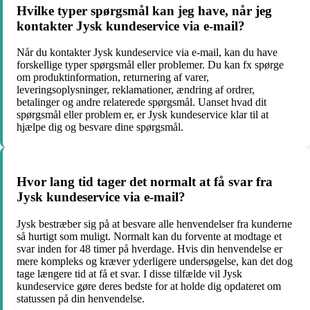
Hvilke typer spørgsmål kan jeg have, når jeg
kontakter Jysk kundeservice via e-mail?
Når du kontakter Jysk kundeservice via e-mail, kan du have
forskellige typer spørgsmål eller problemer. Du kan fx spørge
om produktinformation, returnering af varer,
leveringsoplysninger, reklamationer, ændring af ordrer,
betalinger og andre relaterede spørgsmål. Uanset hvad dit
spørgsmål eller problem er, er Jysk kundeservice klar til at
hjælpe dig og besvare dine spørgsmål.
Hvor lang tid tager det normalt at få svar fra
Jysk kundeservice via e-mail?
Jysk bestræber sig på at besvare alle henvendelser fra kunderne
så hurtigt som muligt. Normalt kan du forvente at modtage et
svar inden for 48 timer på hverdage. Hvis din henvendelse er
mere kompleks og kræver yderligere undersøgelse, kan det dog
tage længere tid at få et svar. I disse tilfælde vil Jysk
kundeservice gøre deres bedste for at holde dig opdateret om
statussen på din henvendelse.