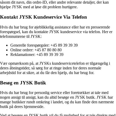
såsom dit navn, din ordre-ID, eller andre relevante detaljer, der kan
hjælpe JYSK med at løse dit problem hurtigere.
Kontakt JYSK Kundeservice Via Telefon
Hvis du har brug for øjeblikkelig assistance eller har en presserende
forespørgsel, kan du kontakte JYSK kundeservice via telefon. Her er
telefonnumrene til JYSK:
Generelle forespørgsler: +45 89 39 39 39
Online ordrer: +45 87 80 80 80
Reklamationer: +45 89 39 39 39
Vær opmærksom på, at JYSKs kundeservicetelefon er tilgængelig i
deres åbningstider, så sørg for at ringe inden for deres normale
arbejdstid for at sikre, at du får den hjælp, du har brug for.
Besøg en JYSK Butik
Hvis du har brug for personlig service eller foretrækker at tale med
nogen ansigt til ansigt, kan du altid besøge en JYSK butik. JYSK har
mange butikker rundt omkring i landet, og du kan finde den nærmeste
butik på deres hjemmeside.
Ved at besøge en JYSK butik vil du få mulighed for at tale direkte med