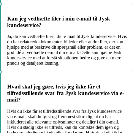
Kan jeg vedhæfte filer i min e-mail til Jysk
kundeservice?
Ja, du kan vedhæfte filer i din e-mail til Jysk kundeservice. Hvis
du har relaterede dokumenter, billeder eller andre filer, der kan
hjælpe med at beskrive dit spørgsmål eller problem, er det en
god idé at vedhæfte dem til din e-mail. Dette kan hjælpe Jysk
kundeservice med at forstå situationen bedre og give en mere
præcis og detaljeret løsning.
Hvad skal jeg gøre, hvis jeg ikke får et
tilfredsstillende svar fra Jysk kundeservice via e-
mail?
Hvis du ikke får et tilfredsstillende svar fra Jysk kundeservice
via e-mail, skal du først og fremmest sikre dig, at du har
inkluderet alle relevante oplysninger og detaljer i din e-mail.
Hvis du stadig ikke er tilfreds, kan du kontakte dem igen og
bede om yderligere hjælp eller forklaring. Hvis du stadig ikke