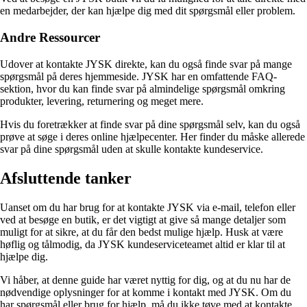
en medarbejder, der kan hjælpe dig med dit spørgsmål eller problem.
Andre Ressourcer
Udover at kontakte JYSK direkte, kan du også finde svar på mange
spørgsmål på deres hjemmeside. JYSK har en omfattende FAQ-
sektion, hvor du kan finde svar på almindelige spørgsmål omkring
produkter, levering, returnering og meget mere.
Hvis du foretrækker at finde svar på dine spørgsmål selv, kan du også
prøve at søge i deres online hjælpecenter. Her finder du måske allerede
svar på dine spørgsmål uden at skulle kontakte kundeservice.
Afsluttende tanker
Uanset om du har brug for at kontakte JYSK via e-mail, telefon eller
ved at besøge en butik, er det vigtigt at give så mange detaljer som
muligt for at sikre, at du får den bedst mulige hjælp. Husk at være
høflig og tålmodig, da JYSK kundeserviceteamet altid er klar til at
hjælpe dig.
Vi håber, at denne guide har været nyttig for dig, og at du nu har de
nødvendige oplysninger for at komme i kontakt med JYSK. Om du
har spørgsmål eller brug for hjælp, må du ikke tøve med at kontakte