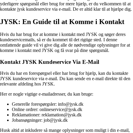
yderligere spørgsmål eller brug for mere hjælp, er du velkommen til at
kontakte jysk kundeservice via e-mail. De er altid klar til at hjælpe dig.
JYSK: En Guide til at Komme i Kontakt
Hvis du har brug for at komme i kontakt med JYSK og søger deres
kundeservicemails, så er du kommet til det rigtige sted. I denne
omfattende guide vil vi give dig alle de nødvendige oplysninger for at
komme i kontakt med JYSK og få svar på dine spørgsmål.
Kontakt JYSK Kundeservice Via E-Mail
Hvis du har en forespørgsel eller har brug for hjælp, kan du kontakte
JYSK kundeservice via e-mail. Du kan sende en e-mail direkte til den
relevante afdeling hos JYSK.
Her er nogle vigtige e-mailadresser, du kan bruge:
Generelle forespørgsler: info@jysk.dk
Online ordrer: onlineservice@jysk.dk
Reklamationer: reklamation@jysk.dk
Jobansøgninger: job@jysk.dk
Husk altid at inkludere så mange oplysninger som muligt i din e-mail,