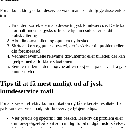
For at kontakte jysk kundeservice via e-mail skal du følge disse enkle
trin:
Find den korrekte e-mailadresse til jysk kundeservice. Dette kan
normalt findes på jysks officielle hjemmeside eller på dit
købskvittering.
Åbn din e-mailklient og opret en ny besked.
Skriv en kort og præcis besked, der beskriver dit problem eller
din forespørgsel.
Vedhæft eventuelle relevante dokumenter eller billeder, der kan
hjælpe med at forklare situationen.
Send e-mailen til den angivne adresse og vent på et svar fra jysk
kundeservice.
Tips til at få mest muligt ud af jysk
kundeservice mail
For at sikre en effektiv kommunikation og få de bedste resultater fra
jysk kundeservice mail, bør du overveje følgende tips:
Vær præcis og specifik i din besked. Beskriv dit problem eller
din forespørgsel så klart som muligt for at undgå misforståelser.