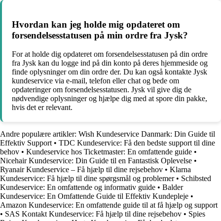
Hvordan kan jeg holde mig opdateret om
forsendelsesstatusen på min ordre fra Jysk?
For at holde dig opdateret om forsendelsesstatusen på din ordre
fra Jysk kan du logge ind på din konto på deres hjemmeside og
finde oplysninger om din ordre der. Du kan også kontakte Jysk
kundeservice via e-mail, telefon eller chat og bede om
opdateringer om forsendelsesstatusen. Jysk vil give dig de
nødvendige oplysninger og hjælpe dig med at spore din pakke,
hvis det er relevant.
Andre populære artikler:
Wish Kundeservice Danmark: Din Guide til
Effektiv Support
•
TDC Kundeservice: Få den bedste support til dine
behov
•
Kundeservice hos Ticketmaster: En omfattende guide
•
Nicehair Kundeservice: Din Guide til en Fantastisk Oplevelse
•
Ryanair Kundeservice – Få hjælp til dine rejsebehov
•
Klarna
Kundeservice: Få hjælp til dine spørgsmål og problemer
•
Schibsted
Kundeservice: En omfattende og informativ guide
•
Balder
Kundeservice: En Omfattende Guide til Effektiv Kundepleje
•
Amazon Kundeservice: En omfattende guide til at få hjælp og support
•
SAS Kontakt Kundeservice: Få hjælp til dine rejsebehov
•
Spies