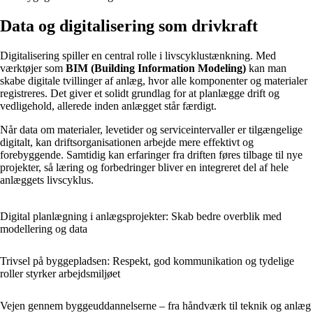
Data og digitalisering som drivkraft
Digitalisering spiller en central rolle i livscyklustænkning. Med
værktøjer som
BIM (Building Information Modeling)
kan man
skabe digitale tvillinger af anlæg, hvor alle komponenter og materialer
registreres. Det giver et solidt grundlag for at planlægge drift og
vedligehold, allerede inden anlægget står færdigt.
Når data om materialer, levetider og serviceintervaller er tilgængelige
digitalt, kan driftsorganisationen arbejde mere effektivt og
forebyggende. Samtidig kan erfaringer fra driften føres tilbage til nye
projekter, så læring og forbedringer bliver en integreret del af hele
anlæggets livscyklus.
Digital planlægning i anlægsprojekter: Skab bedre overblik med
modellering og data
Trivsel på byggepladsen: Respekt, god kommunikation og tydelige
roller styrker arbejdsmiljøet
Vejen gennem byggeuddannelserne – fra håndværk til teknik og anlæg