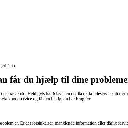
geri
Data
 får du hjælp til dine probleme
tidskrævende. Heldigvis har Movia en dedikeret kundeservice, der er kla
ovia kundeservice og få den hjælp, du har brug for.
it problem er. Er det forsinkelser, manglende information eller dårlig s