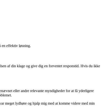
 en effektiv løsning.
elsen af din klage og give dig en forventet responstid. Hvis du ikke
enævnet eller andre relevante myndigheder for at få yderligere
oblemet.
 De var meget lydhøre og hjalp mig med at komme videre med min