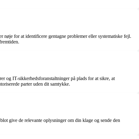
nøje for at identificere gentagne problemer eller systematiske fejl.
fremtiden.
r og IT-sikkerhedsforanstaltninger på plads for at sikre, at
toriserede parter uden dit samtykke.
 blot give de relevante oplysninger om din klage og sende den