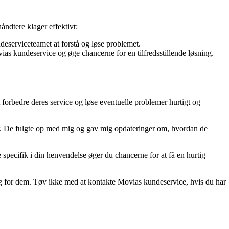
åndtere klager effektivt:
ndeserviceteamet at forstå og løse problemet.
vias kundeservice og øge chancerne for en tilfredsstillende løsning.
 forbedre deres service og løse eventuelle problemer hurtigt og
r. De fulgte op med mig og gav mig opdateringer om, hvordan de
specifik i din henvendelse øger du chancerne for at få en hurtig
vigtig for dem. Tøv ikke med at kontakte Movias kundeservice, hvis du har