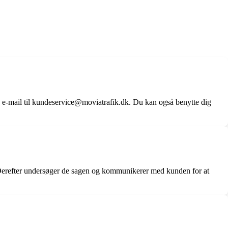
 e-mail til kundeservice@moviatrafik.dk. Du kan også benytte dig
. Derefter undersøger de sagen og kommunikerer med kunden for at