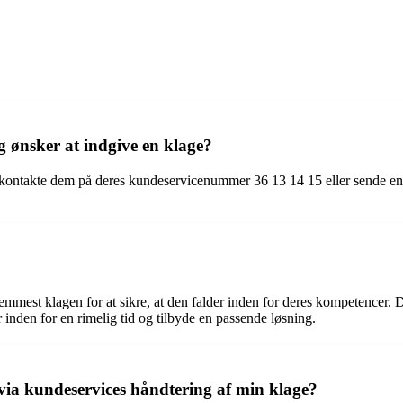
 ønsker at indgive en klage?
u kontakte dem på deres kundeservicenummer 36 13 14 15 eller sende en
emmest klagen for at sikre, at den falder inden for deres kompetencer
 inden for en rimelig tid og tilbyde en passende løsning.
ovia kundeservices håndtering af min klage?