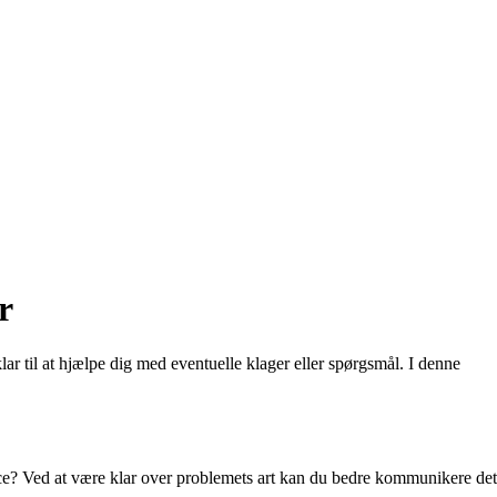
r
r til at hjælpe dig med eventuelle klager eller spørgsmål. I denne
ervice? Ved at være klar over problemets art kan du bedre kommunikere det