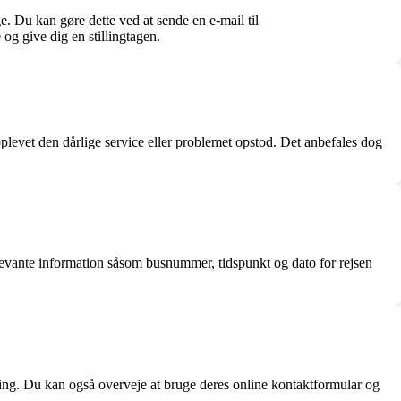
e. Du kan gøre dette ved at sende en e-mail til
og give dig en stillingtagen.
oplevet den dårlige service eller problemet opstod. Det anbefales dog
levante information såsom busnummer, tidspunkt og dato for rejsen
ring. Du kan også overveje at bruge deres online kontaktformular og