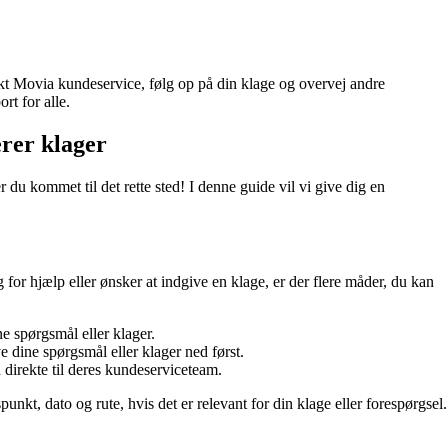
akt Movia kundeservice, følg op på din klage og overvej andre
rt for alle.
rer klager
u kommet til det rette sted! I denne guide vil vi give dig en
 for hjælp eller ønsker at indgive en klage, er der flere måder, du kan
 spørgsmål eller klager.
 dine spørgsmål eller klager ned først.
direkte til deres kundeserviceteam.
nkt, dato og rute, hvis det er relevant for din klage eller forespørgsel.