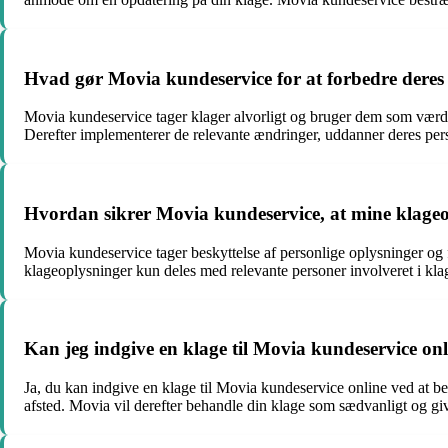
Hvad gør Movia kundeservice for at forbedre deres 
Movia kundeservice tager klager alvorligt og bruger dem som værdiful
Derefter implementerer de relevante ændringer, uddanner deres person
Hvordan sikrer Movia kundeservice, at mine klageop
Movia kundeservice tager beskyttelse af personlige oplysninger og fo
klageoplysninger kun deles med relevante personer involveret i klag
Kan jeg indgive en klage til Movia kundeservice on
Ja, du kan indgive en klage til Movia kundeservice online ved at b
afsted. Movia vil derefter behandle din klage som sædvanligt og gi