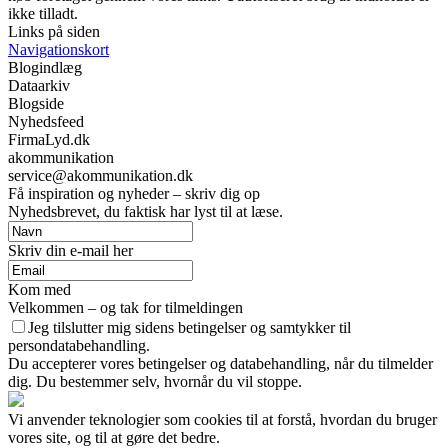
ikke tilladt.
Links på siden
Navigationskort
Blogindlæg
Dataarkiv
Blogside
Nyhedsfeed
FirmaLyd.dk
akommunikation
service@akommunikation.dk
Få inspiration og nyheder – skriv dig op
Nyhedsbrevet, du faktisk har lyst til at læse.
Skriv din e-mail her
Kom med
Velkommen – og tak for tilmeldingen
Jeg tilslutter mig sidens betingelser og samtykker til
persondatabehandling.
Du accepterer vores betingelser og databehandling, når du tilmelder
dig. Du bestemmer selv, hvornår du vil stoppe.
Vi anvender teknologier som cookies til at forstå, hvordan du bruger
vores site, og til at gøre det bedre.