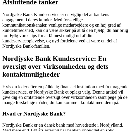
Afsluttende tanker
Nordjyske Bank Kundeservice er en vigtig del af bankens
engagement i deres kunder. Med forskellige
kommunikationskanaler, venlige medarbejdere og en høj grad af
kundetilfredshed, kan du være sikker på at få den hjælp, du har brug
for. Følg vores tips for at få mest muligt ud af din
kundeserviceoplevelse, og nyd fordelene ved at være en del af
Nordjyske Bank-familien.
Nordjyske Bank Kundeservice: En
oversigt over virksomheden og dets
kontaktmuligheder
Hvis du leder efter en pålidelig finansiel institution med fremragende
kundeservice, er Nordjyske Bank et oplagt valg. Denne artikel vil
give dig en omfattende oversigt over virksomheden samt pege på de
mange forskellige måder, du kan komme i kontakt med dem på.
Hvad er Nordjyske Bank?
Nordjyske Bank er en dansk bank med hovedsæde i Nordjylland.
Med mere end 130 års erfaring har banken opbygget en solid