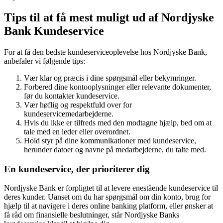
Tips til at få mest muligt ud af Nordjyske
Bank Kundeservice
For at få den bedste kundeserviceoplevelse hos Nordjyske Bank,
anbefaler vi følgende tips:
Vær klar og præcis i dine spørgsmål eller bekymringer.
Forbered dine kontooplysninger eller relevante dokumenter,
før du kontakter kundeservice.
Vær høflig og respektfuld over for
kundeservicemedarbejderne.
Hvis du ikke er tilfreds med den modtagne hjælp, bed om at
tale med en leder eller overordnet.
Hold styr på dine kommunikationer med kundeservice,
herunder datoer og navne på medarbejderne, du talte med.
En kundeservice, der prioriterer dig
Nordjyske Bank er forpligtet til at levere enestående kundeservice til
deres kunder. Uanset om du har spørgsmål om din konto, brug for
hjælp til at navigere i deres online banking platform, eller ønsker at
få råd om finansielle beslutninger, står Nordjyske Banks