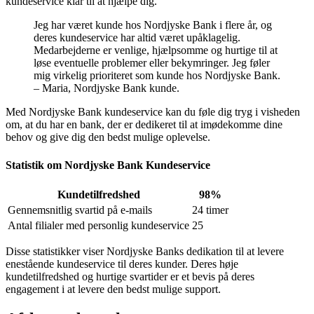
kundeservice klar til at hjælpe dig.
Jeg har været kunde hos Nordjyske Bank i flere år, og
deres kundeservice har altid været upåklagelig.
Medarbejderne er venlige, hjælpsomme og hurtige til at
løse eventuelle problemer eller bekymringer. Jeg føler
mig virkelig prioriteret som kunde hos Nordjyske Bank.
– Maria, Nordjyske Bank kunde.
Med Nordjyske Bank kundeservice kan du føle dig tryg i visheden
om, at du har en bank, der er dedikeret til at imødekomme dine
behov og give dig den bedst mulige oplevelse.
Statistik om Nordjyske Bank Kundeservice
Kundetilfredshed
98%
Gennemsnitlig svartid på e-mails
24 timer
Antal filialer med personlig kundeservice
25
Disse statistikker viser Nordjyske Banks dedikation til at levere
enestående kundeservice til deres kunder. Deres høje
kundetilfredshed og hurtige svartider er et bevis på deres
engagement i at levere den bedst mulige support.