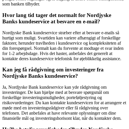
som banken tilbyder.
Hvor lang tid tager det normalt for Nordjyske
Banks kundeservice at besvare en e-mail?
Nordjyske Bank kundeservice stræber efter at besvare e-mails så
hurtigt som muligt. Svartiden kan variere afhængigt af forskellige
faktorer, herunder travlheden i kundeservice og kompleksiteten af
din forespørgsel. Normalt kan du forvente at modtage et svar inden
for 1-2 arbejdsdage. Hvis det haster, anbefales det generelt at
kontakte deres kundeservice telefonisk for øjeblikkelig assistance.
Kan jeg få rådgivning om investeringer fra
Nordjyske Banks kundeservice?
Ja, Nordjyske Bank kundeservice kan yde rådgivning om
investeringer. De kan hjælpe med at besvare spørgsmål om
forskellige investeringsmuligheder, porteføljestyring og
risikovurderinger. Du kan kontakte kundeservicen for at arrangere et
møde med en investeringsrådgiver eller få rådgivning over
telefonen. Det anbefales at have relevante oplysninger om dine
finansielle mål og investeringshorisont klar, når du kontakter dem.