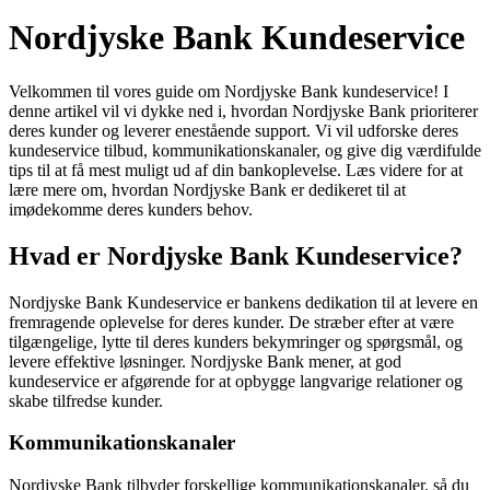
Nordjyske Bank Kundeservice
Velkommen til vores guide om Nordjyske Bank kundeservice! I
denne artikel vil vi dykke ned i, hvordan Nordjyske Bank prioriterer
deres kunder og leverer enestående support. Vi vil udforske deres
kundeservice tilbud, kommunikationskanaler, og give dig værdifulde
tips til at få mest muligt ud af din bankoplevelse. Læs videre for at
lære mere om, hvordan Nordjyske Bank er dedikeret til at
imødekomme deres kunders behov.
Hvad er Nordjyske Bank Kundeservice?
Nordjyske Bank Kundeservice er bankens dedikation til at levere en
fremragende oplevelse for deres kunder. De stræber efter at være
tilgængelige, lytte til deres kunders bekymringer og spørgsmål, og
levere effektive løsninger. Nordjyske Bank mener, at god
kundeservice er afgørende for at opbygge langvarige relationer og
skabe tilfredse kunder.
Kommunikationskanaler
Nordjyske Bank tilbyder forskellige kommunikationskanaler, så du