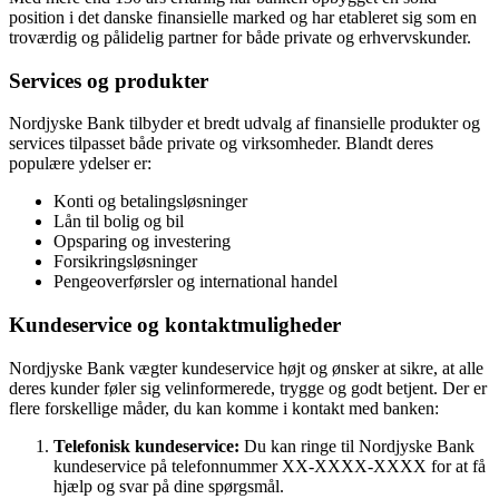
position i det danske finansielle marked og har etableret sig som en
troværdig og pålidelig partner for både private og erhvervskunder.
Services og produkter
Nordjyske Bank tilbyder et bredt udvalg af finansielle produkter og
services tilpasset både private og virksomheder. Blandt deres
populære ydelser er:
Konti og betalingsløsninger
Lån til bolig og bil
Opsparing og investering
Forsikringsløsninger
Pengeoverførsler og international handel
Kundeservice og kontaktmuligheder
Nordjyske Bank vægter kundeservice højt og ønsker at sikre, at alle
deres kunder føler sig velinformerede, trygge og godt betjent. Der er
flere forskellige måder, du kan komme i kontakt med banken:
Telefonisk kundeservice:
Du kan ringe til Nordjyske Bank
kundeservice på telefonnummer XX-XXXX-XXXX for at få
hjælp og svar på dine spørgsmål.