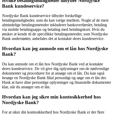
Hvilke betalingsmuligheder tilbyder Nordjyske
Bank kundeservice?
Nordjyske Bank kundeservice tilbyder forskellige
betalingsmuligheder, som du kan vælge imellem. Nogle af de mest
almindelige betalingsmetoder inkluderer bankoverførsler, betaling
via mobile betalingsapps og betaling med betalingskort. Hvis du
ønsker at kende til de specifikke betalingsmetoder, som Nordjyske
Bank understøtter, anbefales det at kontakte deres kundeservice.
Hvordan kan jeg anmode om et lån hos Nordjyske
Bank?
Du kan anmode om et lån hos Nordjyske Bank ved at kontakte
deres kundeservice. De vil give dig oplysninger om de nødvendige
dokumenter og procedurer for at ansøge om et lån. Du kan også
besøge en Nordjyske Bank filial personligt og søge om et lån der.
Husk at have dine personlige oplysninger og finansielle dokumenter
klar, når du ansøger om et lån.
Hvordan kan jeg sikre min kontosikkerhed hos
Nordjyske Bank?
For at sikre din kontosikkerhed hos Nordjyske Bank er der flere