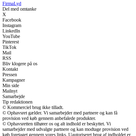
Firma
Lyd
Del med omtanke
X
Facebook
Instagram
LinkedIn
YouTube
Pinterest
TikTok
Mail
RSS
Bliv klogere på os
Kontakt
Pressen
Kampagner
Min side
Mailnyt
Samarbejde
Tip redaktionen
© Kommerciel brug ikke tilladt.
© Ophavsret gælder. Vi samarbejder med partnere og kan få
provision ved køb gennem anbefalede produkter.
© Ophavsretten tilhører os og alt indhold er beskyttet. Vi
samarbejder med udvalgte partnere og kan modtage provision ved
køb foretaget gennem vores links. Uautoriseret brug af indholdet er