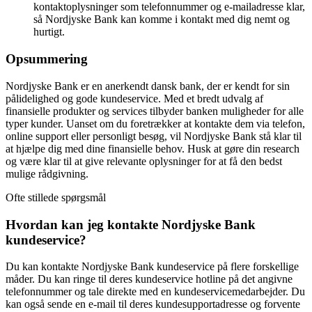
kontaktoplysninger som telefonnummer og e-mailadresse klar,
så Nordjyske Bank kan komme i kontakt med dig nemt og
hurtigt.
Opsummering
Nordjyske Bank er en anerkendt dansk bank, der er kendt for sin
pålidelighed og gode kundeservice. Med et bredt udvalg af
finansielle produkter og services tilbyder banken muligheder for alle
typer kunder. Uanset om du foretrækker at kontakte dem via telefon,
online support eller personligt besøg, vil Nordjyske Bank stå klar til
at hjælpe dig med dine finansielle behov. Husk at gøre din research
og være klar til at give relevante oplysninger for at få den bedst
mulige rådgivning.
Ofte stillede spørgsmål
Hvordan kan jeg kontakte Nordjyske Bank
kundeservice?
Du kan kontakte Nordjyske Bank kundeservice på flere forskellige
måder. Du kan ringe til deres kundeservice hotline på det angivne
telefonnummer og tale direkte med en kundeservicemedarbejder. Du
kan også sende en e-mail til deres kundesupportadresse og forvente