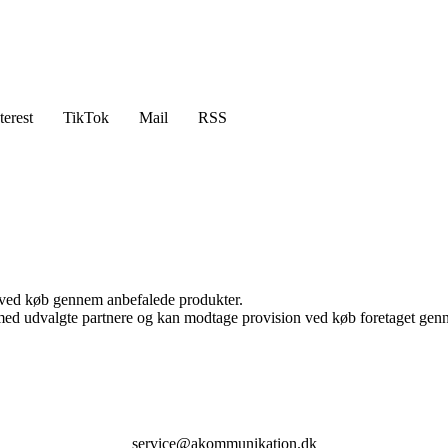
terest
TikTok
Mail
RSS
 ved køb gennem anbefalede produkter.
med udvalgte partnere og kan modtage provision ved køb foretaget gennem
service@akommunikation.dk