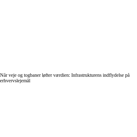
Når veje og togbaner løfter værdien: Infrastrukturens indflydelse på
erhvervslejemål