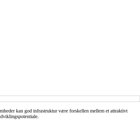
heder kan god infrastruktur være forskellen mellem et attraktivt
udviklingspotentiale.