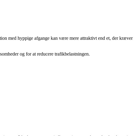
ation med hyppige afgange kan være mere attraktivt end et, der kræver
ksomheder og for at reducere trafikbelastningen.