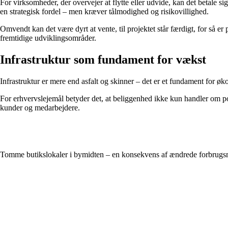
For virksomheder, der overvejer at flytte eller udvide, kan det betale si
en strategisk fordel – men kræver tålmodighed og risikovillighed.
Omvendt kan det være dyrt at vente, til projektet står færdigt, for så 
fremtidige udviklingsområder.
Infrastruktur som fundament for vækst
Infrastruktur er mere end asfalt og skinner – det er et fundament for øk
For erhvervslejemål betyder det, at beliggenhed ikke kun handler om po
kunder og medarbejdere.
Tomme butikslokaler i bymidten – en konsekvens af ændrede forbrugs