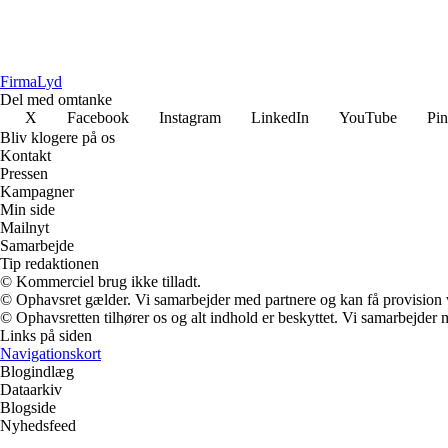
Firma
Lyd
Del med omtanke
X
Facebook
Instagram
LinkedIn
YouTube
Pin
Bliv klogere på os
Kontakt
Pressen
Kampagner
Min side
Mailnyt
Samarbejde
Tip redaktionen
© Kommerciel brug ikke tilladt.
© Ophavsret gælder. Vi samarbejder med partnere og kan få provision
© Ophavsretten tilhører os og alt indhold er beskyttet. Vi samarbejder 
Links på siden
Navigationskort
Blogindlæg
Dataarkiv
Blogside
Nyhedsfeed