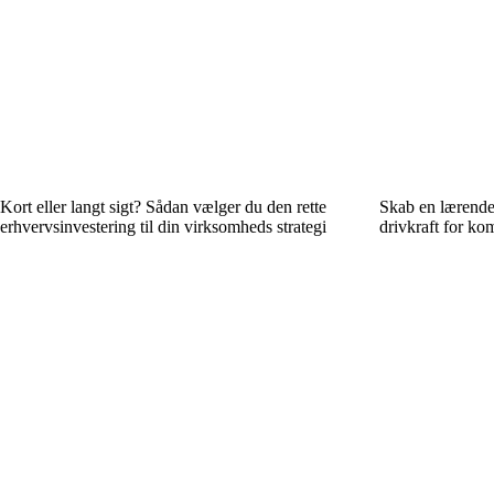
Kort eller langt sigt? Sådan vælger du den rette
Skab en lærende 
erhvervsinvestering til din virksomheds strategi
drivkraft for k