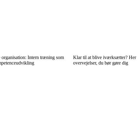
organisation: Intern træning som
Klar til at blive iværksætter? Her 
ompetenceudvikling
overvejelser, du bør gøre dig