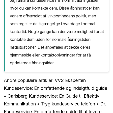
Ja, Nimara kundeservice har normalt åbningstider,
hvor du kan kontakte dem. Disse åbningstider kan
variere afhængigt af virksomhedens politik, men
som regel er de tilgængelige i hverdage i normal
kontortid. Nogle gange kan der være mulighed for at
kontakte dem uden for normale åbningstider i
nødsituationer. Det anbefales at tjekke deres
hjemmeside eller kontaktoplysninger for at få
opdaterede åbningstider.
Andre populære artikler:
VVS Eksperten
Kundeservice: En omfattende og indsigtfuld guide
•
Carlsberg Kundeservice: En Guide til Effektiv
Kommunikation
•
Tryg kundeservice telefon
•
Dr.
Kundeservice: En omfattende guide til at levere