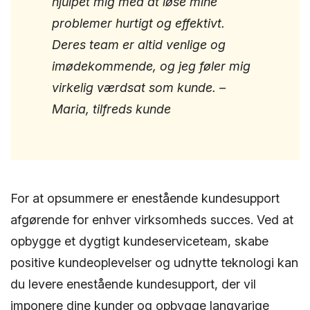
hjulpet mig med at løse mine
problemer hurtigt og effektivt.
Deres team er altid venlige og
imødekommende, og jeg føler mig
virkelig værdsat som kunde. –
Maria, tilfreds kunde
For at opsummere er enestående kundesupport
afgørende for enhver virksomheds succes. Ved at
opbygge et dygtigt kundeserviceteam, skabe
positive kundeoplevelser og udnytte teknologi kan
du levere enestående kundesupport, der vil
imponere dine kunder og opbygge langvarige