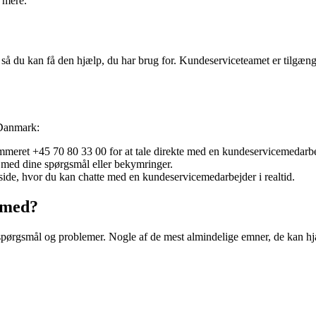
 mere.
så du kan få den hjælp, du har brug for. Kundeserviceteamet er tilgænge
 Danmark:
meret +45 70 80 33 00 for at tale direkte med en kundeservicemedarbe
med dine spørgsmål eller bekymringer.
ide, hvor du kan chatte med en kundeservicemedarbejder i realtid.
 med?
spørgsmål og problemer. Nogle af de mest almindelige emner, de kan hj