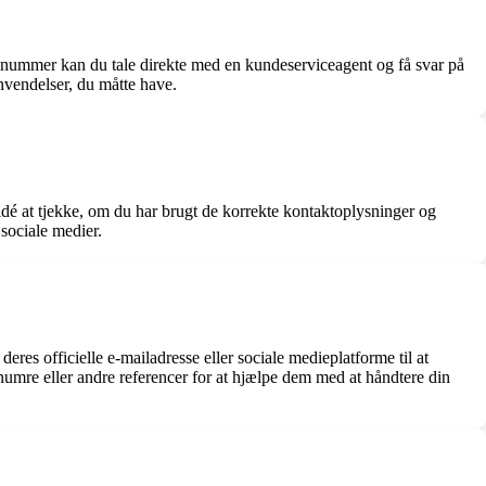
fonnummer kan du tale direkte med en kundeserviceagent og få svar på
nvendelser, du måtte have.
dé at tjekke, om du har brugt de korrekte kontaktoplysninger og
 sociale medier.
es officielle e-mailadresse eller sociale medieplatforme til at
tnumre eller andre referencer for at hjælpe dem med at håndtere din