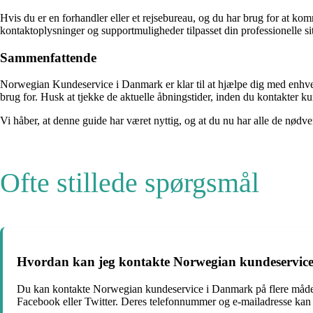
Hvis du er en forhandler eller et rejsebureau, og du har brug for at 
kontaktoplysninger og supportmuligheder tilpasset din professionelle si
Sammenfattende
Norwegian Kundeservice i Danmark er klar til at hjælpe dig med enhver
brug for. Husk at tjekke de aktuelle åbningstider, inden du kontakter k
Vi håber, at denne guide har været nyttig, og at du nu har alle de nø
Ofte stillede spørgsmål
Hvordan kan jeg kontakte Norwegian kundeservic
Du kan kontakte Norwegian kundeservice i Danmark på flere måder.
Facebook eller Twitter. Deres telefonnummer og e-mailadresse kan f