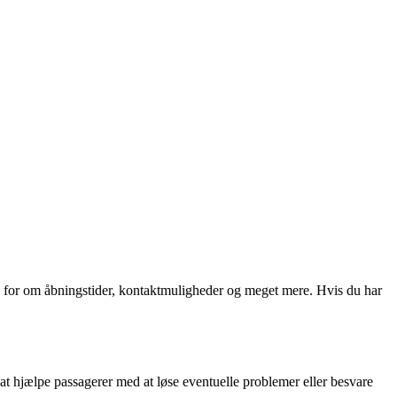
g for om åbningstider, kontaktmuligheder og meget mere. Hvis du har
t hjælpe passagerer med at løse eventuelle problemer eller besvare