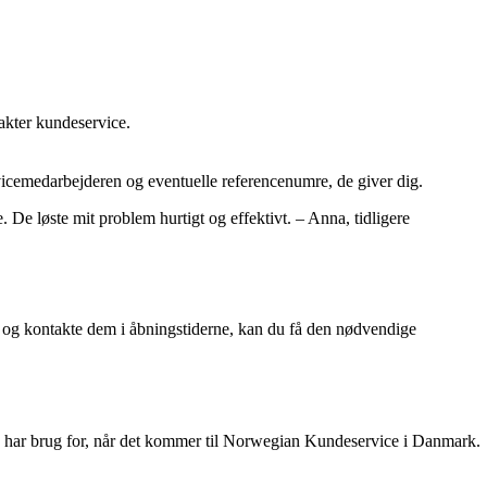
akter kundeservice.
rvicemedarbejderen og eventuelle referencenumre, de giver dig.
løste mit problem hurtigt og effektivt. – Anna, tidligere
 og kontakte dem i åbningstiderne, kan du få den nødvendige
 du har brug for, når det kommer til Norwegian Kundeservice i Danmark.