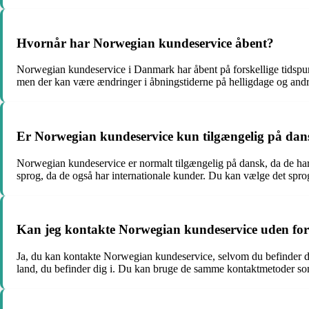
Hvornår har Norwegian kundeservice åbent?
Norwegian kundeservice i Danmark har åbent på forskellige tidspu
men der kan være ændringer i åbningstiderne på helligdage og andre s
Er Norwegian kundeservice kun tilgængelig på dan
Norwegian kundeservice er normalt tilgængelig på dansk, da de har 
sprog, da de også har internationale kunder. Du kan vælge det sprog
Kan jeg kontakte Norwegian kundeservice uden f
Ja, du kan kontakte Norwegian kundeservice, selvom du befinder di
land, du befinder dig i. Du kan bruge de samme kontaktmetoder so