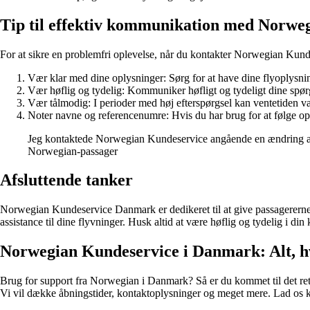
Tip til effektiv kommunikation med Norwe
For at sikre en problemfri oplevelse, når du kontakter Norwegian Kundes
Vær klar med dine oplysninger: Sørg for at have dine flyoplysnin
Vær høflig og tydelig: Kommuniker høfligt og tydeligt dine spø
Vær tålmodig: I perioder med høj efterspørgsel kan ventetiden v
Noter navne og referencenumre: Hvis du har brug for at følge op 
Jeg kontaktede Norwegian Kundeservice angående en ændring af 
Norwegian-passager
Afsluttende tanker
Norwegian Kundeservice Danmark er dedikeret til at give passagererne 
assistance til dine flyvninger. Husk altid at være høflig og tydelig i di
Norwegian Kundeservice i Danmark: Alt, h
Brug for support fra Norwegian i Danmark? Så er du kommet til det ret
Vi vil dække åbningstider, kontaktoplysninger og meget mere. Lad os