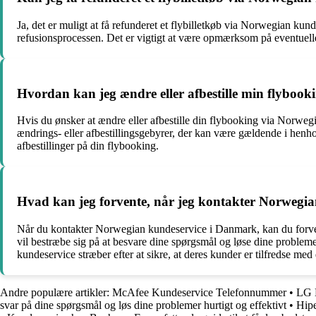
Ja, det er muligt at få refunderet et flybilletkøb via Norwegian ku
refusionsprocessen. Det er vigtigt at være opmærksom på eventuelle v
Hvordan kan jeg ændre eller afbestille min flyboo
Hvis du ønsker at ændre eller afbestille din flybooking via Norwe
ændrings- eller afbestillingsgebyrer, der kan være gældende i henh
afbestillinger på din flybooking.
Hvad kan jeg forvente, når jeg kontakter Norwegi
Når du kontakter Norwegian kundeservice i Danmark, kan du forvent
vil bestræbe sig på at besvare dine spørgsmål og løse dine problem
kundeservice stræber efter at sikre, at deres kunder er tilfredse me
Andre populære artikler:
McAfee Kundeservice Telefonnummer
•
LG K
svar på dine spørgsmål og løs dine problemer hurtigt og effektivt
•
Hipe