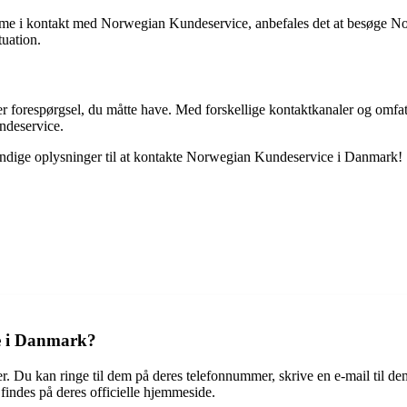
komme i kontakt med Norwegian Kundeservice, anbefales det at besøge No
tuation.
 forespørgsel, du måtte have. Med forskellige kontaktkanaler og omfatt
undeservice.
dvendige oplysninger til at kontakte Norwegian Kundeservice i Danmark!
e i Danmark?
 Du kan ringe til dem på deres telefonnummer, skrive en e-mail til d
indes på deres officielle hjemmeside.