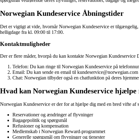
spørgsmål vedrørende deres flyvninger, reservationer, bagage og meget
Norwegian Kundeservice Åbningstider
Det er vigtigt at vide, hvornår Norwegian Kundeservice er tilgængelig, 
helligdage fra kl. 09:00 til 17:00.
Kontaktmuligheder
Der er flere måder, hvorpå du kan kontakte Norwegian Kundeservice
Telefon: Du kan ringe til Norwegian Kundeservice på telefonnum
Email: Du kan sende en email til kundeservice@norwegian.com 
Chat: Norwegian tilbyder også en chatfunktion på deres hjemmes
Hvad kan Norwegian Kundeservice hjælpe
Norwegian Kundeservice er der for at hjælpe dig med en bred vifte af 
Reservationer og ændringer af flyvninger
Bagagepolitik og spørgsmål
Refusioner og kompensation
Medlemskab i Norwegian Reward-programmet
Generelle spørgsmål om flyvninger og tjenester