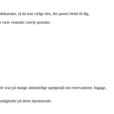
tkanaler, så du kan vælge den, der passer bedst til dig.
e ventetid i travle perioder.
de svar på mange almindelige spørgsmål om reservationer, bagage,
gsmuligheder på deres hjemmeside.