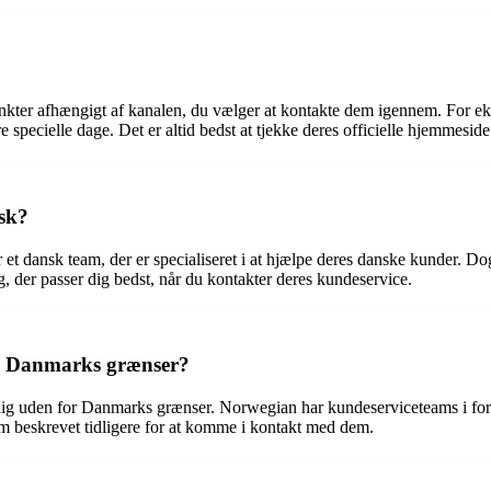
nkter afhængigt af kanalen, du vælger at kontakte dem igennem. For e
pecielle dage. Det er altid bedst at tjekke deres officielle hjemmeside e
sk?
et dansk team, der er specialiseret i at hjælpe deres danske kunder. Do
, der passer dig bedst, når du kontakter deres kundeservice.
or Danmarks grænser?
g uden for Danmarks grænser. Norwegian har kundeserviceteams i forskel
m beskrevet tidligere for at komme i kontakt med dem.