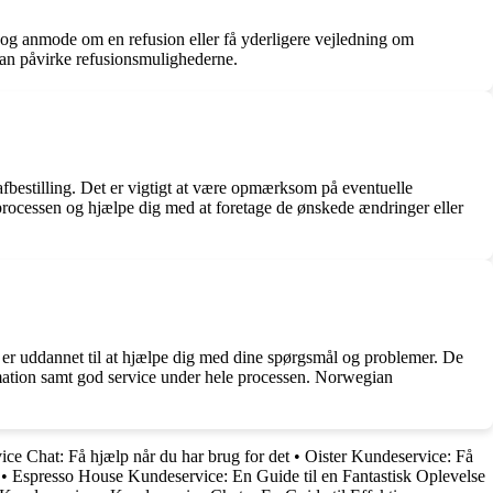
m og anmode om en refusion eller få yderligere vejledning om
 kan påvirke refusionsmulighederne.
fbestilling. Det er vigtigt at være opmærksom på eventuelle
 processen og hjælpe dig med at foretage de ønskede ændringer eller
 er uddannet til at hjælpe dig med dine spørgsmål og problemer. De
ormation samt god service under hele processen. Norwegian
ce Chat: Få hjælp når du har brug for det
•
Oister Kundeservice: Få
•
Espresso House Kundeservice: En Guide til en Fantastisk Oplevelse