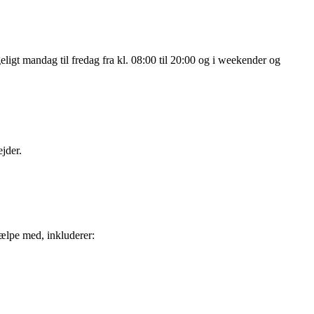
ligt mandag til fredag fra kl. 08:00 til 20:00 og i weekender og
jder.
ælpe med, inkluderer: