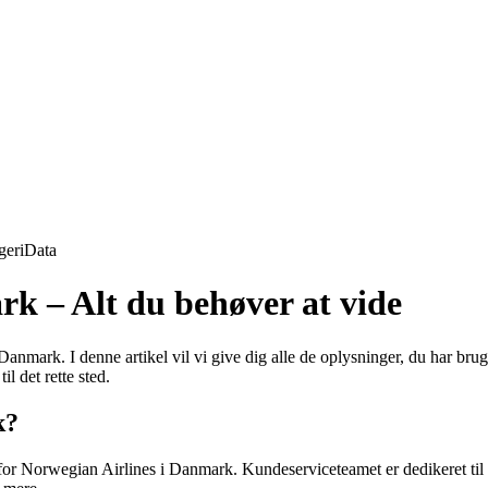
geri
Data
 – Alt du behøver at vide
mark. I denne artikel vil vi give dig alle de oplysninger, du har bru
 det rette sted.
k?
r Norwegian Airlines i Danmark. Kundeserviceteamet er dedikeret til a