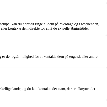
ksempel kan du normalt ringe til dem på hverdage og i weekenden,
ller kontakte dem direkte for at få de aktuelle åbningstider.
g er der også mulighed for at kontakte dem på engelsk eller andre
lige lande, og du kan kontakte det team, der er tilknyttet det