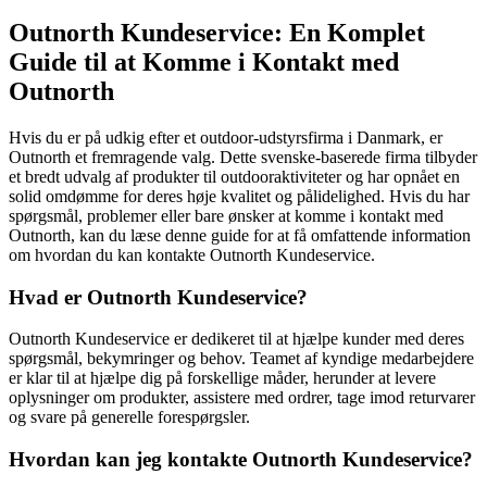
Outnorth Kundeservice: En Komplet
Guide til at Komme i Kontakt med
Outnorth
Hvis du er på udkig efter et outdoor-udstyrsfirma i Danmark, er
Outnorth et fremragende valg. Dette svenske-baserede firma tilbyder
et bredt udvalg af produkter til outdooraktiviteter og har opnået en
solid omdømme for deres høje kvalitet og pålidelighed. Hvis du har
spørgsmål, problemer eller bare ønsker at komme i kontakt med
Outnorth, kan du læse denne guide for at få omfattende information
om hvordan du kan kontakte Outnorth Kundeservice.
Hvad er Outnorth Kundeservice?
Outnorth Kundeservice er dedikeret til at hjælpe kunder med deres
spørgsmål, bekymringer og behov. Teamet af kyndige medarbejdere
er klar til at hjælpe dig på forskellige måder, herunder at levere
oplysninger om produkter, assistere med ordrer, tage imod returvarer
og svare på generelle forespørgsler.
Hvordan kan jeg kontakte Outnorth Kundeservice?