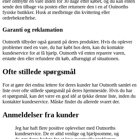
eller ombytte en vare inden for 30 dage efter købet, og du kan enten
sende den tilbage via posten eller returnere den i en af Outnorths
fysiske butikker. Husk at medbringe din kvittering eller
ordrebekræftelse.
Garanti og reklamation
Outnorth tilbyder også garanti på deres produkter. Hvis du oplever
problemer med en vare, du har købt hos dem, kan du kontakte
kundeservice for at få hjælp. Outnorth vil enten reparere varen,
erstatte den eller refundere dit køb, afhængigt af situationen.
Ofte stillede spørgsmål
For at gøre det endnu lettere for deres kunder har Outnorth samlet en
liste over ofte stillede spørgsmål på deres hjemmeside. Hvis du har
et spørgsmål, kan det være en god idé at tjekke denne liste, inden du
kontakter kundeservice. Måske finder du allerede svaret der.
Anmeldelser fra kunder
Jeg har haft flere positive oplevelser med Outnorths
kundeservice. De er altid venlige og hjælpsomme, og