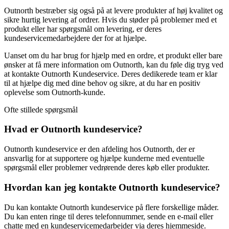
Outnorth bestræber sig også på at levere produkter af høj kvalitet og
sikre hurtig levering af ordrer. Hvis du støder på problemer med et
produkt eller har spørgsmål om levering, er deres
kundeservicemedarbejdere der for at hjælpe.
Uanset om du har brug for hjælp med en ordre, et produkt eller bare
ønsker at få mere information om Outnorth, kan du føle dig tryg ved
at kontakte Outnorth Kundeservice. Deres dedikerede team er klar
til at hjælpe dig med dine behov og sikre, at du har en positiv
oplevelse som Outnorth-kunde.
Ofte stillede spørgsmål
Hvad er Outnorth kundeservice?
Outnorth kundeservice er den afdeling hos Outnorth, der er
ansvarlig for at supportere og hjælpe kunderne med eventuelle
spørgsmål eller problemer vedrørende deres køb eller produkter.
Hvordan kan jeg kontakte Outnorth kundeservice?
Du kan kontakte Outnorth kundeservice på flere forskellige måder.
Du kan enten ringe til deres telefonnummer, sende en e-mail eller
chatte med en kundeservicemedarbejder via deres hjemmeside.