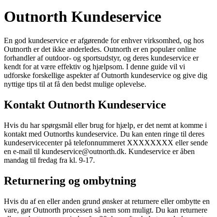
Outnorth Kundeservice
En god kundeservice er afgørende for enhver virksomhed, og hos
Outnorth er det ikke anderledes. Outnorth er en populær online
forhandler af outdoor- og sportsudstyr, og deres kundeservice er
kendt for at være effektiv og hjælpsom. I denne guide vil vi
udforske forskellige aspekter af Outnorth kundeservice og give dig
nyttige tips til at få den bedst mulige oplevelse.
Kontakt Outnorth Kundeservice
Hvis du har spørgsmål eller brug for hjælp, er det nemt at komme i
kontakt med Outnorths kundeservice. Du kan enten ringe til deres
kundeservicecenter på telefonnummeret XXXXXXXX eller sende
en e-mail til kundeservice@outnorth.dk. Kundeservice er åben
mandag til fredag fra kl. 9-17.
Returnering og ombytning
Hvis du af en eller anden grund ønsker at returnere eller ombytte en
vare, gør Outnorth processen så nem som muligt. Du kan returnere