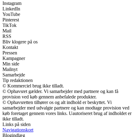
Instagram
LinkedIn
YouTube
Pinterest
TikTok
Mail
RSS
Bliv klogere på os
Kontakt
Pressen
Kampagner
Min side
Mailnyt
Samarbejde
Tip redaktionen
© Kommerciel brug ikke tilladt.
© Ophavsret gælder. Vi samarbejder med partnere og kan få
provision ved køb gennem anbefalede produkter.
© Ophavsretten tilhører os og alt indhold er beskyttet. Vi
samarbejder med udvalgte partnere og kan modtage provision ved
køb foretaget gennem vores links. Uautoriseret brug af indholdet er
ikke tilladt.
Links på siden
Navigationskort
Blogindlæg