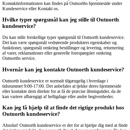
Kontaktinformationen kan findes på Outnorths hjemmeside under
Kundeservice eller Kontakt os.
Hvilke typer spørgsmål kan jeg stille til Outnorth
kundeservice?
Du kan stille forskellige typer spørgsmål til Outnorth kundeservice.
Det kan være spørgsmål vedrørende produkters egenskaber og
funktioner, spørgsmål omkring bestillinger og levering, returnering
af varer, reklamationer eller generelle forespørgsler omkring
Outnorths service.
Hvornår kan jeg kontakte Outnorth kundeservice?
Outnorth kundeservice er normalt tilgængelig i hverdage i
tidsrummet 9:00-17:00. Det anbefales at tjekke deres hjemmeside
eller kontakte dem direkte for at få de præcise åbningstider, da de
kan variere afhængigt af helligdage eller andre begivenheder.
Kan jeg få hjælp til at finde det rigtige produkt hos
Outnorth kundeservice?
Absolut! Outnorth kundeservice er der for at hjælpe dig med at finde