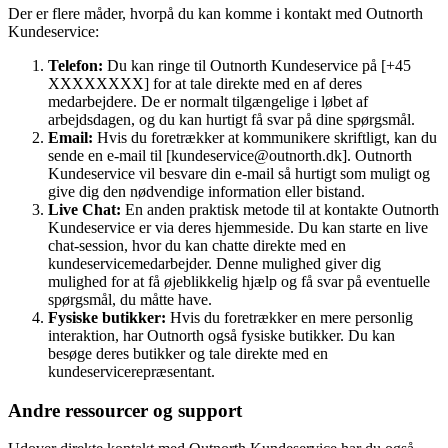
Der er flere måder, hvorpå du kan komme i kontakt med Outnorth
Kundeservice:
Telefon:
Du kan ringe til Outnorth Kundeservice på [+45
XXXXXXXX] for at tale direkte med en af ​​deres
medarbejdere. De er normalt tilgængelige i løbet af
arbejdsdagen, og du kan hurtigt få svar på dine spørgsmål.
Email:
Hvis du foretrækker at kommunikere skriftligt, kan du
sende en e-mail til [kundeservice@outnorth.dk]. Outnorth
Kundeservice vil besvare din e-mail så hurtigt som muligt og
give dig den nødvendige information eller bistand.
Live Chat:
En anden praktisk metode til at kontakte Outnorth
Kundeservice er via deres hjemmeside. Du kan starte en live
chat-session, hvor du kan chatte direkte med en
kundeservicemedarbejder. Denne mulighed giver dig
mulighed for at få øjeblikkelig hjælp og få svar på eventuelle
spørgsmål, du måtte have.
Fysiske butikker:
Hvis du foretrækker en mere personlig
interaktion, har Outnorth også fysiske butikker. Du kan
besøge deres butikker og tale direkte med en
kundeservicerepræsentant.
Andre ressourcer og support