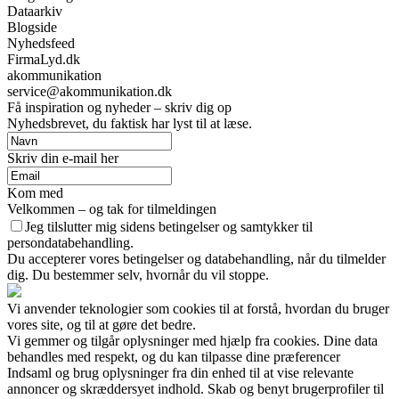
Dataarkiv
Blogside
Nyhedsfeed
FirmaLyd.dk
akommunikation
service@akommunikation.dk
Få inspiration og nyheder – skriv dig op
Nyhedsbrevet, du faktisk har lyst til at læse.
Skriv din e-mail her
Kom med
Velkommen – og tak for tilmeldingen
Jeg tilslutter mig sidens betingelser og samtykker til
persondatabehandling.
Du accepterer vores betingelser og databehandling, når du tilmelder
dig. Du bestemmer selv, hvornår du vil stoppe.
Vi anvender teknologier som cookies til at forstå, hvordan du bruger
vores site, og til at gøre det bedre.
Vi gemmer og tilgår oplysninger med hjælp fra cookies. Dine data
behandles med respekt, og du kan tilpasse dine præferencer
Indsaml og brug oplysninger fra din enhed til at vise relevante
annoncer og skræddersyet indhold. Skab og benyt brugerprofiler til