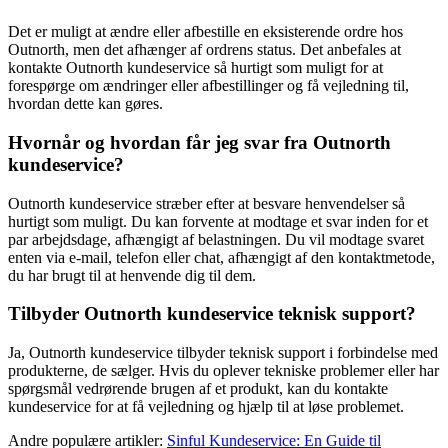
Det er muligt at ændre eller afbestille en eksisterende ordre hos
Outnorth, men det afhænger af ordrens status. Det anbefales at
kontakte Outnorth kundeservice så hurtigt som muligt for at
forespørge om ændringer eller afbestillinger og få vejledning til,
hvordan dette kan gøres.
Hvornår og hvordan får jeg svar fra Outnorth
kundeservice?
Outnorth kundeservice stræber efter at besvare henvendelser så
hurtigt som muligt. Du kan forvente at modtage et svar inden for et
par arbejdsdage, afhængigt af belastningen. Du vil modtage svaret
enten via e-mail, telefon eller chat, afhængigt af den kontaktmetode,
du har brugt til at henvende dig til dem.
Tilbyder Outnorth kundeservice teknisk support?
Ja, Outnorth kundeservice tilbyder teknisk support i forbindelse med
produkterne, de sælger. Hvis du oplever tekniske problemer eller har
spørgsmål vedrørende brugen af et produkt, kan du kontakte
kundeservice for at få vejledning og hjælp til at løse problemet.
Andre populære artikler:
Sinful Kundeservice: En Guide til