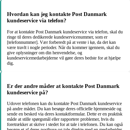
Hvordan kan jeg kontakte Post Danmark
kundeservice via telefon?
For at kontakte Post Danmark kundeservice via telefon, skal du
ringe til deres dedikerede kundeservicenummer, som er
[telefonnummer]. Vær forberedt på at vente i kø, da det kan
være travlt i nogle perioder. Når du kommer igennem, skal du
give oplysninger om din henvendelse, og
kundeservicemedarbejderne vil gøre deres bedste for at hjælpe
dig.
Er der andre måder at kontakte Post Danmark
kundeservice på?
Udover telefonen kan du kontakte Post Danmark kundeservice
på andre måder. Du kan besøge deres officielle hjemmeside og
sende en besked via deres kontaktformular. Dette er en praktisk
måde at stille spørgsmål eller rapportere problemer, hvis du
foretrækker at skrive i stedet for at tale i telefonen. Du kan også
besøge et af deres posthuse og tale direkte med en medarbejder.