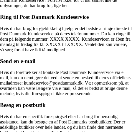
Danmark Kundeservice? Fortvivl ikke, for vi har samlet alle de
oplysninger, du har brug for, lige her.
Ring til Post Danmark Kundeservice
Hvis du har brug for øjeblikkelig hjælp, er det bedste at ringe direkte til
Post Danmark Kundeservice på deres telefonnummer. Du kan ringe til
dem på følgende nummer: XXXX XXXX. Kundeservicen er åben fra
mandag til fredag fra kl. XX:XX til XX:XX. Ventetiden kan variere,
så sørg for at have lidt tålmodighed.
Send en e-mail
Hvis du foretrækker at kontakte Post Danmark Kundeservice via e-
mail, kan du nemt gøre det ved at sende en besked til deres officielle e-
mailadresse: kundeservice@postdanmark.dk. Vær opmærksom på, at
svartiden kan være længere via e-mail, så det er bedst at bruge denne
metode, hvis din forespørgsel ikke er presserende.
Besøg en postbutik
Hvis du har en specifik forespørgsel eller har brug for personlig
assistance, kan du besøge en af Post Danmarks postbutikker. Der er
adskillige butikker over hele landet, og du kan finde den nærmeste