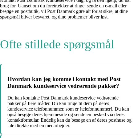
Kontakt Post Danmark Kundeservice i dag, og få den hjælp, du har
brug for. Uanset om du foretrækker at ringe, sende en e-mail eller
besøge en postbutik, vil Post Danmark gøre alt for at sikre, at dine
spørgsmål bliver besvaret, og dine problemer bliver løst.
Ofte stillede spørgsmål
Hvordan kan jeg komme i kontakt med Post
Danmark kundeservice vedrørende pakker?
Du kan kontakte Post Danmark kundeservice vedrørende
pakker på flere måder. Du kan ringe til dem på deres
kundeservice telefonnummer, som er [telefonnummer]. Du kan
også besøge deres hjemmeside og sende en besked via deres
kontaktformular. Endelig kan du besøge en af deres posthuse og
tale direkte med en medarbejder.