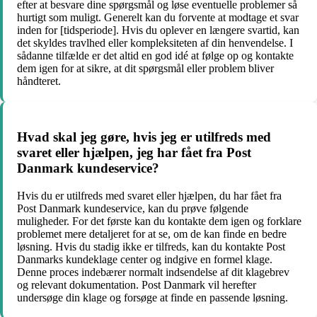
efter at besvare dine spørgsmål og løse eventuelle problemer så
hurtigt som muligt. Generelt kan du forvente at modtage et svar
inden for [tidsperiode]. Hvis du oplever en længere svartid, kan
det skyldes travlhed eller kompleksiteten af din henvendelse. I
sådanne tilfælde er det altid en god idé at følge op og kontakte
dem igen for at sikre, at dit spørgsmål eller problem bliver
håndteret.
Hvad skal jeg gøre, hvis jeg er utilfreds med
svaret eller hjælpen, jeg har fået fra Post
Danmark kundeservice?
Hvis du er utilfreds med svaret eller hjælpen, du har fået fra
Post Danmark kundeservice, kan du prøve følgende
muligheder. For det første kan du kontakte dem igen og forklare
problemet mere detaljeret for at se, om de kan finde en bedre
løsning. Hvis du stadig ikke er tilfreds, kan du kontakte Post
Danmarks kundeklage center og indgive en formel klage.
Denne proces indebærer normalt indsendelse af dit klagebrev
og relevant dokumentation. Post Danmark vil herefter
undersøge din klage og forsøge at finde en passende løsning.