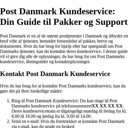
Post Danmark Kundeservice:
Din Guide til Pakker og Support
Post Danmark er en af ​​de største posttjenester i Danmark og tilbyder en
bred vifte af tjenester, herunder forsendelse af pakker, breve og
dokumenter. Hvis du har brug for hjælp eller har spørgsmål om Post
Danmarks tjenester, kan du kontakte deres kundeservice. I denne guide
vil vi give dig alle de oplysninger, du har brug for om Post Danmarks
kundeservice, åbningstider og kontaktoplysninger.
Kontakt Post Danmark Kundeservice
Hvis du har brug for at kontakte Post Danmarks kundeservice, kan du
gøre det på flere forskellige måder:
Ring til Post Danmark Kundeservice: Du kan ringe til Post
Danmarks kundeservice på telefonnummeret
XX XX XX XX
.
Deres kundeserviceteam er tilgængeligt mandag til fredag ​​fra kl.
8.00 til 18.00 og lørdag fra kl. 9.00 til 14.00.
Send en e-mail: Hvis du foretrækker at kontakte Post Danmark
via e-mail, kan du sende en besked