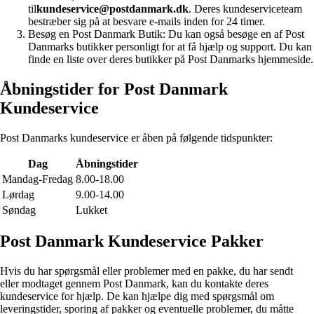
til
kundeservice@postdanmark.dk
. Deres kundeserviceteam
bestræber sig på at besvare e-mails inden for 24 timer.
Besøg en Post Danmark Butik: Du kan også besøge en af ​​Post
Danmarks butikker personligt for at få hjælp og support. Du kan
finde en liste over deres butikker på Post Danmarks hjemmeside.
Åbningstider for Post Danmark
Kundeservice
Post Danmarks kundeservice er åben på følgende tidspunkter:
Dag
Åbningstider
Mandag-Fredag
8.00-18.00
Lørdag
9.00-14.00
Søndag
Lukket
Post Danmark Kundeservice Pakker
Hvis du har spørgsmål eller problemer med en pakke, du har sendt
eller modtaget gennem Post Danmark, kan du kontakte deres
kundeservice for hjælp. De kan hjælpe dig med spørgsmål om
leveringstider, sporing af pakker og eventuelle problemer, du måtte